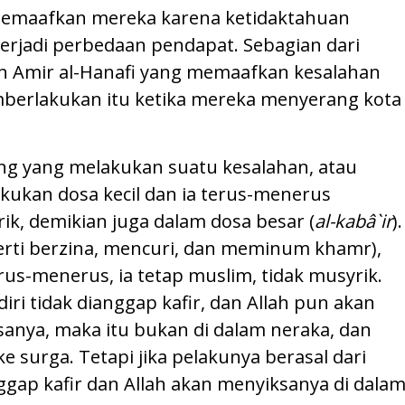
a memaafkan mereka karena ketidaktahuan
erjadi perbedaan pendapat. Sebagian dari
n Amir al-Hanafi yang memaafkan kesalahan
berlakukan itu ketika mereka menyerang kota
ang yang melakukan suatu kesalahan, atau
kukan dosa kecil dan ia terus-menerus
ik, demikian juga dalam dosa besar (
al-kabâ`ir
).
rti berzina, mencuri, dan meminum khamr),
rus-menerus, ia tetap muslim, tidak musyrik.
iri tidak dianggap kafir, dan Allah pun akan
anya, maka itu bukan di dalam neraka, dan
 surga. Tetapi jika pelakunya berasal dari
ggap kafir dan Allah akan menyiksanya di dala