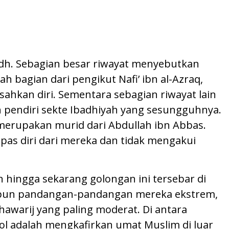
badh. Sebagian besar riwayat menyebutkan
 bagian dari pengikut Nafi’ ibn al-Azraq,
ahkan diri. Sementara sebagian riwayat lain
h pendiri sekte Ibadhiyah yang sesungguhnya.
an merupakan murid dari Abdullah ibn Abbas.
pas diri dari mereka dan tidak mengakui
 hingga sekarang golongan ini tersebar di
kipun pandangan-pandangan mereka ekstrem,
hawarij yang paling moderat. Di antara
l adalah mengkafirkan umat Muslim di luar