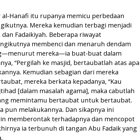
al-Hanafi itu rupanya memicu perbedaan
ngikutnya. Mereka kemudian terbagi menjadi
, dan Fadaikiyah. Beberapa riwayat
engikutnya membenci dan menaruh dendam
ng—menurut mereka—ia buat-buat dalam
a, “Pergilah ke masjid, bertaubatlah atas apa
ukannya. Kemudian sebagian dari mereka
taubat, mereka berkata kepadanya, “Kau
jtihad [dalam masalah agama], maka cabutlah
ang memintamu bertaubat untuk bertaubat.
Ia pun melakukannya. Dan sikapnya ini
ain memberontak terhadapnya dan mencopot
irnya ia terbunuh di tangan Abu Fadaik yang
.