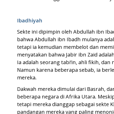
Ibad
h
i
yah
Sekte ini dipimpin oleh Abdullah ibn I
bahwa Abdullah ibn Ibadh mulanya adalah
tetapi ia kemudian membelot dan memis
menyatakan bahwa Jabir ibn Zaid adala
Ia adalah seorang tabi’in, ahli fikih, d
Namun karena beberapa sebab, ia berle
mereka.
Dakwah mereka dimulai dari Basrah, dan
beberapa negara di Afrika Utara. Mes
tetapi mereka dianggap sebagai sekte K
pandangan mereka yang paling menonjo