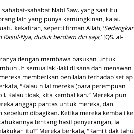
ai sahabat-sahabat Nabi Saw. yang saat itu
-orang lain yang punya kemungkinan, kalau
atu kekafiran, seperti firman Allah, ‘
Sedangka
Rasul-Nya, duduk berdiam diri saja
,’ [QS. al-
putranya dengan membawa pasukan untuk
mbunuh semua laki-laki di sana dan menawan
reka memberikan penilaian terhadap setiap
kata, “Kalau nilai mereka (para perempuan
bil. Kalau tidak, kita kembalikan.” Mereka pun
reka anggap pantas untuk mereka, dan
 sebelum dibagikan. Ketika mereka kembali ke
tahukannya tentang hasil penyerangan, ia
elakukan itu?” Mereka berkata, “Kami tidak tahu