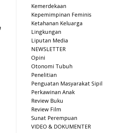
Kemerdekaan
Kepemimpinan Feminis
Ketahanan Keluarga
n
Lingkungan
Liputan Media
NEWSLETTER
Opini
Otonomi Tubuh
Penelitian
Penguatan Masyarakat Sipil
Perkawinan Anak
Review Buku
Review Film
Sunat Perempuan
VIDEO & DOKUMENTER