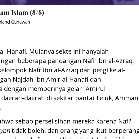
am Islam (8/8)
oland Gunawan
al-Hanafi. Mulanya sekte ini hanyalah
ngan beberapa pandangan Nafi’ ibn al-Azraq.
lompok Nafi’ ibn al-Azraq dan pergi ke al-
an Najdah ibn Amir al-Hanafi dan
 dengan memberinya gelar “Amirul
daerah-daerah di sekitar pantai Teluk, Amman
.
wa sebab perselisihan mereka karena Nafi’
yyah
tidak boleh, dan orang yang ikut berperan