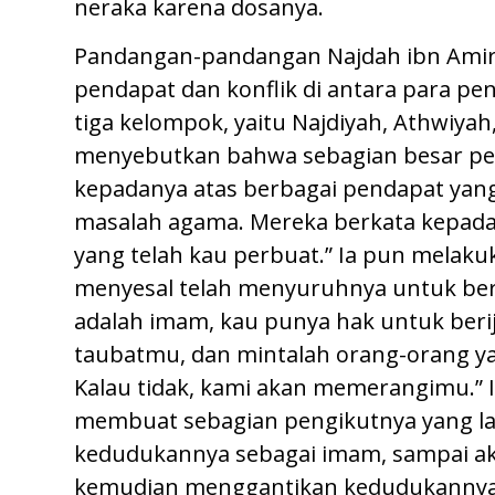
neraka karena dosanya.
Pandangan-pandangan Najdah ibn Amir 
pendapat dan konflik di antara para pe
tiga kelompok, yaitu Najdiyah, Athwiyah
menyebutkan bahwa sebagian besar p
kepadanya atas berbagai pendapat ya
masalah agama. Mereka berkata kepadany
yang telah kau perbuat.” Ia pun melak
menyesal telah menyuruhnya untuk ber
adalah imam, kau punya hak untuk beri
taubatmu, dan mintalah orang-orang y
Kalau tidak, kami akan memerangimu.” 
membuat sebagian pengikutnya yang l
kedudukannya sebagai imam, sampai akh
kemudian menggantikan kedudukannya