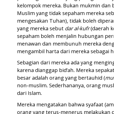
kelompok mereka. Bukan mukmin dan buk
Muslim yang tidak sepaham mereka se
mengesakan Tuhan), tidak boleh diperan
yang mereka sebut
dar al-kufr
(daerah k
sepaham boleh menjalin hubungan pern
menawan dan membunuh mereka dengan t
mengambil harta dari mereka sebagai h
Sebagian dari mereka ada yang menging
karena dianggap bid’ah. Mereka sepak
besar adalah orang yang bertauhid (
mu
non-muslim. Sederhananya, orang musli
dari Islam.
Mereka mengatakan bahwa syafaat (am
orang yang terus-menerus melakukan do