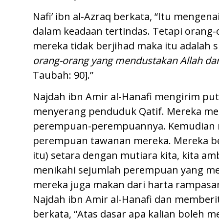
Nafi’ ibn al-Azraq berkata, “Itu mengen
dalam keadaan tertindas. Tetapi orang
mereka tidak berjihad maka itu adalah su
orang-orang yang mendustakan Allah dan 
Taubah: 90].”
Najdah ibn Amir al-Hanafi mengirim 
menyerang penduduk Qatif. Mereka me
perempuan-perempuannya. Kemudian me
perempuan tawanan mereka. Mereka ber
itu) setara dengan mutiara kita, kita am
menikahi sejumlah perempuan yang me
mereka juga makan dari harta rampasan
Najdah ibn Amir al-Hanafi dan memberi
berkata, “Atas dasar apa kalian boleh m