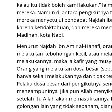
kalau itu tidak boleh kami lakukan.” I
mereka. Namun di antara pengikutnya t
mereka menyetujui pendapat Najdah ib
karena ketidaktahuan, dan mereka mem
Madinah, kota Nabi.
Menurut Najdah ibn Amir al-Hanafi, or
melakukan kebohongan kecil, atau mela
melakukannya, maka ia kafir yang musyr
Orang yang melakukan dosa besar (sepe
hanya sekali melakukannya dan tidak te
Pelaku dosa besar dari pengikutnya send
mengampuninya. Jika pun Allah menyiks
setelah itu Allah akan memasukkannya ke
golongan lain yang tidak sepaham, dian