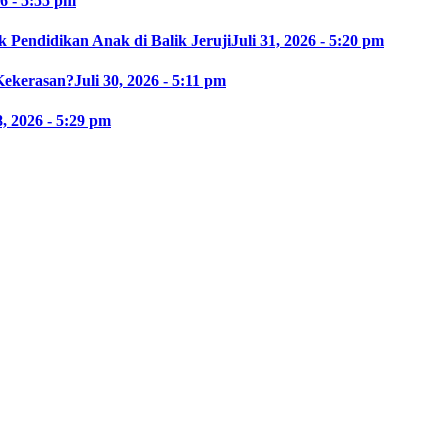
26 - 5:55 pm
 Pendidikan Anak di Balik Jeruji
Juli 31, 2026 - 5:20 pm
Kekerasan?
Juli 30, 2026 - 5:11 pm
8, 2026 - 5:29 pm