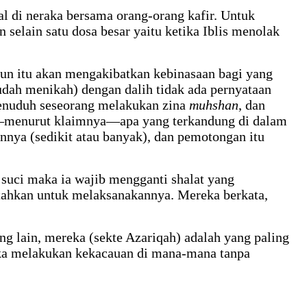
al di neraka bersama orang-orang kafir. Untuk
selain satu dosa besar yaitu ketika Iblis menolak
un itu akan mengakibatkan kebinasaan bagi yang
udah menikah) dengan dalih tidak ada pernyataan
menuduh seseorang melakukan zina
muhshan
, dan
—menurut klaimnya—apa yang terkandung di dalam
nya (sedikit atau banyak), dan pemotongan itu
 suci maka ia wajib mengganti shalat yang
ahkan untuk melaksanakannya. Mereka berkata,
 lain, mereka (sekte Azariqah) adalah yang paling
uka melakukan kekacauan di mana-mana tanpa