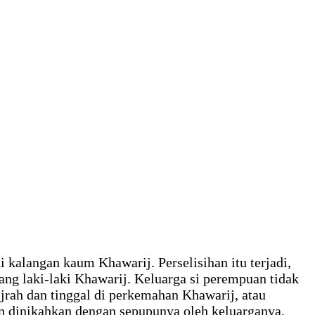
 kalangan kaum Khawarij. Perselisihan itu terjadi,
g laki-laki Khawarij. Keluarga si perempuan tidak
jrah dan tinggal di perkemahan Khawarij, atau
 dinikahkan dengan sepupunya oleh keluarganya.