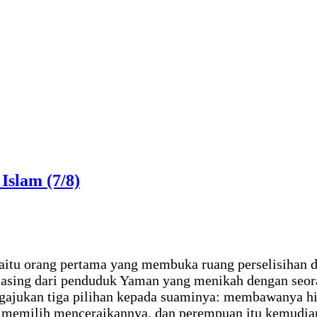
Islam (7/8)
yaitu orang pertama yang membuka ruang perselisihan di
asing dari penduduk Yaman yang menikah dengan seoran
ngajukan tiga pilihan kepada suaminya: membawanya hi
memilih menceraikannya, dan perempuan itu kemudian