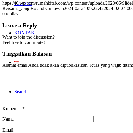
https://i0.wp.com/rumahkitab.com/wp-content/uploads/2023/06/Sli
GALERI
Bersama_.png
Roland Gunawan
2024-02-24 09:22:42
2024-02-24 09:
0
replies
Leave a Reply
KONTAK
Want to join the discussion?
Feel free to contribute!
Tinggalkan Balasan
Alamat email Anda tidak akan dipublikasikan.
Ruas yang wajib ditan
Search
Komentar
*
Nama
Email