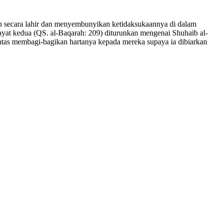
 secara lahir dan menyembunyikan ketidaksukaannya di dalam
yat kedua (QS. al-Baqarah: 209) diturunkan mengenai Shuhaib al-
ntas membagi-bagikan hartanya kepada mereka supaya ia dibiarkan