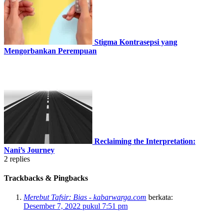
Stigma Kontrasepsi yang
Mengorbankan Perempuan
Reclaiming the Interpretation:
Nani’s Journey
2
replies
Trackbacks & Pingbacks
Merebut Tafsir: Bias - kabarwarga.com
berkata:
Desember 7, 2022 pukul 7:51 pm