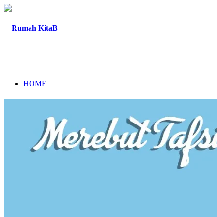
HOME
TENTANG
PROGRAM