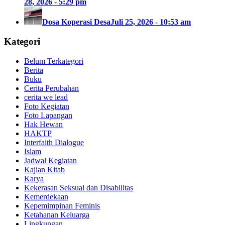
28, 2026 - 5:29 pm
Dosa Koperasi Desa
Juli 25, 2026 - 10:53 am
Kategori
Belum Terkategori
Berita
Buku
Cerita Perubahan
cerita we lead
Foto Kegiatan
Foto Lapangan
Hak Hewan
HAKTP
Interfaith Dialogue
Islam
Jadwal Kegiatan
Kajian Kitab
Karya
Kekerasan Seksual dan Disabilitas
Kemerdekaan
Kepemimpinan Feminis
Ketahanan Keluarga
Lingkungan