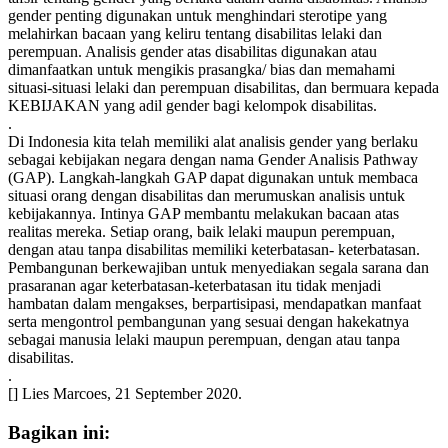
gender penting digunakan untuk menghindari sterotipe yang
melahirkan bacaan yang keliru tentang disabilitas lelaki dan
perempuan. Analisis gender atas disabilitas digunakan atau
dimanfaatkan untuk mengikis prasangka/ bias dan memahami
situasi-situasi lelaki dan perempuan disabilitas, dan bermuara kepada
KEBIJAKAN yang adil gender bagi kelompok disabilitas.
.
Di Indonesia kita telah memiliki alat analisis gender yang berlaku
sebagai kebijakan negara dengan nama Gender Analisis Pathway
(GAP). Langkah-langkah GAP dapat digunakan untuk membaca
situasi orang dengan disabilitas dan merumuskan analisis untuk
kebijakannya. Intinya GAP membantu melakukan bacaan atas
realitas mereka. Setiap orang, baik lelaki maupun perempuan,
dengan atau tanpa disabilitas memiliki keterbatasan- keterbatasan.
Pembangunan berkewajiban untuk menyediakan segala sarana dan
prasaranan agar keterbatasan-keterbatasan itu tidak menjadi
hambatan dalam mengakses, berpartisipasi, mendapatkan manfaat
serta mengontrol pembangunan yang sesuai dengan hakekatnya
sebagai manusia lelaki maupun perempuan, dengan atau tanpa
disabilitas.
.
[] Lies Marcoes, 21 September 2020.
Bagikan ini: