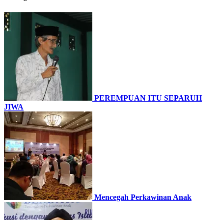
PEREMPUAN ITU SEPARUH
JIWA
Mencegah Perkawinan Anak