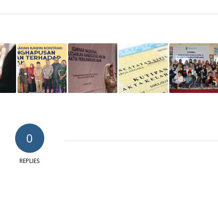
0
REPLIES