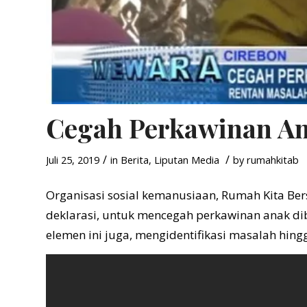
Cegah Perkawinan A
/
/
Juli 25, 2019
in
Berita
,
Liputan Media
by
rumahkitab
Organisasi sosial kemanusiaan, Rumah Kita Be
deklarasi, untuk mencegah perkawinan anak di
elemen ini juga, mengidentifikasi masalah hing