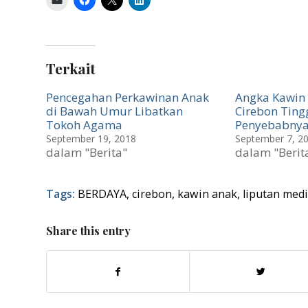
Terkait
Pencegahan Perkawinan Anak
Angka Kawin 
di Bawah Umur Libatkan
Cirebon Tingg
Tokoh Agama
Penyebabny
September 19, 2018
September 7, 2
dalam "Berita"
dalam "Berit
Tags:
BERDAYA
,
cirebon
,
kawin anak
,
liputan med
Share this entry