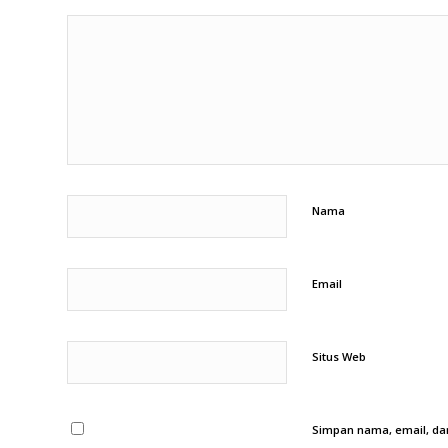
Nama
Email
Situs Web
Simpan nama, email, dan