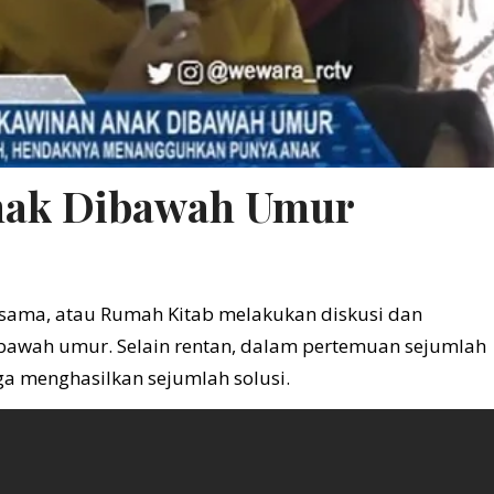
nak Dibawah Umur
rsama, atau Rumah Kitab melakukan diskusi dan
bawah umur. Selain rentan, dalam pertemuan sejumlah
ga menghasilkan sejumlah solusi.