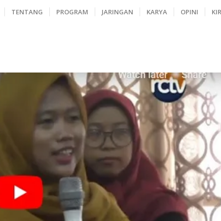
TENTANG
PROGRAM
JARINGAN
KARYA
OPINI
KI