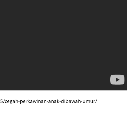
/25/cegah-perkawinan-anak-dibawah-umur/