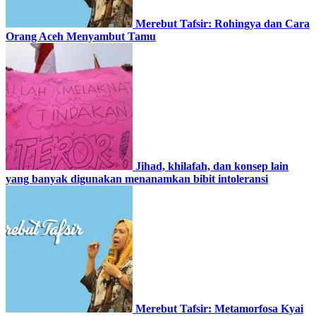
Merebut Tafsir: Rohingya dan Cara
Orang Aceh Menyambut Tamu
Jihad, khilafah, dan konsep lain
yang banyak digunakan menanamkan bibit intoleransi
Merebut Tafsir: Metamorfosa Kyai