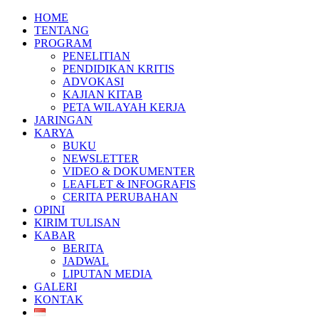
HOME
TENTANG
PROGRAM
PENELITIAN
PENDIDIKAN KRITIS
ADVOKASI
KAJIAN KITAB
PETA WILAYAH KERJA
JARINGAN
KARYA
BUKU
NEWSLETTER
VIDEO & DOKUMENTER
LEAFLET & INFOGRAFIS
CERITA PERUBAHAN
OPINI
KIRIM TULISAN
KABAR
BERITA
JADWAL
LIPUTAN MEDIA
GALERI
KONTAK