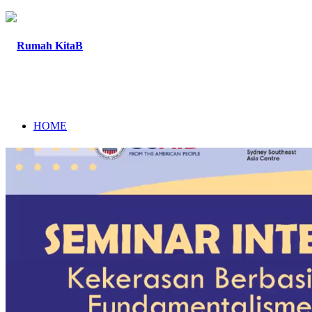
HOME
TENTANG
PROGRAM