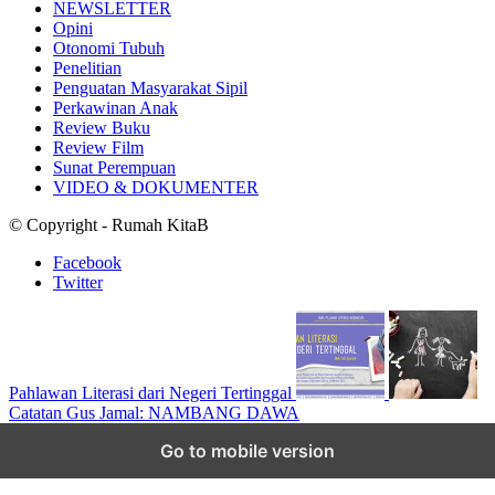
NEWSLETTER
Opini
Otonomi Tubuh
Penelitian
Penguatan Masyarakat Sipil
Perkawinan Anak
Review Buku
Review Film
Sunat Perempuan
VIDEO & DOKUMENTER
© Copyright - Rumah KitaB
Facebook
Twitter
Pahlawan Literasi dari Negeri Tertinggal
Catatan Gus Jamal: NAMBANG DAWA
Scroll to top
Go to mobile version