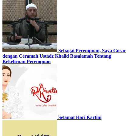
Sebagai Perempuan, Saya Gusar
dengan Ceramah Ustadz Khalid Basalamah Tentang
Kekeliruan Perempuan
Selamat Hari Kartini