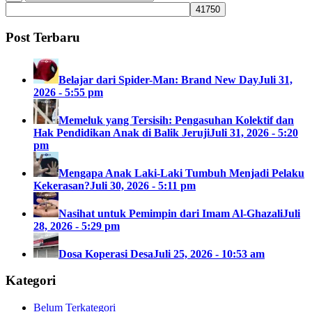
Post Terbaru
Belajar dari Spider-Man: Brand New Day
Juli 31,
2026 - 5:55 pm
Memeluk yang Tersisih: Pengasuhan Kolektif dan
Hak Pendidikan Anak di Balik Jeruji
Juli 31, 2026 - 5:20
pm
Mengapa Anak Laki-Laki Tumbuh Menjadi Pelaku
Kekerasan?
Juli 30, 2026 - 5:11 pm
Nasihat untuk Pemimpin dari Imam Al-Ghazali
Juli
28, 2026 - 5:29 pm
Dosa Koperasi Desa
Juli 25, 2026 - 10:53 am
Kategori
Belum Terkategori