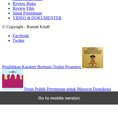
Review Buku
Review Film
Sunat Perempuan
VIDEO & DOKUMENTER
© Copyright - Rumah KitaB
Facebook
Twitter
Pendidikan Karakter Berbasis Tradisi Pesantren
Peran Politik Perempuan untuk Merawat Demokrasi
Scroll to top
Go to mobile version