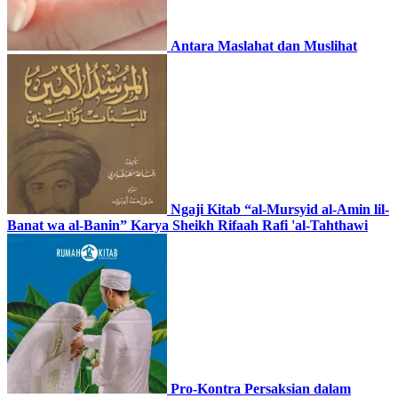
Antara Maslahat dan Muslihat
Ngaji Kitab “al-Mursyid al-Amin lil-
Banat wa al-Banin” Karya Sheikh Rifaah Rafi 'al-Tahthawi
Pro-Kontra Persaksian dalam