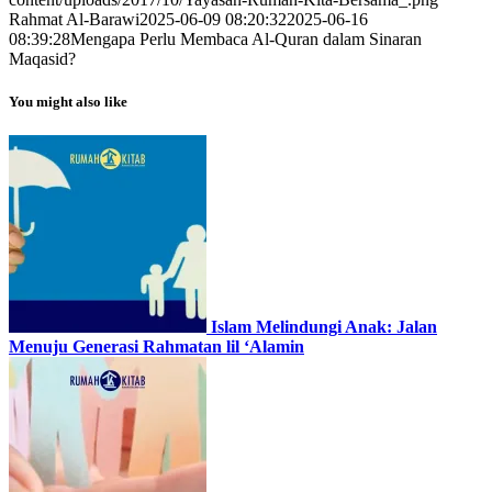
Rahmat Al-Barawi
2025-06-09 08:20:32
2025-06-16
08:39:28
Mengapa Perlu Membaca Al-Quran dalam Sinaran
Maqasid?
You might also like
Islam Melindungi Anak: Jalan
Menuju Generasi Rahmatan lil ‘Alamin