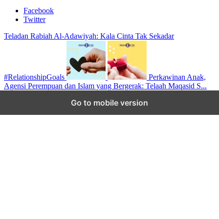
Facebook
Twitter
Teladan Rabiah Al-Adawiyah: Kala Cinta Tak Sekadar
#RelationshipGoals
Perkawinan Anak,
Agensi Perempuan dan Islam yang Bergerak: Telaah Maqasid S...
Scroll to top
Go to mobile version