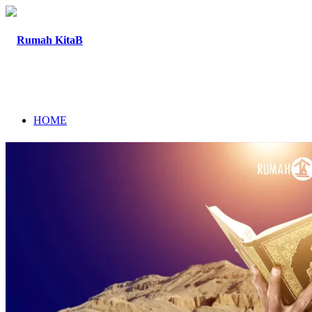
HOME
TENTANG
PROGRAM