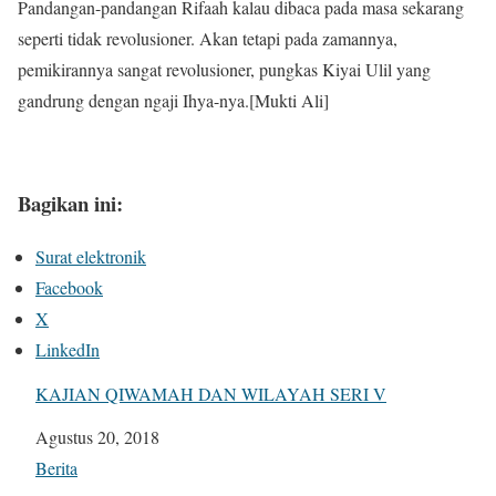
Pandangan-pandangan Rifaah kalau dibaca pada masa sekarang
seperti tidak revolusioner. Akan tetapi pada zamannya,
pemikirannya sangat revolusioner, pungkas Kiyai Ulil yang
gandrung dengan ngaji Ihya-nya.[Mukti Ali]
Bagikan ini:
Surat elektronik
Facebook
X
LinkedIn
KAJIAN QIWAMAH DAN WILAYAH SERI V
Tanggal
Agustus 20, 2018
Sehubungan dengan
Berita