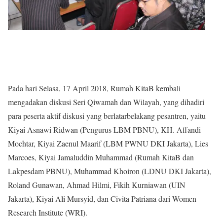
Pada hari Selasa, 17 April 2018, Rumah KitaB kembali
mengadakan diskusi Seri Qiwamah dan Wilayah, yang dihadiri
para peserta aktif diskusi yang berlatarbelakang pesantren, yaitu
Kiyai Asnawi Ridwan (Pengurus LBM PBNU), KH. Affandi
Mochtar, Kiyai Zaenul Maarif (LBM PWNU DKI Jakarta), Lies
Marcoes, Kiyai Jamaluddin Muhammad (Rumah KitaB dan
Lakpesdam PBNU), Muhammad Khoiron (LDNU DKI Jakarta),
Roland Gunawan, Ahmad Hilmi, Fikih Kurniawan (UIN
Jakarta), Kiyai Ali Mursyid, dan Civita Patriana dari Women
Research Institute (WRI).