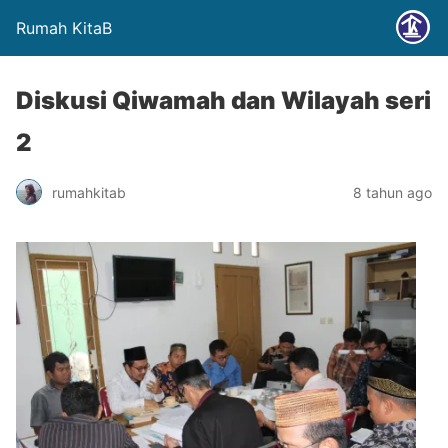
Rumah KitaB
Diskusi Qiwamah dan Wilayah seri
2
rumahkitab
8 tahun ago