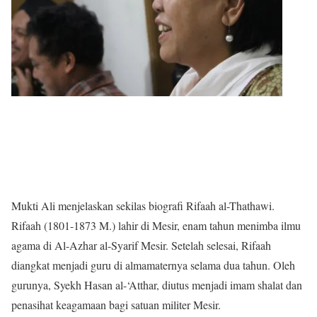
Mukti Ali menjelaskan sekilas biografi Rifaah al-Thathawi.
Rifaah (1801-1873 M.) lahir di Mesir, enam tahun menimba ilmu
agama di Al-Azhar al-Syarif Mesir. Setelah selesai, Rifaah
diangkat menjadi guru di almamaternya selama dua tahun. Oleh
gurunya, Syekh Hasan al-‘Atthar, diutus menjadi imam shalat dan
penasihat keagamaan bagi satuan militer Mesir.