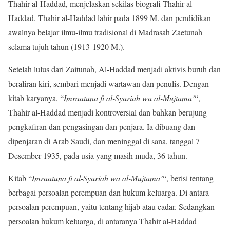
Thahir al-Haddad, menjelaskan sekilas biografi Thahir al-
Haddad. Thahir al-Haddad lahir pada 1899 M. dan pendidikan
awalnya belajar ilmu-ilmu tradisional di Madrasah Zaetunah
selama tujuh tahun (1913-1920 M.).
Setelah lulus dari Zaitunah, Al-Haddad menjadi aktivis buruh dan
beraliran kiri, sembari menjadi wartawan dan penulis. Dengan
kitab karyanya, “
Imraatuna fi al-Syariah wa al-Mujtama’
“,
Thahir al-Haddad menjadi kontroversial dan bahkan berujung
pengkafiran dan pengasingan dan penjara. Ia dibuang dan
dipenjaran di Arab Saudi, dan meninggal di sana, tanggal 7
Desember 1935, pada usia yang masih muda, 36 tahun.
Kitab “
Imraatuna fi al-Syariah wa al-Mujtama’
“, berisi tentang
berbagai persoalan perempuan dan hukum keluarga. Di antara
persoalan perempuan, yaitu tentang hijab atau cadar. Sedangkan
persoalan hukum keluarga, di antaranya Thahir al-Haddad