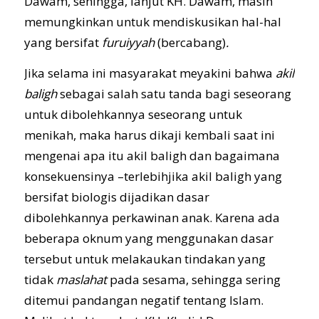
Dawam, sehingga, lanjut KH. Dawam, masih
memungkinkan untuk mendiskusikan hal-hal
yang bersifat
furuiyyah
(bercabang)
.
Jika selama ini masyarakat meyakini bahwa
akil
baligh
sebagai salah satu tanda bagi seseorang
untuk dibolehkannya seseorang untuk
menikah, maka harus dikaji kembali saat ini
mengenai apa itu akil baligh dan bagaimana
konsekuensinya –terlebihjika akil baligh yang
bersifat biologis dijadikan dasar
dibolehkannya perkawinan anak. Karena ada
beberapa oknum yang menggunakan dasar
tersebut untuk melakaukan tindakan yang
tidak
maslahat
pada sesama, sehingga sering
ditemui pandangan negatif tentang Islam.