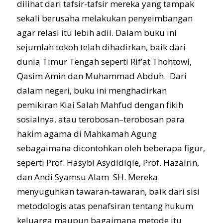
dilihat dari tafsir-tafsir mereka yang tampak
sekali berusaha melakukan penyeimbangan
agar relasi itu lebih adil. Dalam buku ini
sejumlah tokoh telah dihadirkan, baik dari
dunia Timur Tengah seperti Rif’at Thohtowi,
Qasim Amin dan Muhammad Abduh. Dari
dalam negeri, buku ini menghadirkan
pemikiran Kiai Salah Mahfud dengan fikih
sosialnya, atau terobosan–terobosan para
hakim agama di Mahkamah Agung
sebagaimana dicontohkan oleh beberapa figur,
seperti Prof. Hasybi Asydidiqie, Prof. Hazairin,
dan Andi Syamsu Alam SH. Mereka
menyuguhkan tawaran-tawaran, baik dari sisi
metodologis atas penafsiran tentang hukum
keluarga maupun bagaimana metode itu