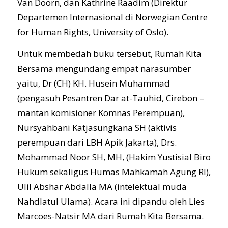
Van Doorn, dan Kathrine Raadim (Direktur
Departemen Internasional di Norwegian Centre
for Human Rights, University of Oslo).
Untuk membedah buku tersebut, Rumah Kita
Bersama mengundang empat narasumber
yaitu, Dr (CH) KH. Husein Muhammad
(pengasuh Pesantren Dar at-Tauhid, Cirebon –
mantan komisioner Komnas Perempuan),
Nursyahbani Katjasungkana SH (aktivis
perempuan dari LBH Apik Jakarta), Drs.
Mohammad Noor SH, MH, (Hakim Yustisial Biro
Hukum sekaligus Humas Mahkamah Agung RI),
Ulil Abshar Abdalla MA (intelektual muda
Nahdlatul Ulama). Acara ini dipandu oleh Lies
Marcoes-Natsir MA dari Rumah Kita Bersama.