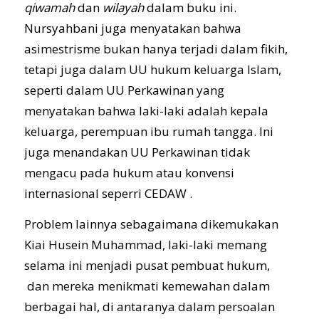
qiwamah
dan
wila
y
ah
dalam buku ini.
Nursyahbani juga menyatakan bahwa
asimestrisme bukan hanya terjadi dalam fikih,
tetapi juga dalam UU hukum keluarga Islam,
seperti dalam UU Perkawinan yang
menyatakan bahwa laki-laki adalah kepala
keluarga, perempuan ibu rumah tangga. Ini
juga menandakan UU Perkawinan tidak
mengacu pada hukum atau konvensi
internasional seperri CEDAW .
Problem lainnya sebagaimana dikemukakan
Kiai Husein Muhammad, laki-laki memang
selama ini menjadi pusat pembuat hukum,
dan mereka menikmati kemewahan dalam
berbagai hal, di antaranya dalam persoalan