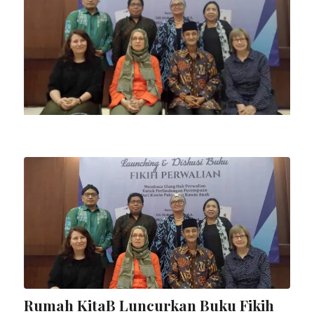
Rumah KitaB Luncurkan Buku Fikih