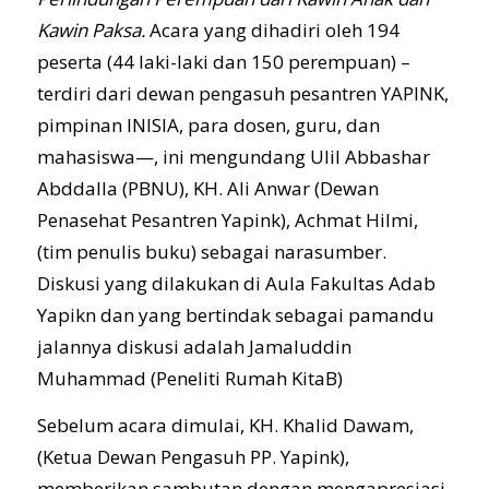
Kawin Paksa.
Acara yang dihadiri oleh 194
peserta (44 laki-laki dan 150 perempuan) –
terdiri dari dewan pengasuh pesantren YAPINK,
pimpinan INISIA, para dosen, guru, dan
mahasiswa—, ini mengundang Ulil Abbashar
Abddalla (PBNU), KH. Ali Anwar (Dewan
Penasehat Pesantren Yapink), Achmat Hilmi,
(tim penulis buku) sebagai narasumber.
Diskusi yang dilakukan di Aula Fakultas Adab
Yapikn dan yang bertindak sebagai pamandu
jalannya diskusi adalah Jamaluddin
Muhammad (Peneliti Rumah KitaB)
Sebelum acara dimulai, KH. Khalid Dawam,
(Ketua Dewan Pengasuh PP. Yapink),
memberikan sambutan dengan mengapresiasi