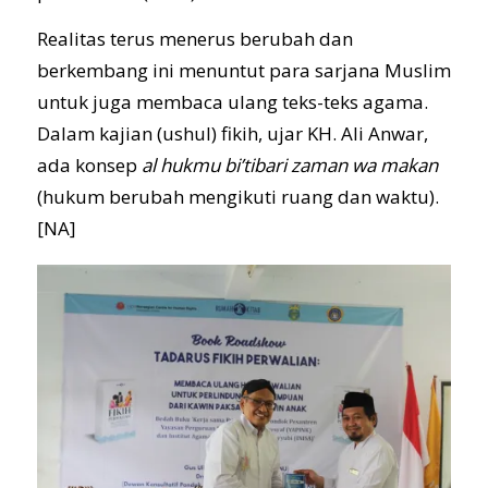
Realitas terus menerus berubah dan
berkembang ini menuntut para sarjana Muslim
untuk juga membaca ulang teks-teks agama.
Dalam kajian (ushul) fikih, ujar KH. Ali Anwar,
ada konsep
al hukmu bi’tibari zaman wa makan
(hukum berubah mengikuti ruang dan waktu).
[NA]