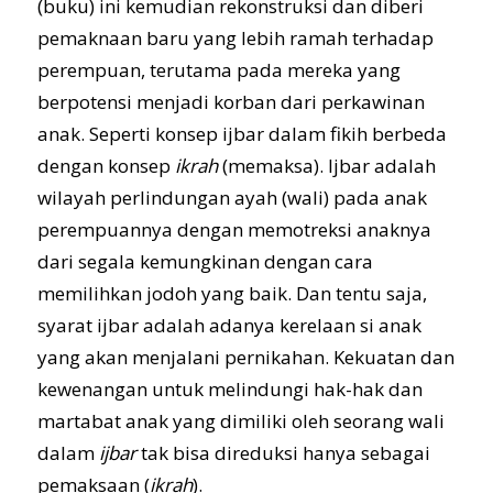
(buku) ini kemudian rekonstruksi dan diberi
pemaknaan baru yang lebih ramah terhadap
perempuan, terutama pada mereka yang
berpotensi menjadi korban dari perkawinan
anak. Seperti konsep ijbar dalam fikih berbeda
dengan konsep
ikrah
(memaksa). Ijbar adalah
wilayah perlindungan ayah (wali) pada anak
perempuannya dengan memotreksi anaknya
dari segala kemungkinan dengan cara
memilihkan jodoh yang baik. Dan tentu saja,
syarat ijbar adalah adanya kerelaan si anak
yang akan menjalani pernikahan. Kekuatan dan
kewenangan untuk melindungi hak-hak dan
martabat anak yang dimiliki oleh seorang wali
dalam
ijbar
tak bisa direduksi hanya sebagai
pemaksaan (
ikrah
).