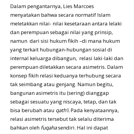
Dalam pengantarnya, Lies Marcoes
menyatakan bahwa secara normatif Islam
meletakkan nilai- nilai kesetaraan antara lelaki
dan perempuan sebagai nilai yang prinsip,
namun dari sisi hukum fikih –di mana hukum
yang terkait hubungan-hubungan sosial di
internal keluarga dibangun, relasi laki-laki dan
perempuan diletakkan secara asimetris. Dalam
konsep fikih relasi keduanya terhubung secara
tak seimbang atau genjang. Namun begitu,
bangunan asimetris itu (sering) dianggap
sebagai sesuatu yang niscaya, tetap, dan tak
bisa berubah atau
qath’i.
Pada kenyataannya,
relasi asimetris tersebut tak selalu diterima
bahkan oleh
f
u
qaha
sendiri. Hal ini dapat