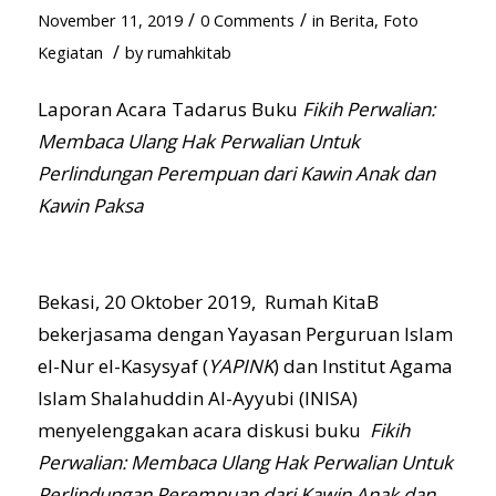
/
/
November 11, 2019
0 Comments
in
Berita
,
Foto
/
Kegiatan
by
rumahkitab
Laporan Acara Tadarus Buku
Fikih Perwalian:
Membaca Ulang Hak Perwalian Untuk
Perlindungan Perempuan dari Kawin Anak dan
Kawin Paksa
Bekasi, 20 Oktober 2019, Rumah KitaB
bekerjasama dengan Yayasan Perguruan Islam
el-Nur el-Kasysyaf (
YAPINK
) dan Institut Agama
Islam Shalahuddin Al-Ayyubi (INISA)
menyelenggakan acara diskusi buku
Fikih
Perwalian: Membaca Ulang Hak Perwalian Untuk
Perlindungan Perempuan dari Kawin Anak dan