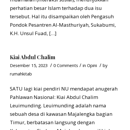
perhatian besar Islam terhadap dua isu
tersebut. Hal itu disampaikan oleh Pengasuh
Pondok Pesantren Al-Masthuriyah, Sukabumi,
K.H. Unsul Fuad, […]
Kiai Abdul Chalim
/
/
/
Desember 15, 2023
0 Comments
in
Opini
by
rumahkitab
SATU lagi kiai pendiri NU mendapat anugerah
Pahlawan Nasional: Kiai Abdul Chalim
Leuimunding. Leuimunding adalah nama
sebuah desa di kawasan Majalengka bagian
Timur, berbatasan langsung dengan