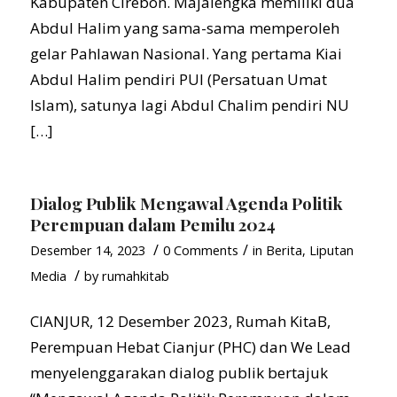
Kabupaten Cirebon. Majalengka memiliki dua
Abdul Halim yang sama-sama memperoleh
gelar Pahlawan Nasional. Yang pertama Kiai
Abdul Halim pendiri PUI (Persatuan Umat
Islam), satunya lagi Abdul Chalim pendiri NU
[…]
Dialog Publik Mengawal Agenda Politik
Perempuan dalam Pemilu 2024
/
/
Desember 14, 2023
0 Comments
in
Berita
,
Liputan
/
Media
by
rumahkitab
CIANJUR, 12 Desember 2023, Rumah KitaB,
Perempuan Hebat Cianjur (PHC) dan We Lead
menyelenggarakan dialog publik bertajuk