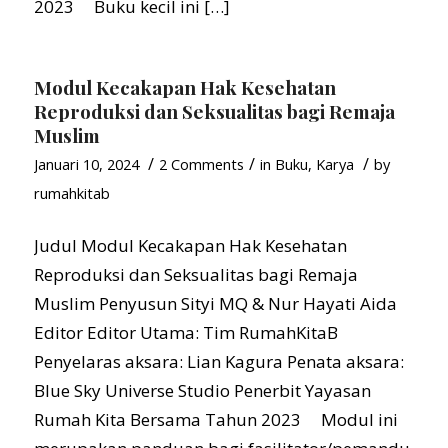
2023 Buku kecil ini […]
Modul Kecakapan Hak Kesehatan
Reproduksi dan Seksualitas bagi Remaja
Muslim
/
/
/
Januari 10, 2024
2 Comments
in
Buku
,
Karya
by
rumahkitab
Judul Modul Kecakapan Hak Kesehatan
Reproduksi dan Seksualitas bagi Remaja
Muslim Penyusun Sityi MQ & Nur Hayati Aida
Editor Editor Utama: Tim RumahKitaB
Penyelaras aksara: Lian Kagura Penata aksara:
Blue Sky Universe Studio Penerbit Yayasan
Rumah Kita Bersama Tahun 2023 Modul ini