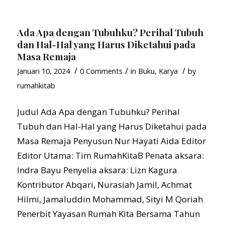
Ada Apa dengan Tubuhku? Perihal Tubuh
dan Hal-Hal yang Harus Diketahui pada
Masa Remaja
/
/
/
Januari 10, 2024
0 Comments
in
Buku
,
Karya
by
rumahkitab
Judul Ada Apa dengan Tubuhku? Perihal
Tubuh dan Hal-Hal yang Harus Diketahui pada
Masa Remaja Penyusun Nur Hayati Aida Editor
Editor Utama: Tim RumahKitaB Penata aksara:
Indra Bayu Penyelia aksara: Lizn Kagura
Kontributor Abqari, Nurasiah Jamil, Achmat
Hilmi, Jamaluddin Mohammad, Sityi M Qoriah
Penerbit Yayasan Rumah Kita Bersama Tahun