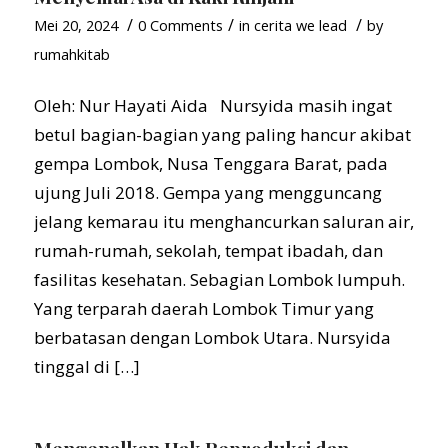
/
/
/
Mei 20, 2024
0 Comments
in
cerita we lead
by
rumahkitab
Oleh: Nur Hayati Aida Nursyida masih ingat
betul bagian-bagian yang paling hancur akibat
gempa Lombok, Nusa Tenggara Barat, pada
ujung Juli 2018. Gempa yang mengguncang
jelang kemarau itu menghancurkan saluran air,
rumah-rumah, sekolah, tempat ibadah, dan
fasilitas kesehatan. Sebagian Lombok lumpuh.
Yang terparah daerah Lombok Timur yang
berbatasan dengan Lombok Utara. Nursyida
tinggal di […]
Mengenalkan Hak Reproduksi dan