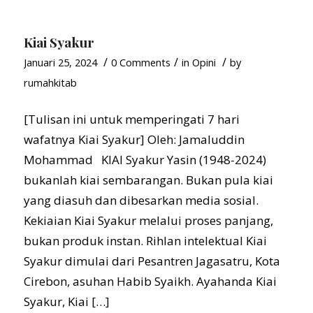
Kiai Syakur
/
/
/
Januari 25, 2024
0 Comments
in
Opini
by
rumahkitab
[Tulisan ini untuk memperingati 7 hari
wafatnya Kiai Syakur] Oleh: Jamaluddin
Mohammad KIAI Syakur Yasin (1948-2024)
bukanlah kiai sembarangan. Bukan pula kiai
yang diasuh dan dibesarkan media sosial.
Kekiaian Kiai Syakur melalui proses panjang,
bukan produk instan. Rihlan intelektual Kiai
Syakur dimulai dari Pesantren Jagasatru, Kota
Cirebon, asuhan Habib Syaikh. Ayahanda Kiai
Syakur, Kiai […]