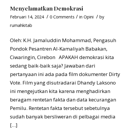
Menyelamatkan Demokrasi
/
/
/
Februari 14, 2024
0 Comments
in
Opini
by
rumahkitab
Oleh: K.H. Jamaluddin Mohammad, Pengasuh
Pondok Pesantren Al-Kamaliyah Babakan,
Ciwaringin, Cirebon APAKAH demokrasi kita
sedang baik-baik saja? Jawaban dari
pertanyaan ini ada pada film dokumenter Dirty
Vote. Film yang disutradarai Dhandy Laksono
ini mengejutkan kita karena menghadirkan
beragam rentetan fakta dan data kecurangan
Pemilu. Rentetan fakta tersebut sebetulnya
sudah banyak bersliweran di pelbagai media
[…]