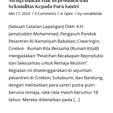
Seksualitas Kepada Para Santri
/
/
/
Mei 17, 2024
0 Comments
in
Opini
by
rumahkitab
(Sebuah Catatan Lapangan) Oleh: K.H.
Jamaluddin Mohammad, Pengasuh Pondok
Pesantren Al-Kamaliyah Babakan, Ciwaringin,
Cirebon Rumah Kita Bersama (Rumah KitaB)
mengadakan “Pelatihan Kecakapan Reproduksi
dan Seksualitas untuk Remaja Muslim”.
Kegiatan ini diselenggarakan di sejumlah
pesantren di Cirebon, Sukabumi, dan Bandung,
dengan melibatkan para santri putra-putri
berusia remaja, rata-rata masih berumur 18
tahun. Mereka dikenalkan pada […]