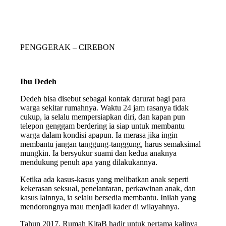
PENGGERAK – CIREBON
Ibu Dedeh
Dedeh bisa disebut sebagai kontak darurat bagi para
warga sekitar rumahnya. Waktu 24 jam rasanya tidak
cukup, ia selalu mempersiapkan diri, dan kapan pun
telepon genggam berdering ia siap untuk membantu
warga dalam kondisi apapun. Ia merasa jika ingin
membantu jangan tanggung-tanggung, harus semaksimal
mungkin. Ia bersyukur suami dan kedua anaknya
mendukung penuh apa yang dilakukannya.
Ketika ada kasus-kasus yang melibatkan anak seperti
kekerasan seksual, penelantaran, perkawinan anak, dan
kasus lainnya, ia selalu bersedia membantu. Inilah yang
mendorongnya mau menjadi kader di wilayahnya.
Tahun 2017, Rumah KitaB hadir untuk pertama kalinya