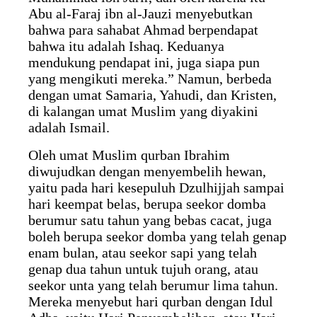
Abu al-Faraj ibn al-Jauzi menyebutkan
bahwa para sahabat Ahmad berpendapat
bahwa itu adalah Ishaq. Keduanya
mendukung pendapat ini, juga siapa pun
yang mengikuti mereka.” Namun, berbeda
dengan umat Samaria, Yahudi, dan Kristen,
di kalangan umat Muslim yang diyakini
adalah Ismail.
Oleh umat Muslim qurban Ibrahim
diwujudkan dengan menyembelih hewan,
yaitu pada hari kesepuluh Dzulhijjah sampai
hari keempat belas, berupa seekor domba
berumur satu tahun yang bebas cacat, juga
boleh berupa seekor domba yang telah genap
enam bulan, atau seekor sapi yang telah
genap dua tahun untuk tujuh orang, atau
seekor unta yang telah berumur lima tahun.
Mereka menyebut hari qurban dengan Idul