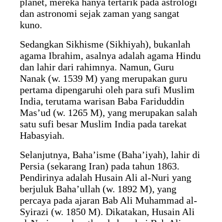
planet, mereka hanya tertarik pada astrologi
dan astronomi sejak zaman yang sangat
kuno.
Sedangkan Sikhisme (Sikhiyah), bukanlah
agama Ibrahim, asalnya adalah agama Hindu
dan lahir dari rahimnya. Namun, Guru
Nanak (w. 1539 M) yang merupakan guru
pertama dipengaruhi oleh para sufi Muslim
India, terutama warisan Baba Fariduddin
Mas’ud (w. 1265 M), yang merupakan salah
satu sufi besar Muslim India pada tarekat
Habasyiah.
Selanjutnya, Baha’isme (Baha’iyah), lahir di
Persia (sekarang Iran) pada tahun 1863.
Pendirinya adalah Husain Ali al-Nuri yang
berjuluk Baha’ullah (w. 1892 M), yang
percaya pada ajaran Bab Ali Muhammad al-
Syirazi (w. 1850 M). Dikatakan, Husain Ali