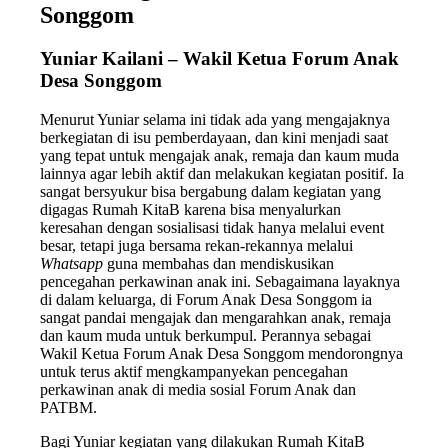
Songgom
Yuniar Kailani – Wakil Ketua Forum Anak
Desa Songgom
Menurut Yuniar selama ini tidak ada yang mengajaknya
berkegiatan di isu pemberdayaan, dan kini menjadi saat
yang tepat untuk mengajak anak, remaja dan kaum muda
lainnya agar lebih aktif dan melakukan kegiatan positif. Ia
sangat bersyukur bisa bergabung dalam kegiatan yang
digagas Rumah KitaB karena bisa menyalurkan
keresahan dengan sosialisasi tidak hanya melalui event
besar, tetapi juga bersama rekan-rekannya melalui
Whatsapp
guna membahas dan mendiskusikan
pencegahan perkawinan anak ini. Sebagaimana layaknya
di dalam keluarga, di Forum Anak Desa Songgom ia
sangat pandai mengajak dan mengarahkan anak, remaja
dan kaum muda untuk berkumpul. Perannya sebagai
Wakil Ketua Forum Anak Desa Songgom mendorongnya
untuk terus aktif mengkampanyekan pencegahan
perkawinan anak di media sosial Forum Anak dan
PATBM.
Bagi Yuniar kegiatan yang dilakukan Rumah KitaB