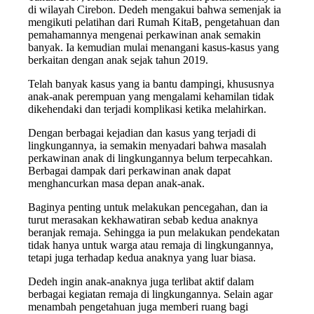
di wilayah Cirebon. Dedeh mengakui bahwa semenjak ia
mengikuti pelatihan dari Rumah KitaB, pengetahuan dan
pemahamannya mengenai perkawinan anak semakin
banyak. Ia kemudian mulai menangani kasus-kasus yang
berkaitan dengan anak sejak tahun 2019.
Telah banyak kasus yang ia bantu dampingi, khususnya
anak-anak perempuan yang mengalami kehamilan tidak
dikehendaki dan terjadi komplikasi ketika melahirkan.
Dengan berbagai kejadian dan kasus yang terjadi di
lingkungannya, ia semakin menyadari bahwa masalah
perkawinan anak di lingkungannya belum terpecahkan.
Berbagai dampak dari perkawinan anak dapat
menghancurkan masa depan anak-anak.
Baginya penting untuk melakukan pencegahan, dan ia
turut merasakan kekhawatiran sebab kedua anaknya
beranjak remaja. Sehingga ia pun melakukan pendekatan
tidak hanya untuk warga atau remaja di lingkungannya,
tetapi juga terhadap kedua anaknya yang luar biasa.
Dedeh ingin anak-anaknya juga terlibat aktif dalam
berbagai kegiatan remaja di lingkungannya. Selain agar
menambah pengetahuan juga memberi ruang bagi