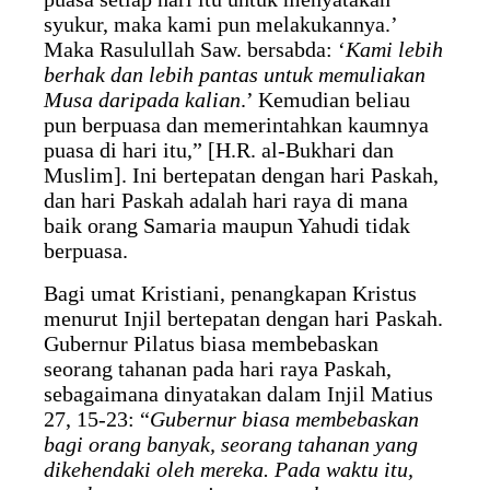
syukur, maka kami pun melakukannya.’
Maka Rasulullah Saw. bersabda: ‘
Kami lebih
berhak dan lebih pantas untuk memuliakan
Musa daripada kalian
.’ Kemudian beliau
pun berpuasa dan memerintahkan kaumnya
puasa di hari itu,” [H.R. al-Bukhari dan
Muslim]. Ini bertepatan dengan hari Paskah,
dan hari Paskah adalah hari raya di mana
baik orang Samaria maupun Yahudi tidak
berpuasa.
Bagi umat Kristiani, penangkapan Kristus
menurut Injil bertepatan dengan hari Paskah.
Gubernur Pilatus biasa membebaskan
seorang tahanan pada hari raya Paskah,
sebagaimana dinyatakan dalam Injil Matius
27, 15-23: “
Gubernur biasa membebaskan
bagi orang banyak, seorang tahanan yang
dikehendaki oleh mereka. Pada waktu itu,