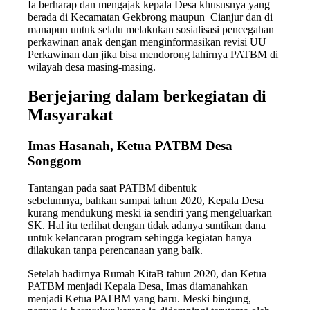
Ia berharap dan mengajak kepala Desa khususnya yang
berada di Kecamatan Gekbrong maupun Cianjur dan di
manapun untuk selalu melakukan sosialisasi pencegahan
perkawinan anak dengan menginformasikan revisi UU
Perkawinan dan jika bisa mendorong lahirnya PATBM di
wilayah desa masing-masing.
Berjejaring dalam berkegiatan di
Masyarakat
Imas Hasanah, Ketua PATBM Desa
Songgom
Tantangan pada saat PATBM dibentuk
sebelumnya, bahkan sampai tahun 2020, Kepala Desa
kurang mendukung meski ia sendiri yang mengeluarkan
SK. Hal itu terlihat dengan tidak adanya suntikan dana
untuk kelancaran program sehingga kegiatan hanya
dilakukan tanpa perencanaan yang baik.
Setelah hadirnya Rumah KitaB tahun 2020, dan Ketua
PATBM menjadi Kepala Desa, Imas diamanahkan
menjadi Ketua PATBM yang baru. Meski bingung,