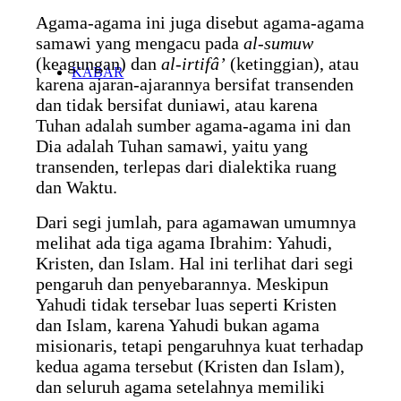
Agama-agama ini juga disebut agama-agama
samawi yang mengacu pada
al-sumuw
(keagungan) dan
al-irtifâ’
(ketinggian), atau
KABAR
karena ajaran-ajarannya bersifat transenden
dan tidak bersifat duniawi, atau karena
Tuhan adalah sumber agama-agama ini dan
Dia adalah Tuhan samawi, yaitu yang
transenden, terlepas dari dialektika ruang
dan Waktu.
Dari segi jumlah, para agamawan umumnya
melihat ada tiga agama Ibrahim: Yahudi,
Kristen, dan Islam. Hal ini terlihat dari segi
pengaruh dan penyebarannya. Meskipun
Yahudi tidak tersebar luas seperti Kristen
dan Islam, karena Yahudi bukan agama
misionaris, tetapi pengaruhnya kuat terhadap
kedua agama tersebut (Kristen dan Islam),
dan seluruh agama setelahnya memiliki