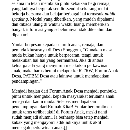
selama ini telah membuka pintu kebaikan bagi remaja,
yang tadinya bergerak sendiri-sendiri sekarang mulai
bekerja bersama dan belajar berbagai hal termasuk
public
speaking
. Modul yang diberikan, yang mudah dipahami
dan dibaca ulang di waktu-waktu luang, memberikan
banyak informasi yang sebelumnya tidak diketahui dan
dipahami.
Yuniar berpesan kepada seluruh anak, remaja, dan
pemuda khususnya di Desa Songgom, “Gunakan masa
muda bukan hanya untuk berpacaran, tetapi untuk
melakukan hal-hal yang bermanfaat. Jika di antara
keluarga ada yang menyuruh melakukan perkawinan
anak, maka harus berani melapor ke RT/RW, Forum Anak
Desa, PATBM Desa atau lainnya untuk mendapatkan
pendampingan.”
Menjadi bagian dari Forum Anak Desa menjadi pembuka
pintu untuk mengabdi kepada masyarakat terutama anak,
remaja dan kaum muda. Selepas mendapatkan
pendampingan dari Rumah KitaB Yuniar berkomitmen
untuk terus terlibat aktif di Forum Anak, meski nanti
sudah menjadi alumni. Ia berharap bisa tetap menjadi
kakak yang mengayomi adik-adiknya untuk aktif
mencegah perkawinan anak.[]