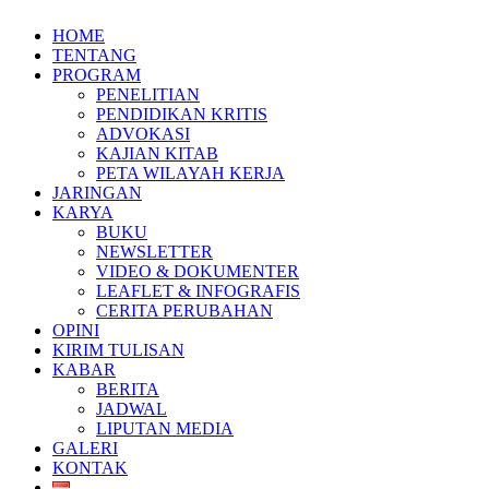
HOME
TENTANG
PROGRAM
PENELITIAN
PENDIDIKAN KRITIS
ADVOKASI
KAJIAN KITAB
PETA WILAYAH KERJA
JARINGAN
KARYA
BUKU
NEWSLETTER
VIDEO & DOKUMENTER
LEAFLET & INFOGRAFIS
CERITA PERUBAHAN
OPINI
KIRIM TULISAN
KABAR
BERITA
JADWAL
LIPUTAN MEDIA
GALERI
KONTAK