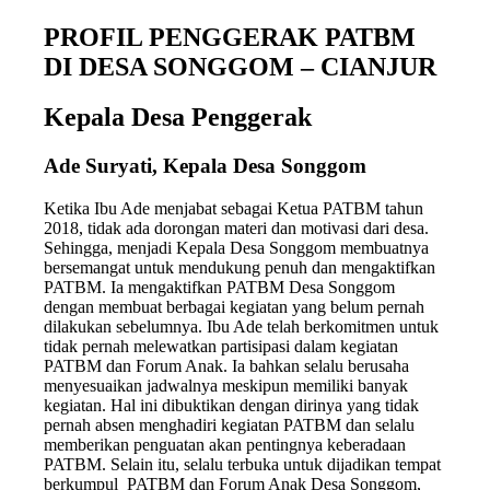
PROFIL PENGGERAK PATBM
DI DESA SONGGOM
– CIANJUR
Kepala Desa Penggerak
Ade Suryati, Kepala Desa Songgom
Ketika Ibu Ade menjabat sebagai Ketua PATBM tahun
2018, tidak ada dorongan materi dan motivasi dari desa.
Sehingga, menjadi Kepala Desa Songgom membuatnya
bersemangat untuk mendukung penuh dan mengaktifkan
PATBM. Ia mengaktifkan PATBM Desa Songgom
dengan membuat berbagai kegiatan yang belum pernah
dilakukan sebelumnya. Ibu Ade telah berkomitmen untuk
tidak pernah melewatkan partisipasi dalam kegiatan
PATBM dan Forum Anak. Ia bahkan selalu berusaha
menyesuaikan jadwalnya meskipun memiliki banyak
kegiatan. Hal ini dibuktikan dengan dirinya yang tidak
pernah absen menghadiri kegiatan PATBM dan selalu
memberikan penguatan akan pentingnya keberadaan
PATBM. Selain itu, selalu terbuka untuk dijadikan tempat
berkumpul PATBM dan Forum Anak Desa Songgom,