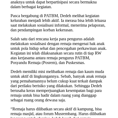
anaknya untuk dapat berpartisipasi secara bermakna
dalam berbagai kegiatan.
Pasca bergabung di PATBM, Dedeh melihat kegiatan
kelurahan menjadi lebih aktif. Ia merasa bisa lebih leluasa
saat melakukan sosialisasi informal, menerima pelaporan,
dan pendampingan korban kekerasan.
Salah satu dari rencana kerja para pengurus adalah
melakukan sosialisasi dengan remaja mengenai hak anak
untuk pola hidup sehat dan pencegahan perkawinan anak.
Kegiatan ini telah dilaksanakan secara rutin di tiap RW
atas kerjasama antara remaja pengurus PATBM,
Posyandu Remaja (Posrem), dan Puskesmas.
Dedeh memiliki misi melibatkan remaja dan kaum muda
untuk aktif di lingkungannya. Sebab, banyak anak remaja
yang pemahamannya belum cukup kuat terkait dampak
dari perilaku berisiko yang dilakukan. Sehingga Dedeh
berusaha keras memperjuangkan kesempatan bagi para
remaja untuk bisa hadir dalam ruang yang dianggap
sebagai ruang orang dewasa saja.
“Remaja harus dilibatkan secara aktif di kampung, bisa
remaja masjid, atau forum Musrembang. Harus dilibatkan