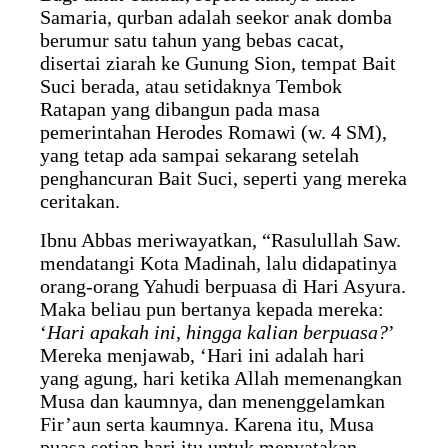
Samaria, qurban adalah seekor anak domba
berumur satu tahun yang bebas cacat,
disertai ziarah ke Gunung Sion, tempat Bait
Suci berada, atau setidaknya Tembok
Ratapan yang dibangun pada masa
pemerintahan Herodes Romawi (w. 4 SM),
yang tetap ada sampai sekarang setelah
penghancuran Bait Suci, seperti yang mereka
ceritakan.
Ibnu Abbas meriwayatkan, “Rasulullah Saw.
mendatangi Kota Madinah, lalu didapatinya
orang-orang Yahudi berpuasa di Hari Asyura.
Maka beliau pun bertanya kepada mereka:
‘
Hari apakah ini, hingga kalian berpuasa?
’
Mereka menjawab, ‘Hari ini adalah hari
yang agung, hari ketika Allah memenangkan
Musa dan kaumnya, dan menenggelamkan
Fir’aun serta kaumnya. Karena itu, Musa
puasa setiap hari itu untuk menyatakan