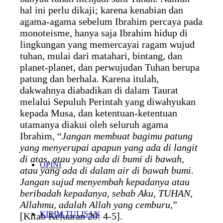
hal ini perlu dikaji; karena kenabian dan
agama-agama sebelum Ibrahim percaya pada
monoteisme, hanya saja Ibrahim hidup di
lingkungan yang memercayai ragam wujud
tuhan, mulai dari matahari, bintang, dan
planet-planet, dan perwujudan Tuhan berupa
patung dan berhala. Karena itulah,
dakwahnya diabadikan di dalam Taurat
melalui Sepuluh Perintah yang diwahyukan
kepada Musa, dan ketentuan-ketentuan
utamanya diakui oleh seluruh agama
Ibrahim, “
Jangan membuat bagimu patung
yang menyerupai apapun yang ada di langit
di atas, atau yang ada di bumi di bawah,
OPINI
atau yang ada di dalam air di bawah bumi.
Jangan sujud menyembah kepadanya atau
beribadah kepadanya, sebab Aku, TUHAN,
Allahmu, adalah Allah yang cemburu
,”
KIRIM TULISAN
[Kitab Keluaran 20: 4-5].