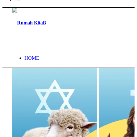
HOME
TENTANG
PROGRAM