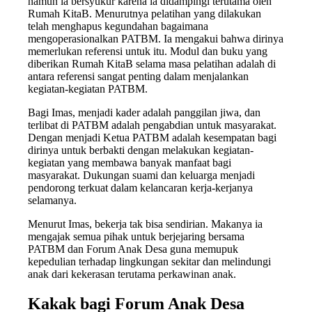
namun ia bersyukur karena ia didampingi terutama oleh
Rumah KitaB. Menurutnya pelatihan yang dilakukan
telah menghapus kegundahan bagaimana
mengoperasionalkan PATBM. Ia mengakui bahwa dirinya
memerlukan referensi untuk itu. Modul dan buku yang
diberikan Rumah KitaB selama masa pelatihan adalah di
antara referensi sangat penting dalam menjalankan
kegiatan-kegiatan PATBM.
Bagi Imas, menjadi kader adalah panggilan jiwa, dan
terlibat di PATBM adalah pengabdian untuk masyarakat.
Dengan menjadi Ketua PATBM adalah kesempatan bagi
dirinya untuk berbakti dengan melakukan kegiatan-
kegiatan yang membawa banyak manfaat bagi
masyarakat. Dukungan suami dan keluarga menjadi
pendorong terkuat dalam kelancaran kerja-kerjanya
selamanya.
Menurut Imas, bekerja tak bisa sendirian. Makanya ia
mengajak semua pihak untuk berjejaring bersama
PATBM dan Forum Anak Desa guna memupuk
kepedulian terhadap lingkungan sekitar dan melindungi
anak dari kekerasan terutama perkawinan anak.
Kakak bagi Forum Anak Desa