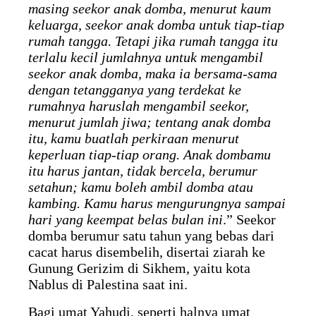
masing seekor anak domba, menurut kaum
keluarga, seekor anak domba untuk tiap-tiap
rumah tangga. Tetapi jika rumah tangga itu
terlalu kecil jumlahnya untuk mengambil
seekor anak domba, maka ia bersama-sama
dengan tetangganya yang terdekat ke
rumahnya haruslah mengambil seekor,
menurut jumlah jiwa; tentang anak domba
itu, kamu buatlah perkiraan menurut
keperluan tiap-tiap orang. Anak dombamu
itu harus jantan, tidak bercela, berumur
setahun; kamu boleh ambil domba atau
kambing. Kamu harus mengurungnya sampai
hari yang keempat belas bulan ini
.” Seekor
domba berumur satu tahun yang bebas dari
cacat harus disembelih, disertai ziarah ke
Gunung Gerizim di Sikhem, yaitu kota
Nablus di Palestina saat ini.
Bagi umat Yahudi, seperti halnya umat