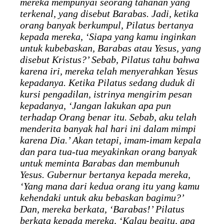
mereka mempunyai seorang tahanan yang
terkenal, yang disebut Barabas. Jadi, ketika
orang banyak berkumpul, Pilatus bertanya
kepada mereka, ‘Siapa yang kamu inginkan
untuk kubebaskan, Barabas atau Yesus, yang
disebut Kristus?’ Sebab, Pilatus tahu bahwa
karena iri, mereka telah menyerahkan Yesus
kepadanya. Ketika Pilatus sedang duduk di
kursi pengadilan, istrinya mengirim pesan
kepadanya, ‘Jangan lakukan apa pun
terhadap Orang benar itu. Sebab, aku telah
menderita banyak hal hari ini dalam mimpi
karena Dia.’ Akan tetapi, imam-imam kepala
dan para tua-tua meyakinkan orang banyak
untuk meminta Barabas dan membunuh
Yesus. Gubernur bertanya kepada mereka,
‘Yang mana dari kedua orang itu yang kamu
kehendaki untuk aku bebaskan bagimu?’
Dan, mereka berkata, ‘Barabas!’ Pilatus
berkata kepada mereka, ‘Kalau begitu, apa