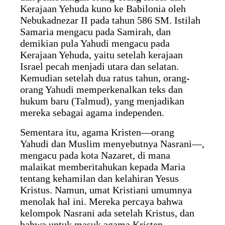
Kerajaan Yehuda kuno ke Babilonia oleh
Nebukadnezar II pada tahun 586 SM. Istilah
Samaria mengacu pada Samirah, dan
demikian pula Yahudi mengacu pada
Kerajaan Yehuda, yaitu setelah kerajaan
Israel pecah menjadi utara dan selatan.
Kemudian setelah dua ratus tahun, orang-
orang Yahudi memperkenalkan teks dan
hukum baru (Talmud), yang menjadikan
mereka sebagai agama independen.
Sementara itu, agama Kristen—orang
Yahudi dan Muslim menyebutnya Nasrani—,
mengacu pada kota Nazaret, di mana
malaikat memberitahukan kepada Maria
tentang kehamilan dan kelahiran Yesus
Kristus. Namun, umat Kristiani umumnya
menolak hal ini. Mereka percaya bahwa
kelompok Nasrani ada setelah Kristus, dan
bahwa untuk masuk agama Kristen,