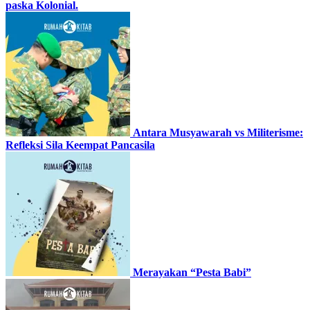
paska Kolonial.
Antara Musyawarah vs Militerisme:
Refleksi Sila Keempat Pancasila
Merayakan “Pesta Babi”