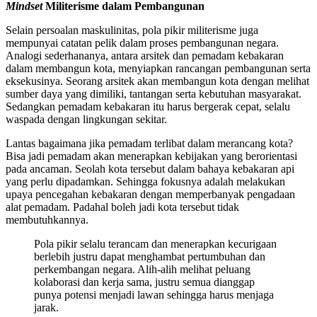
Mindset
Militerisme dalam Pembangunan
Selain persoalan maskulinitas, pola pikir militerisme juga
mempunyai catatan pelik dalam proses pembangunan negara.
Analogi sederhananya, antara arsitek dan pemadam kebakaran
dalam membangun kota, menyiapkan rancangan pembangunan serta
eksekusinya. Seorang arsitek akan membangun kota dengan melihat
sumber daya yang dimiliki, tantangan serta kebutuhan masyarakat.
Sedangkan pemadam kebakaran itu harus bergerak cepat, selalu
waspada dengan lingkungan sekitar.
Lantas bagaimana jika pemadam terlibat dalam merancang kota?
Bisa jadi pemadam akan menerapkan kebijakan yang berorientasi
pada ancaman. Seolah kota tersebut dalam bahaya kebakaran api
yang perlu dipadamkan. Sehingga fokusnya adalah melakukan
upaya pencegahan kebakaran dengan memperbanyak pengadaan
alat pemadam. Padahal boleh jadi kota tersebut tidak
membutuhkannya.
Pola pikir selalu terancam dan menerapkan kecurigaan
berlebih justru dapat menghambat pertumbuhan dan
perkembangan negara. Alih-alih melihat peluang
kolaborasi dan kerja sama, justru semua dianggap
punya potensi menjadi lawan sehingga harus menjaga
jarak.