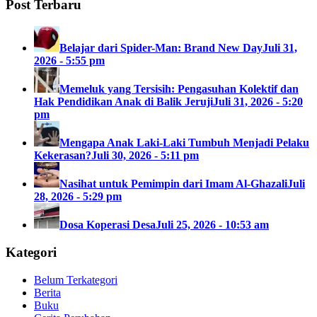
Post Terbaru
Belajar dari Spider-Man: Brand New Day
Juli 31,
2026 - 5:55 pm
Memeluk yang Tersisih: Pengasuhan Kolektif dan
Hak Pendidikan Anak di Balik Jeruji
Juli 31, 2026 - 5:20
pm
Mengapa Anak Laki-Laki Tumbuh Menjadi Pelaku
Kekerasan?
Juli 30, 2026 - 5:11 pm
Nasihat untuk Pemimpin dari Imam Al-Ghazali
Juli
28, 2026 - 5:29 pm
Dosa Koperasi Desa
Juli 25, 2026 - 10:53 am
Kategori
Belum Terkategori
Berita
Buku