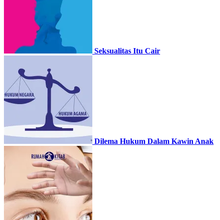
Seksualitas Itu Cair
Dilema Hukum Dalam Kawin Anak