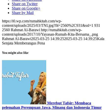
Share on Twitter
Share on Google+
Share by Mail
https://i0.wp.com/rumahkitab.com/wp-
content/uploads/2025/03/TNI.jpg?fit=2560%2C931&ssl=1
931
2560
Rahmat Al-Barawi
http://rumahkitab.com/wp-
content/uploads/2017/10/Yayasan-Rumah-Kita-Bersama_.png
Rahmat Al-Barawi
2025-03-25 14:39:25
2025-03-25 14:39:25
Kala
Senjata Memberangus Pena
You might also like
Merebut Tafsir: Membaca
pelemahan Perempuan Jawa, Minang dan Indonesia Timur