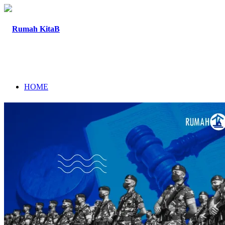
HOME
TENTANG
PROGRAM