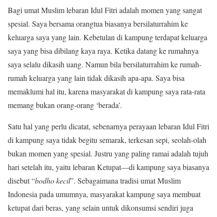
Bagi umat Muslim lebaran Idul Fitri adalah momen yang sangat
spesial. Saya bersama orangtua biasanya bersilaturrahim ke
keluarga saya yang lain. Kebetulan di kampung terdapat keluarga
saya yang bisa dibilang kaya raya. Ketika datang ke rumahnya
saya selalu dikasih uang. Namun bila bersilaturrahim ke rumah-
rumah keluarga yang lain tidak dikasih apa-apa. Saya bisa
memaklumi hal itu, karena masyarakat di kampung saya rata-rata
memang bukan orang-orang ‘berada’.
Satu hal yang perlu dicatat, sebenarnya perayaan lebaran Idul Fitri
di kampung saya tidak begitu semarak, terkesan sepi, seolah-olah
bukan momen yang spesial. Justru yang paling ramai adalah tujuh
hari setelah itu, yaitu lebaran Ketupat—di kampung saya biasanya
disebut “
bodho kecil
”. Sebagaimana tradisi umat Muslim
Indonesia pada umumnya, masyarakat kampung saya membuat
ketupat dari beras, yang selain untuk dikonsumsi sendiri juga