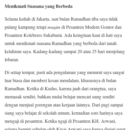
Menikmati Suasana yang Berbeda
Selama kuliah di Jakarta, saat bulan Ramadhan tiba saya tidak
pulang kampung tetapi
muqim
di Pesantren Modern Gontor dan
Pesantren Koleberes Sukabumi. Ada keinginan kuat di hati saya
untuk menikmati suasana Ramadhan yang berbeda dari tanah
kelahiran saya. Kadang-kadang sampai 20 atau 25 hari menjelang
lebaran.
Di setiap tempat, pasti ada pengalaman yang menurut saya sangat
luar biasa dan memberi kesan mendalam, khususnya di bulan
Ramadhan. Ketika di Kudus, karena jauh dari orangtua, saya
memasak sendiri, bahkan mulai belajar mencari uang sendiri
dengan menjual gorengan atau kerjaan lainnya. Dari pagi sampai
siang saya belajar di sekolah umum, kemudian sore harinya saya
mengaji di pesantren. Ketika ngaji di Pesantren KH. Arwani,
selama hampir sebulan oleh Kiyai Arwani saya hanya diajari surat