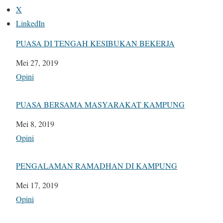
X
LinkedIn
PUASA DI TENGAH KESIBUKAN BEKERJA
Tanggal
Mei 27, 2019
Sehubungan dengan
Opini
PUASA BERSAMA MASYARAKAT KAMPUNG
Tanggal
Mei 8, 2019
Sehubungan dengan
Opini
PENGALAMAN RAMADHAN DI KAMPUNG
Tanggal
Mei 17, 2019
Sehubungan dengan
Opini