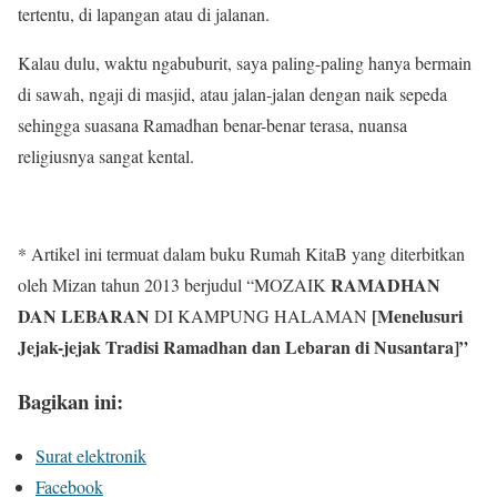
tertentu, di lapangan atau di jalanan.
Kalau dulu, waktu ngabuburit, saya paling-paling hanya bermain
di sawah, ngaji di masjid, atau jalan-jalan dengan naik sepeda
sehingga suasana Ramadhan benar-benar terasa, nuansa
religiusnya sangat kental.
* Artikel ini termuat dalam buku Rumah KitaB yang diterbitkan
RAMADHAN
oleh Mizan tahun 2013 berjudul “MOZAIK
DAN
LEBARAN
[Menelusuri
DI KAMPUNG HALAMAN
Jejak-jejak Tradisi Ramadhan dan Lebaran di Nusantara]”
Bagikan ini:
Surat elektronik
Facebook