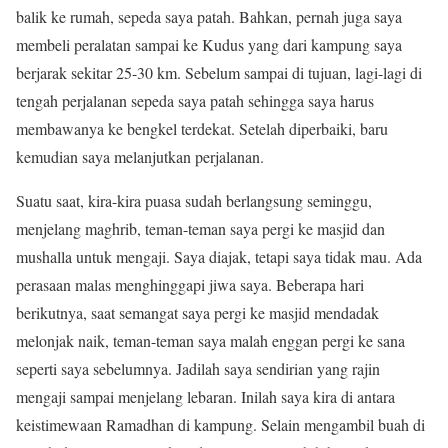
balik ke rumah, sepeda saya patah. Bahkan, pernah juga saya
membeli peralatan sampai ke Kudus yang dari kampung saya
berjarak sekitar 25-30 km. Sebelum sampai di tujuan, lagi-lagi di
tengah perjalanan sepeda saya patah sehingga saya harus
membawanya ke bengkel terdekat. Setelah diperbaiki, baru
kemudian saya melanjutkan perjalanan.
Suatu saat, kira-kira puasa sudah berlangsung seminggu,
menjelang maghrib, teman-teman saya pergi ke masjid dan
mushalla untuk mengaji. Saya diajak, tetapi saya tidak mau. Ada
perasaan malas menghinggapi jiwa saya. Beberapa hari
berikutnya, saat semangat saya pergi ke masjid mendadak
melonjak naik, teman-teman saya malah enggan pergi ke sana
seperti saya sebelumnya. Jadilah saya sendirian yang rajin
mengaji sampai menjelang lebaran. Inilah saya kira di antara
keistimewaan Ramadhan di kampung. Selain mengambil buah di