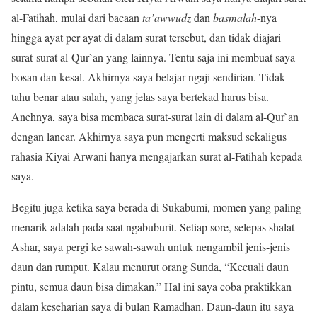
al-Fatihah, mulai dari bacaan
ta’awwudz
dan
basmalah
-nya
hingga ayat per ayat di dalam surat tersebut, dan tidak diajari
surat-surat al-Qur`an yang lainnya. Tentu saja ini membuat saya
bosan dan kesal. Akhirnya saya belajar ngaji sendirian. Tidak
tahu benar atau salah, yang jelas saya bertekad harus bisa.
Anehnya, saya bisa membaca surat-surat lain di dalam al-Qur`an
dengan lancar. Akhirnya saya pun mengerti maksud sekaligus
rahasia Kiyai Arwani hanya mengajarkan surat al-Fatihah kepada
saya.
Begitu juga ketika saya berada di Sukabumi, momen yang paling
menarik adalah pada saat ngabuburit. Setiap sore, selepas shalat
Ashar, saya pergi ke sawah-sawah untuk nengambil jenis-jenis
daun dan rumput. Kalau menurut orang Sunda, “Kecuali daun
pintu, semua daun bisa dimakan.” Hal ini saya coba praktikkan
dalam keseharian saya di bulan Ramadhan. Daun-daun itu saya