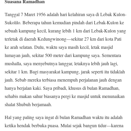
Suasana Ramadhan
Tanggal 7 Maret 1956 adalah hari kelahiran saya di Lebak Kulon-
Sukolilo. Beberapa tahun kemudian pindah dari Lebak-Kulon ke
sebuah kampung kecil, kurang lebih 1 km dari Lebak-Kulon yang
terletak di daerah Kedungwinong—sekitar 27 km dari kota Pati
ke arah selatan. Dulu, waktu saya masih kecil, letak masjid
lumayan jauh, sekitar 500 meter dari kampung saya. Sementara
mushalla, saya menyebutnya langgar, letaknya lebih jauh lagi,
sekitar 1 km. Bagi masyarakat kampung, jarak seperti itu tidaklah
jauh. Sebab mereka terbiasa menempuh perjalanan jauh dengan
hanya berjalan kaki. Saya pribadi, khusus di bulan Ramadhan,
sehabis makan sahur biasanya pergi ke masjid untuk menunaikan
shalat Shubuh berjamaah.
Hal yang paling saya ingat di bulan Ramadhan waktu itu adalah
ketika hendak berbuka puasa. Mulai sejak bangun tidur—karena