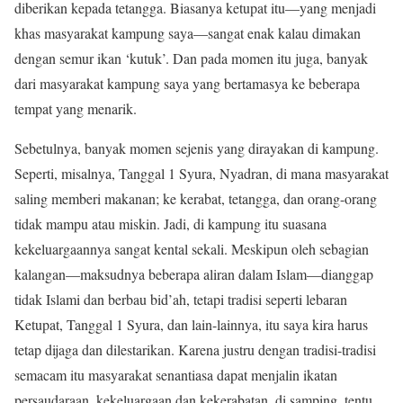
diberikan kepada tetangga. Biasanya ketupat itu—yang menjadi
khas masyarakat kampung saya—sangat enak kalau dimakan
dengan semur ikan ‘kutuk’. Dan pada momen itu juga, banyak
dari masyarakat kampung saya yang bertamasya ke beberapa
tempat yang menarik.
Sebetulnya, banyak momen sejenis yang dirayakan di kampung.
Seperti, misalnya, Tanggal 1 Syura, Nyadran, di mana masyarakat
saling memberi makanan; ke kerabat, tetangga, dan orang-orang
tidak mampu atau miskin. Jadi, di kampung itu suasana
kekeluargaannya sangat kental sekali. Meskipun oleh sebagian
kalangan—maksudnya beberapa aliran dalam Islam—dianggap
tidak Islami dan berbau bid’ah, tetapi tradisi seperti lebaran
Ketupat, Tanggal 1 Syura, dan lain-lainnya, itu saya kira harus
tetap dijaga dan dilestarikan. Karena justru dengan tradisi-tradisi
semacam itu masyarakat senantiasa dapat menjalin ikatan
persaudaraan, kekeluargaan dan kekerabatan, di samping, tentu