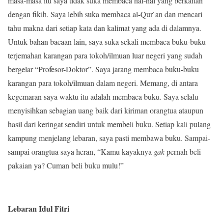
masa-masa itu saya tidak suka membaca hal-hal yang berkaitan
dengan fikih. Saya lebih suka membaca al-Qur`an dan mencari
tahu makna dari setiap kata dan kalimat yang ada di dalamnya.
Untuk bahan bacaan lain, saya suka sekali membaca buku-buku
terjemahan karangan para tokoh/ilmuan luar negeri yang sudah
bergelar “Profesor-Doktor”. Saya jarang membaca buku-buku
karangan para tokoh/ilmuan dalam negeri. Memang, di antara
kegemaran saya waktu itu adalah membaca buku. Saya selalu
menyisihkan sebagian uang baik dari kiriman orangtua ataupun
hasil dari keringat sendiri untuk membeli buku. Setiap kali pulang
kampung menjelang lebaran, saya pasti membawa buku. Sampai-
sampai orangtua saya heran, “Kamu kayaknya
gak
pernah beli
pakaian ya? Cuman beli buku mulu!”
Lebaran Idul Fitri