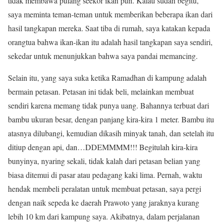
tidak membawa pulang seekor ikan pun. Kalau sudah begitu,
saya meminta teman-teman untuk memberikan beberapa ikan dari
hasil tangkapan mereka. Saat tiba di rumah, saya katakan kepada
orangtua bahwa ikan-ikan itu adalah hasil tangkapan saya sendiri,
sekedar untuk menunjukkan bahwa saya pandai memancing.
Selain itu, yang saya suka ketika Ramadhan di kampung adalah
bermain petasan. Petasan ini tidak beli, melainkan membuat
sendiri karena memang tidak punya uang. Bahannya terbuat dari
bambu ukuran besar, dengan panjang kira-kira 1 meter. Bambu itu
atasnya dilubangi, kemudian dikasih minyak tanah, dan setelah itu
ditiup dengan api, dan…DDEMMMM!!! Begitulah kira-kira
bunyinya, nyaring sekali, tidak kalah dari petasan belian yang
biasa ditemui di pasar atau pedagang kaki lima. Pernah, waktu
hendak membeli peralatan untuk membuat petasan, saya pergi
dengan naik sepeda ke daerah Prawoto yang jaraknya kurang
lebih 10 km dari kampung saya. Akibatnya, dalam perjalanan