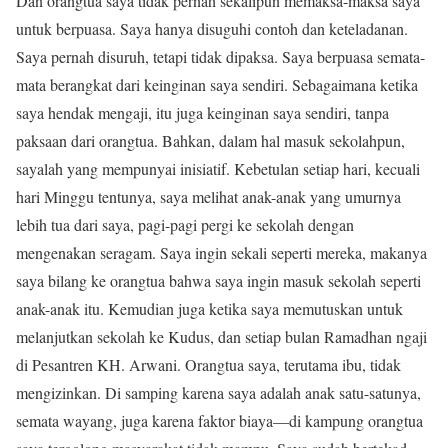
Dan orangtua saya tidak pernah sekalipun memaksa-maksa saya
untuk berpuasa. Saya hanya disuguhi contoh dan keteladanan.
Saya pernah disuruh, tetapi tidak dipaksa. Saya berpuasa semata-
mata berangkat dari keinginan saya sendiri. Sebagaimana ketika
saya hendak mengaji, itu juga keinginan saya sendiri, tanpa
paksaan dari orangtua. Bahkan, dalam hal masuk sekolahpun,
sayalah yang mempunyai inisiatif. Kebetulan setiap hari, kecuali
hari Minggu tentunya, saya melihat anak-anak yang umurnya
lebih tua dari saya, pagi-pagi pergi ke sekolah dengan
mengenakan seragam. Saya ingin sekali seperti mereka, makanya
saya bilang ke orangtua bahwa saya ingin masuk sekolah seperti
anak-anak itu. Kemudian juga ketika saya memutuskan untuk
melanjutkan sekolah ke Kudus, dan setiap bulan Ramadhan ngaji
di Pesantren KH. Arwani. Orangtua saya, terutama ibu, tidak
mengizinkan. Di samping karena saya adalah anak satu-satunya,
semata wayang, juga karena faktor biaya—di kampung orangtua