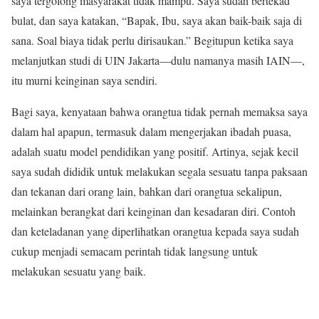
saya tergolong masyarakat tidak mampu. Saya sudah bertekad
bulat, dan saya katakan, “Bapak, Ibu, saya akan baik-baik saja di
sana. Soal biaya tidak perlu dirisaukan.” Begitupun ketika saya
melanjutkan studi di UIN Jakarta—dulu namanya masih IAIN—,
itu murni keinginan saya sendiri.
Bagi saya, kenyataan bahwa orangtua tidak pernah memaksa saya
dalam hal apapun, termasuk dalam mengerjakan ibadah puasa,
adalah suatu model pendidikan yang positif. Artinya, sejak kecil
saya sudah dididik untuk melakukan segala sesuatu tanpa paksaan
dan tekanan dari orang lain, bahkan dari orangtua sekalipun,
melainkan berangkat dari keinginan dan kesadaran diri. Contoh
dan keteladanan yang diperlihatkan orangtua kepada saya sudah
cukup menjadi semacam perintah tidak langsung untuk
melakukan sesuatu yang baik.