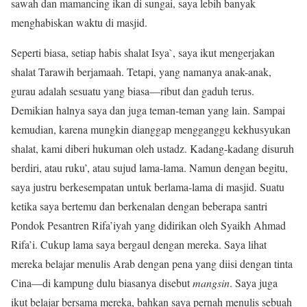
sawah dan mamancing ikan di sungai, saya lebih banyak
menghabiskan waktu di masjid.
Seperti biasa, setiap habis shalat Isya`, saya ikut mengerjakan
shalat Tarawih berjamaah. Tetapi, yang namanya anak-anak,
gurau adalah sesuatu yang biasa—ribut dan gaduh terus.
Demikian halnya saya dan juga teman-teman yang lain. Sampai
kemudian, karena mungkin dianggap mengganggu kekhusyukan
shalat, kami diberi hukuman oleh ustadz. Kadang-kadang disuruh
berdiri, atau ruku’, atau sujud lama-lama. Namun dengan begitu,
saya justru berkesempatan untuk berlama-lama di masjid. Suatu
ketika saya bertemu dan berkenalan dengan beberapa santri
Pondok Pesantren Rifa’iyah yang didirikan oleh Syaikh Ahmad
Rifa’i. Cukup lama saya bergaul dengan mereka. Saya lihat
mereka belajar menulis Arab dengan pena yang diisi dengan tinta
Cina—di kampung dulu biasanya disebut
mangsin
. Saya juga
ikut belajar bersama mereka, bahkan saya pernah menulis sebuah