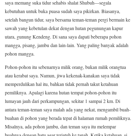
saya memang suka tidur sehabis shalat Shubuh—segala
kebutuhan untuk buka puasa sudah saya pikirkan. Biasanya,
setelah bangun tidur, saya bersama teman-teman pergi bermain ke
sawah yang kebetulan dekat dengan hutan pegunungan kapur
utara, gunung Kendeng. Di sana saya dapati beberapa pohon
mangga, pisang, jambu dan lain-lain. Yang paling banyak adalah
pohon mangga.
Pohon-pohon itu sebenarnya milik orang, bukan milik orangtua
atau kerabat saya. Namun, jiwa kekenak-kanakan saya tidak
memperdulikan hal itu, bahkan tidak pernah takut ketahuan
pemiliknya. Apalagi karena hutan tempat pohon-pohon itu
lumayan jauh dari perkampungan, sekitar 1 sampai 2 km. Di
antara teman-teman saya malah ada yang nekat, mengambil buah-
buahan di pohon yang berada tepat di halaman rumah pemiliknya.
Misalnya, ada pohon jambu, dan teman saya itu melempar
buahnya dengan batu agar terjatuh ke tanah. Ketika ketahuan, si