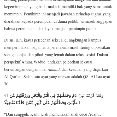
kepemimpinan yang baik, maka ia memiliki hak yang sama untuk
memimpin. Pemikiran ini menjadi jawaban terhadap stigma yang
diarahkan kepada perempuan di dunia politik, termasuk anggapan
bahwa perempuan tidak layak menjadi pemimpin publik.
Di sisi lain, kasus pelecehan seksual di lingkungan kampus
memperlihatkan bagaimana perempuan masih sering diposisikan
sebagai objek dan pihak yang lemah dalam relasi sosial. Dalam
perspektif Amina Wadud, tindakan pelecehan seksual
bertentangan dengan nilai
rahmah
dan keadilan yang diajarkan
Al-Qur’an. Salah satu ayat yang relevan adalah QS. Al-Isra ayat
70:
دَمَ وَحَمَلْنٰهُمْ فِى الْبَرِّ وَالْبَحْرِ وَرَزَقْنٰهُمْ مِّنَ
۞ وَلَقَدْ كَرَّمْنَا بَنِيْٓ اٰ
الطَّيِّبٰتِ وَفَضَّلْنٰهُمْ عَلٰى كَثِيْرٍ مِّمَّنْ خَلَقْنَا تَفْضِيْلًا
“Dan sungguh, Kami telah memuliakan anak cucu Adam…”