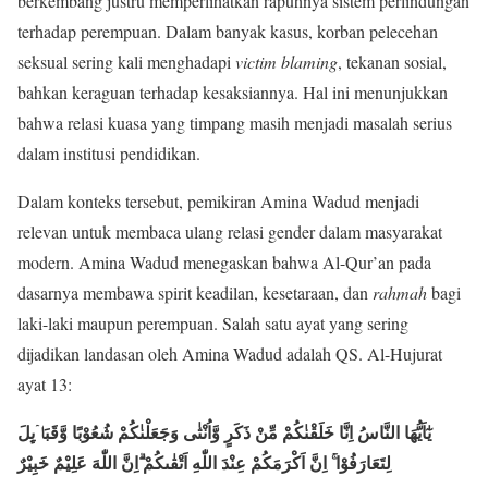
berkembang justru memperlihatkan rapuhnya sistem perlindungan
terhadap perempuan. Dalam banyak kasus, korban pelecehan
seksual sering kali menghadapi
victim blaming
, tekanan sosial,
bahkan keraguan terhadap kesaksiannya. Hal ini menunjukkan
bahwa relasi kuasa yang timpang masih menjadi masalah serius
dalam institusi pendidikan.
Dalam konteks tersebut, pemikiran Amina Wadud menjadi
relevan untuk membaca ulang relasi gender dalam masyarakat
modern. Amina Wadud menegaskan bahwa Al-Qur’an pada
dasarnya membawa spirit keadilan, kesetaraan, dan
rahmah
bagi
laki-laki maupun perempuan. Salah satu ayat yang sering
dijadikan landasan oleh Amina Wadud adalah QS. Al-Hujurat
ayat 13:
يٰٓاَيُّهَا النَّاسُ اِنَّا خَلَقْنٰكُمْ مِّنْ ذَكَرٍ وَّاُنْثٰى وَجَعَلْنٰكُمْ شُعُوْبًا وَّقَبَاۤىِٕلَ
لِتَعَارَفُوْا ۚ اِنَّ اَكْرَمَكُمْ عِنْدَ اللّٰهِ اَتْقٰىكُمْ ۗاِنَّ اللّٰهَ عَلِيْمٌ خَبِيْرٌ