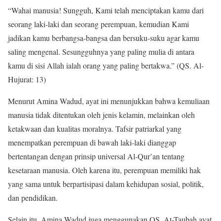
“Wahai manusia! Sungguh, Kami telah menciptakan kamu dari
seorang laki-laki dan seorang perempuan, kemudian Kami
jadikan kamu berbangsa-bangsa dan bersuku-suku agar kamu
saling mengenal. Sesungguhnya yang paling mulia di antara
kamu di sisi Allah ialah orang yang paling bertakwa.” (QS. Al-
Hujurat: 13)
Menurut Amina Wadud, ayat ini menunjukkan bahwa kemuliaan
manusia tidak ditentukan oleh jenis kelamin, melainkan oleh
ketakwaan dan kualitas moralnya. Tafsir patriarkal yang
menempatkan perempuan di bawah laki-laki dianggap
bertentangan dengan prinsip universal Al-Qur’an tentang
kesetaraan manusia. Oleh karena itu, perempuan memiliki hak
yang sama untuk berpartisipasi dalam kehidupan sosial, politik,
dan pendidikan.
Selain itu, Amina Wadud juga menggunakan QS. At-Taubah ayat