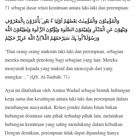
71 sebagai dasar relasi kemitraan antara laki-laki dan perempuan:
وَالْمُؤْمِنُوْنَ وَالْمُؤْمِنٰتُ بَعْضُهُمْ اَوْلِيَاۤءُ بَعْضٍۘ يَأْمُرُوْنَ بِالْمَعْرُوْفِ
وَيَنْهَوْنَ عَنِ الْمُنْكَرِ وَيُقِيْمُوْنَ الصَّلٰوةَ وَيُؤْتُوْنَ الزَّكٰوةَ وَيُطِيْعُوْنَ اللّٰهَ
وَرَسُوْلَه
ۗاُولٰۤىِٕكَ سَيَرْحَمُهُمُ اللّٰهُ ۗاِنَّ اللّٰهَ عَزِيْزٌ حَكِيْمٌ
“Dan orang-orang mukmin laki-laki dan perempuan, sebagian
mereka menjadi penolong bagi sebagian yang lain. Mereka
menyuruh kepada yang makruf dan mencegah dari yang
mungkar…” (QS. At-Taubah: 71)
Ayat ini ditafsirkan oleh Amina Wadud sebagai bentuk hubungan
kerja sama dan kesalingan antara laki-laki dan perempuan dalam
membangun masyarakat. Relasi gender dalam Islam bukan
hubungan dominasi satu pihak terhadap pihak lain, melainkan
hubungan kemitraan yang saling mendukung dalam kebaikan.
Dengan demikian, perempuan tidak dapat dipandang hanya