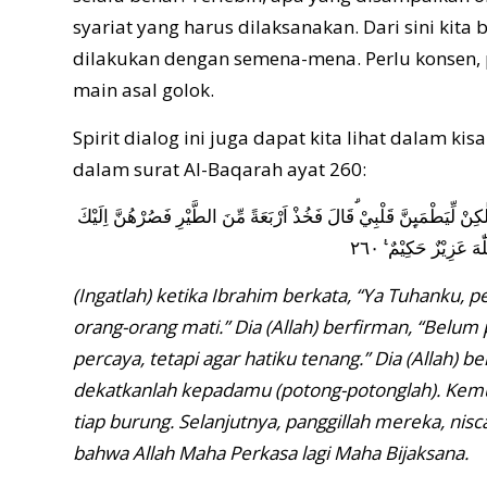
syariat yang harus dilaksanakan. Dari sini kita 
dilakukan dengan semena-mena. Perlu konsen, pe
main asal golok.
Spirit dialog ini juga dapat kita lihat dalam
dalam surat Al-Baqarah ayat 260:
نْ لِّيَطْمَىِٕنَّ قَلْبِيْ ۗقَالَ فَخُذْ اَرْبَعَةً مِّنَ الطَّيْرِ فَصُرْهُنَّ اِلَيْكَ
 عَزِيْزٌ حَكِيْمٌ ࣖ ٢٦٠
(Ingatlah) ketika Ibrahim berkata, “Ya Tuhanku
orang-orang mati.” Dia (Allah) berfirman, “Belu
percaya, tetapi agar hatiku tenang.” Dia (Allah) b
dekatkanlah kepadamu (potong-potonglah). Kemudia
tiap burung. Selanjutnya, panggillah mereka, n
bahwa Allah Maha Perkasa lagi Maha Bijaksana.