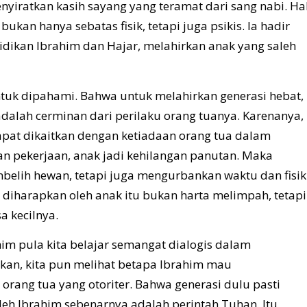
nyiratkan kasih sayang yang teramat dari sang nabi. Ha
ukan hanya sebatas fisik, tetapi juga psikis. Ia hadir
dikan Ibrahim dan Hajar, melahirkan anak yang saleh
tuk dipahami. Bahwa untuk melahirkan generasi hebat,
adalah cerminan dari perilaku orang tuanya. Karenanya,
apat dikaitkan dengan ketiadaan orang tua dalam
an pekerjaan, anak jadi kehilangan panutan. Maka
belih hewan, tetapi juga mengurbankan waktu dan fisik
ng diharapkan oleh anak itu bukan harta melimpah, tetapi
 kecilnya.
ahim pula kita belajar semangat dialogis dalam
kan, kita pun melihat betapa Ibrahim mau
orang tua yang otoriter. Bahwa generasi dulu pasti
leh Ibrahim sebenarnya adalah perintah Tuhan. Itu