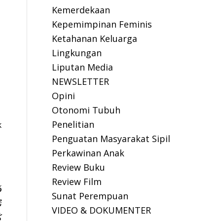
Kemerdekaan
Kepemimpinan Feminis
Ketahanan Keluarga
Lingkungan
Liputan Media
NEWSLETTER
Opini
Otonomi Tubuh
Penelitian
k
Penguatan Masyarakat Sipil
Perkawinan Anak
Review Buku
Review Film
Sunat Perempuan
VIDEO & DOKUMENTER