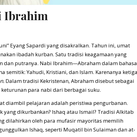
i Ibrahim
uni” Eyang Sapardi yang disakralkan. Tahun ini, umat
nakan ibadah kurban. Satu tradisi keagamaan yang
him dan putranya. Nabi Ibrahim—Abraham dalam bahasa
a semitik: Yahudi, Kristiani, dan Islam. Karenanya ketig
on.
Dalam tradisi Kekristenan, Abraham disebut sebagai
keturunan para nabi dari berbagai suku.
at diambil pelajaran adalah peristiwa pengurbanan.
 yang dikurbankan? Ishaq atau Ismail? Tradisi Alkitab
ng dilahirkan oleh para mufasir mayoritas memilih
gunggulkan Ishaq, seperti Muqatil bin Sulaiman dan at-