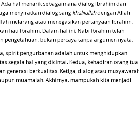
. Ada hal menarik sebagaimana dialog Ibrahim dan
juga menyiratkan dialog sang
khalilullah
dengan Allah
 Allah melarang atau menegasikan pertanyaan Ibrahim,
 hati Ibrahim. Dalam hal ini, Nabi Ibrahim telah
 pengetahuan, bukan percaya tanpa argumen nyata.
tama, spirit pengurbanan adalah untuk menghidupkan
as segala hal yang dicintai. Kedua, kehadiran orang tua
n generasi berkualitas. Ketiga, dialog atau musyawara
maupun muamalah. Akhirnya, mampukah kita menjadi