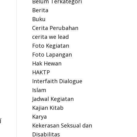
Belum Terkategori
Berita
Buku
Cerita Perubahan
cerita we lead
Foto Kegiatan
Foto Lapangan
Hak Hewan
HAKTP
Interfaith Dialogue
Islam
Jadwal Kegiatan
Kajian Kitab
Karya
لَ
Kekerasan Seksual dan
Disabilitas