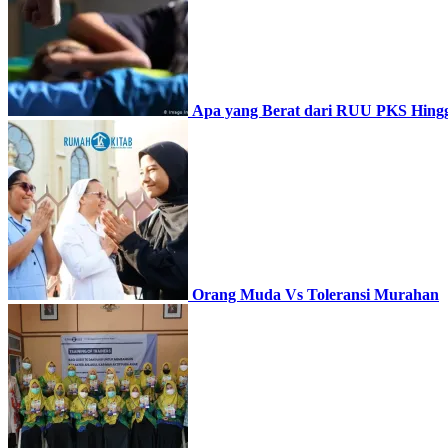
Apa yang Berat dari RUU PKS Hing
Orang Muda Vs Toleransi Murahan