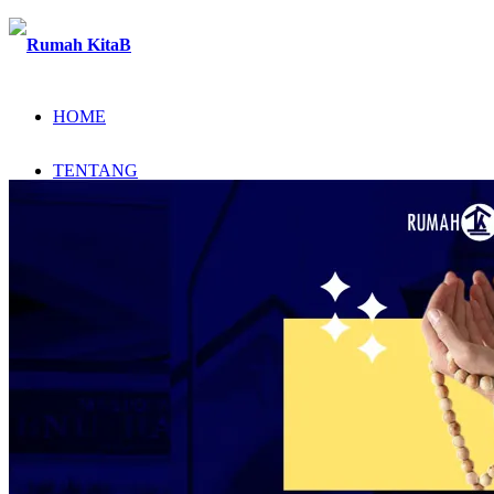
HOME
TENTANG
PROGRAM