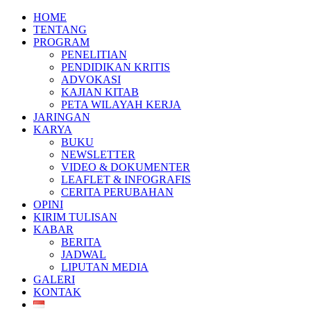
HOME
TENTANG
PROGRAM
PENELITIAN
PENDIDIKAN KRITIS
ADVOKASI
KAJIAN KITAB
PETA WILAYAH KERJA
JARINGAN
KARYA
BUKU
NEWSLETTER
VIDEO & DOKUMENTER
LEAFLET & INFOGRAFIS
CERITA PERUBAHAN
OPINI
KIRIM TULISAN
KABAR
BERITA
JADWAL
LIPUTAN MEDIA
GALERI
KONTAK