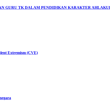
 GURU TK DALAM PENDIDIKAN KARAKTER AHLAKUL
lent Extremism (CVE)
negara