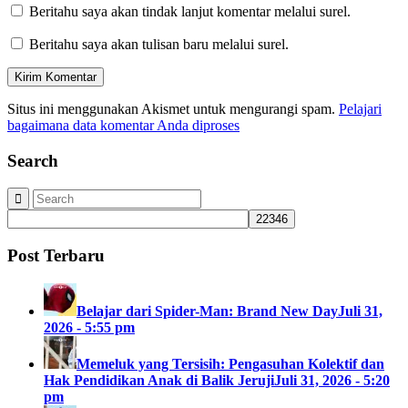
Beritahu saya akan tindak lanjut komentar melalui surel.
Beritahu saya akan tulisan baru melalui surel.
Situs ini menggunakan Akismet untuk mengurangi spam.
Pelajari
bagaimana data komentar Anda diproses
Search
Post Terbaru
Belajar dari Spider-Man: Brand New Day
Juli 31,
2026 - 5:55 pm
Memeluk yang Tersisih: Pengasuhan Kolektif dan
Hak Pendidikan Anak di Balik Jeruji
Juli 31, 2026 - 5:20
pm