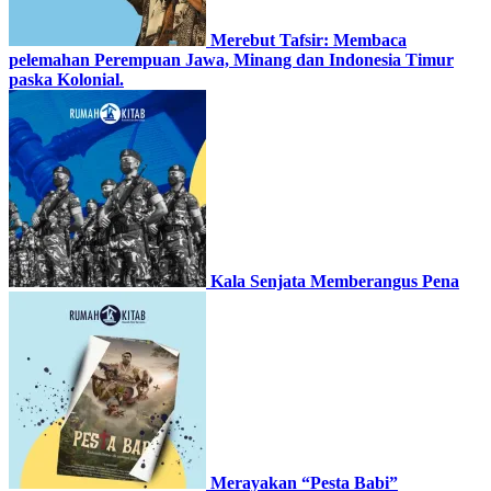
Merebut Tafsir: Membaca
pelemahan Perempuan Jawa, Minang dan Indonesia Timur
paska Kolonial.
Kala Senjata Memberangus Pena
Merayakan “Pesta Babi”