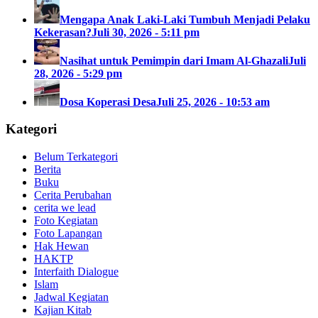
Mengapa Anak Laki-Laki Tumbuh Menjadi Pelaku
Kekerasan?
Juli 30, 2026 - 5:11 pm
Nasihat untuk Pemimpin dari Imam Al-Ghazali
Juli
28, 2026 - 5:29 pm
Dosa Koperasi Desa
Juli 25, 2026 - 10:53 am
Kategori
Belum Terkategori
Berita
Buku
Cerita Perubahan
cerita we lead
Foto Kegiatan
Foto Lapangan
Hak Hewan
HAKTP
Interfaith Dialogue
Islam
Jadwal Kegiatan
Kajian Kitab