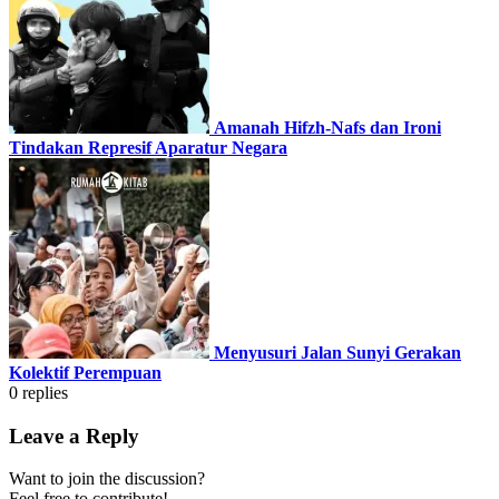
Amanah Hifzh-Nafs dan Ironi
Tindakan Represif Aparatur Negara
Menyusuri Jalan Sunyi Gerakan
Kolektif Perempuan
0
replies
Leave a Reply
Want to join the discussion?
Feel free to contribute!