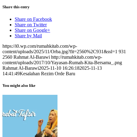
Share this entry
Share on Facebook
Share on Twitter
Share on Google+
Share by Mail
https://i0.wp.com/rumahkitab.com/wp-
content/uploads/2025/11/Orba.jpg?fit=2560%2C931&ssl=1
931
2560
Rahmat Al-Barawi
http://rumahkitab.com/wp-
content/uploads/2017/10/Yayasan-Rumah-Kita-Bersama_.png
Rahmat Al-Barawi
2025-11-10 16:26:18
2025-11-13
14:41:49
Kesalahan Rezim Orde Baru
You might also like