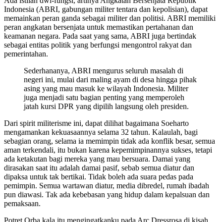
Ada istilah dwi-fungsi, artinya Angkatan Bersenjata Republik
Indonesia (ABRI, gabungan militer tentara dan kepolisian), dapat
memainkan peran ganda sebagai militer dan politisi. ABRI memiliki
peran angkatan bersenjata untuk memastikan pertahanan dan
keamanan negara. Pada saat yang sama, ABRI juga bertindak
sebagai entitas politik yang berfungsi mengontrol rakyat dan
pemerintahan.
Sederhananya, ABRI mengurus seluruh masalah di
negeri ini, mulai dari maling ayam di desa hingga pihak
asing yang mau masuk ke wilayah Indonesia. Militer
juga menjadi satu bagian penting yang memperoleh
jatah kursi DPR yang dipilih langsung oleh presiden.
Dari spirit militerisme ini, dapat dilihat bagaimana Soeharto
mengamankan kekuasaannya selama 32 tahun. Kalaulah, bagi
sebagian orang, selama ia memimpin tidak ada konflik besar, semua
aman terkendali, itu bukan karena kepemimpinannya sukses, tetapi
ada ketakutan bagi mereka yang mau bersuara. Damai yang
dirasakan saat itu adalah damai pasif, sebab semua diatur dan
dipaksa untuk tak bertikai. Tidak boleh ada suara pedas pada
pemimpin. Semua wartawan diatur, media dibredel, rumah ibadah
pun diawasi. Tak ada kebebasan yang hidup dalam kepalsuan dan
pemaksaan.
Potret Orba kala itu mengingatkanku pada Arc Dressrosa di kisah