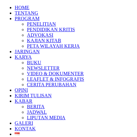
HOME
TENTANG
PROGRAM
PENELITIAN
PENDIDIKAN KRITIS
ADVOKASI
KAJIAN KITAB
PETA WILAYAH KERJA
JARINGAN
KARYA
BUKU
NEWSLETTER
VIDEO & DOKUMENTER
LEAFLET & INFOGRAFIS
CERITA PERUBAHAN
OPINI
KIRIM TULISAN
KABAR
BERITA
JADWAL
LIPUTAN MEDIA
GALERI
KONTAK