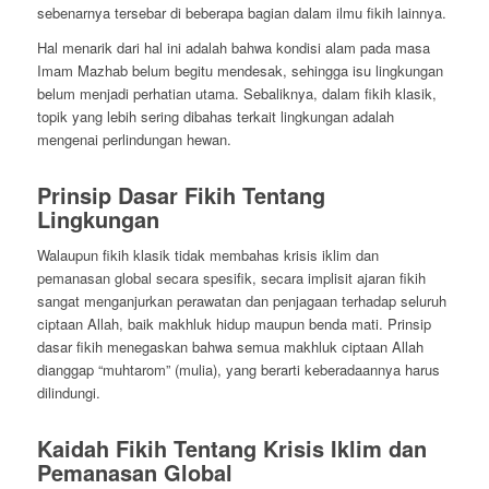
sebenarnya tersebar di beberapa bagian dalam ilmu fikih lainnya.
Hal menarik dari hal ini adalah bahwa kondisi alam pada masa
Imam Mazhab belum begitu mendesak, sehingga isu lingkungan
belum menjadi perhatian utama. Sebaliknya, dalam fikih klasik,
topik yang lebih sering dibahas terkait lingkungan adalah
mengenai perlindungan hewan.
Prinsip Dasar Fikih Tentang
Lingkungan
Walaupun fikih klasik tidak membahas krisis iklim dan
pemanasan global secara spesifik, secara implisit ajaran fikih
sangat menganjurkan perawatan dan penjagaan terhadap seluruh
ciptaan Allah, baik makhluk hidup maupun benda mati. Prinsip
dasar fikih menegaskan bahwa semua makhluk ciptaan Allah
dianggap “muhtarom” (mulia), yang berarti keberadaannya harus
dilindungi.
Kaidah Fikih Tentang Krisis Iklim dan
Pemanasan Global