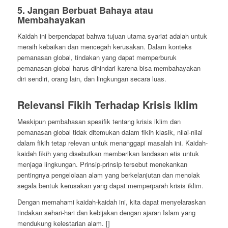
5.
Jangan Berbuat Bahaya atau
Membahayakan
Kaidah ini berpendapat bahwa tujuan utama syariat adalah untuk
meraih kebaikan dan mencegah kerusakan. Dalam konteks
pemanasan global, tindakan yang dapat memperburuk
pemanasan global harus dihindari karena bisa membahayakan
diri sendiri, orang lain, dan lingkungan secara luas.
Relevansi Fikih Terhadap Krisis Iklim
Meskipun pembahasan spesifik tentang krisis iklim dan
pemanasan global tidak ditemukan dalam fikih klasik, nilai-nilai
dalam fikih tetap relevan untuk menanggapi masalah ini. Kaidah-
kaidah fikih yang disebutkan memberikan landasan etis untuk
menjaga lingkungan. Prinsip-prinsip tersebut menekankan
pentingnya pengelolaan alam yang berkelanjutan dan menolak
segala bentuk kerusakan yang dapat memperparah krisis iklim.
Dengan memahami kaidah-kaidah ini, kita dapat menyelaraskan
tindakan sehari-hari dan kebijakan dengan ajaran Islam yang
mendukung kelestarian alam. []