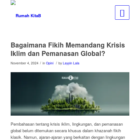
Bagaimana Fikih Memandang Krisis
Iklim dan Pemanasan Global?
/
/
November 4, 2024
in
Opini
by
Layyin Lala
Pembahasan tentang krisis iklim, lingkungan, dan pemanasan
global belum ditemukan secara khusus dalam khazanah fikih
klasik. Namun, ajaran-ajaran yang berkaitan dengan lingkungan