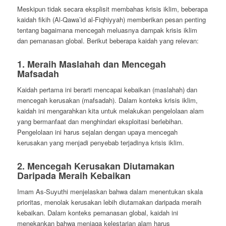
Meskipun tidak secara eksplisit membahas krisis iklim, beberapa
kaidah fikih (Al-Qawa’id al-Fiqhiyyah) memberikan pesan penting
tentang bagaimana mencegah meluasnya dampak krisis iklim
dan pemanasan global. Berikut beberapa kaidah yang relevan:
1.
Meraih Maslahah dan Mencegah
Mafsadah
Kaidah pertama ini berarti mencapai kebaikan (maslahah) dan
mencegah kerusakan (mafsadah). Dalam konteks krisis iklim,
kaidah ini mengarahkan kita untuk melakukan pengelolaan alam
yang bermanfaat dan menghindari eksploitasi berlebihan.
Pengelolaan ini harus sejalan dengan upaya mencegah
kerusakan yang menjadi penyebab terjadinya krisis iklim.
2.
Mencegah Kerusakan Diutamakan
Daripada Meraih Kebaikan
Imam As-Suyuthi menjelaskan bahwa dalam menentukan skala
prioritas, menolak kerusakan lebih diutamakan daripada meraih
kebaikan. Dalam konteks pemanasan global, kaidah ini
menekankan bahwa menjaga kelestarian alam harus