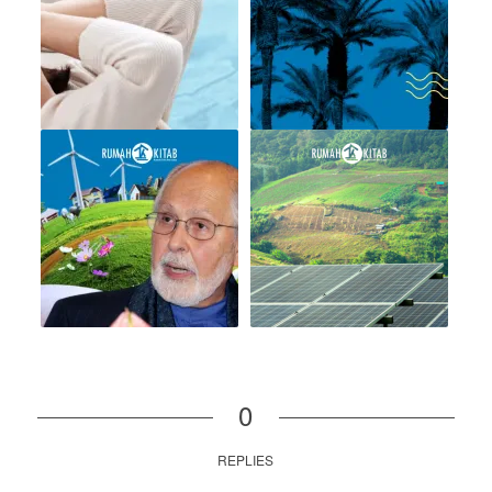
0
REPLIES