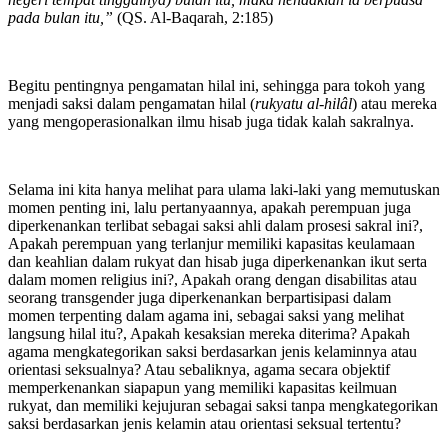
pada bulan itu,”
(QS. Al-Baqarah, 2:185)
Begitu pentingnya pengamatan hilal ini, sehingga para tokoh yang
menjadi saksi dalam pengamatan hilal (
rukyatu al-hilâl
) atau mereka
yang mengoperasionalkan ilmu hisab juga tidak kalah sakralnya.
Selama ini kita hanya melihat para ulama laki-laki yang memutuskan
momen penting ini, lalu pertanyaannya, apakah perempuan juga
diperkenankan terlibat sebagai saksi ahli dalam prosesi sakral ini?,
Apakah perempuan yang terlanjur memiliki kapasitas keulamaan
dan keahlian dalam rukyat dan hisab juga diperkenankan ikut serta
dalam momen religius ini?, Apakah orang dengan disabilitas atau
seorang transgender juga diperkenankan berpartisipasi dalam
momen terpenting dalam agama ini, sebagai saksi yang melihat
langsung hilal itu?, Apakah kesaksian mereka diterima? Apakah
agama mengkategorikan saksi berdasarkan jenis kelaminnya atau
orientasi seksualnya? Atau sebaliknya, agama secara objektif
memperkenankan siapapun yang memiliki kapasitas keilmuan
rukyat, dan memiliki kejujuran sebagai saksi tanpa mengkategorikan
saksi berdasarkan jenis kelamin atau orientasi seksual tertentu?