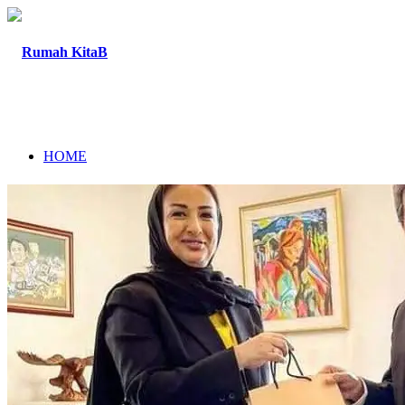
HOME
TENTANG
PROGRAM