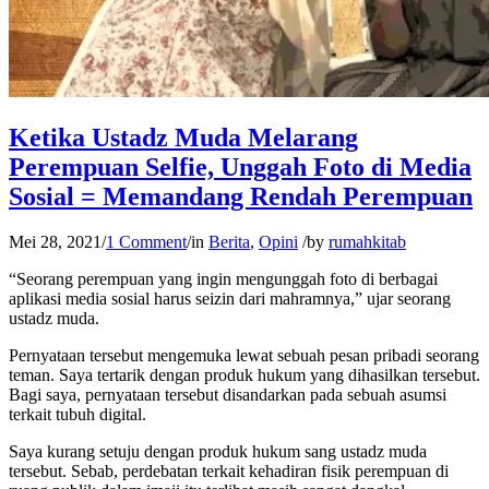
Ketika Ustadz Muda Melarang
Perempuan Selfie, Unggah Foto di Media
Sosial = Memandang Rendah Perempuan
Mei 28, 2021
/
1 Comment
/
in
Berita
,
Opini
/
by
rumahkitab
“Seorang perempuan yang ingin mengunggah foto di berbagai
aplikasi media sosial harus seizin dari mahramnya,” ujar seorang
ustadz muda.
Pernyataan tersebut mengemuka lewat sebuah pesan pribadi seorang
teman. Saya tertarik dengan produk hukum yang dihasilkan tersebut.
Bagi saya, pernyataan tersebut disandarkan pada sebuah asumsi
terkait tubuh digital.
Saya kurang setuju dengan produk hukum sang ustadz muda
tersebut. Sebab, perdebatan terkait kehadiran fisik perempuan di