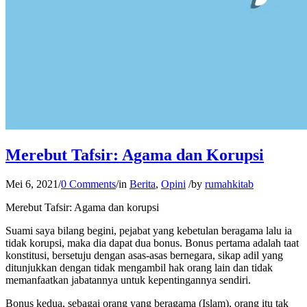
Merebut Tafsir: Agama dan Korupsi
Mei 6, 2021
/
0 Comments
/
in
Berita
,
Opini
/
by
rumahkitab
Merebut Tafsir: Agama dan korupsi
Suami saya bilang begini, pejabat yang kebetulan beragama lalu ia
tidak korupsi, maka dia dapat dua bonus. Bonus pertama adalah taat
konstitusi, bersetuju dengan asas-asas bernegara, sikap adil yang
ditunjukkan dengan tidak mengambil hak orang lain dan tidak
memanfaatkan jabatannya untuk kepentingannya sendiri.
Bonus kedua, sebagai orang yang beragama (Islam), orang itu tak