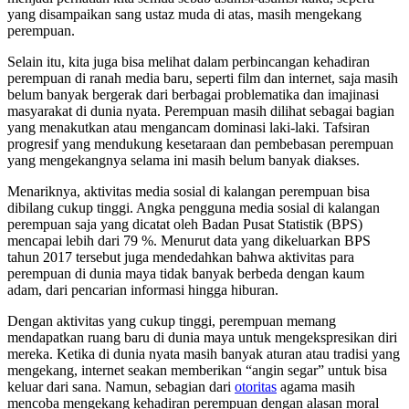
yang disampaikan sang ustaz muda di atas, masih mengekang
perempuan.
Selain itu, kita juga bisa melihat dalam perbincangan kehadiran
perempuan di ranah media baru, seperti film dan internet, saja masih
belum banyak bergerak dari berbagai problematika dan imajinasi
masyarakat di dunia nyata. Perempuan masih dilihat sebagai bagian
yang menakutkan atau mengancam dominasi laki-laki. Tafsiran
progresif yang mendukung kesetaraan dan pembebasan perempuan
yang mengekangnya selama ini masih belum banyak diakses.
Menariknya, aktivitas media sosial di kalangan perempuan bisa
dibilang cukup tinggi. Angka pengguna media sosial di kalangan
perempuan saja yang dicatat oleh Badan Pusat Statistik (BPS)
mencapai lebih dari 79 %. Menurut data yang dikeluarkan BPS
tahun 2017 tersebut juga mendedahkan bahwa aktivitas para
perempuan di dunia maya tidak banyak berbeda dengan kaum
adam, dari pencarian informasi hingga hiburan.
Dengan aktivitas yang cukup tinggi, perempuan memang
mendapatkan ruang baru di dunia maya untuk mengekspresikan diri
mereka. Ketika di dunia nyata masih banyak aturan atau tradisi yang
mengekang, internet seakan memberikan “angin segar” untuk bisa
keluar dari sana. Namun, sebagian dari
otoritas
agama masih
mencoba mengekang kehadiran perempuan dengan alasan moral