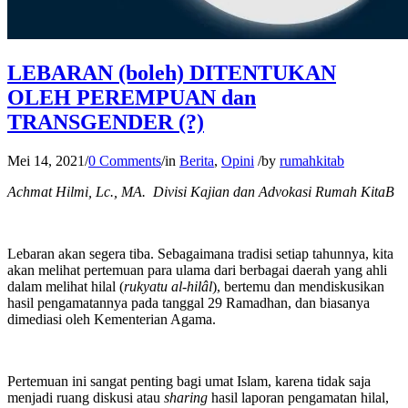
LEBARAN (boleh) DITENTUKAN
OLEH PEREMPUAN dan
TRANSGENDER (?)
Mei 14, 2021
/
0 Comments
/
in
Berita
,
Opini
/
by
rumahkitab
Achmat Hilmi, Lc., MA. Divisi Kajian dan Advokasi Rumah KitaB
Lebaran akan segera tiba. Sebagaimana tradisi setiap tahunnya, kita
akan melihat pertemuan para ulama dari berbagai daerah yang ahli
dalam melihat hilal (
rukyatu al-hilâl
), bertemu dan mendiskusikan
hasil pengamatannya pada tanggal 29 Ramadhan, dan biasanya
dimediasi oleh Kementerian Agama.
Pertemuan ini sangat penting bagi umat Islam, karena tidak saja
menjadi ruang diskusi atau
sharing
hasil laporan pengamatan hilal,