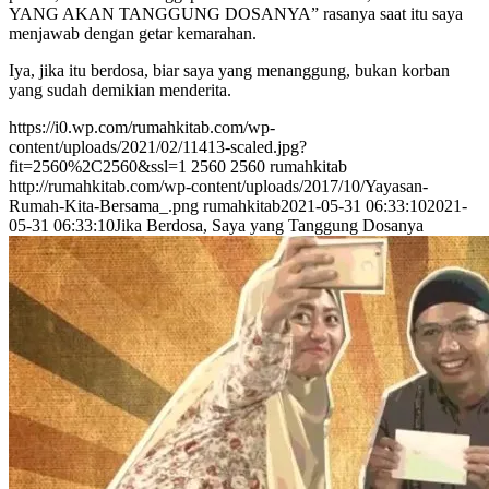
YANG AKAN TANGGUNG DOSANYA” rasanya saat itu saya
menjawab dengan getar kemarahan.
Iya, jika itu berdosa, biar saya yang menanggung, bukan korban
yang sudah demikian menderita.
https://i0.wp.com/rumahkitab.com/wp-
content/uploads/2021/02/11413-scaled.jpg?
fit=2560%2C2560&ssl=1
2560
2560
rumahkitab
http://rumahkitab.com/wp-content/uploads/2017/10/Yayasan-
Rumah-Kita-Bersama_.png
rumahkitab
2021-05-31 06:33:10
2021-
05-31 06:33:10
Jika Berdosa, Saya yang Tanggung Dosanya