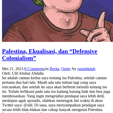
Palestina, Ekualisasi, dan “Defensive
Colonialism”
Mei 21, 2021
/
0 Comments
/
in
Berita
,
Opini
/
by
rumahkitab
Oleh: Ulil Abshar Abdalla
Ini adalah catatan kedua saya tentang isu Palestina, setelah catatan
pertama dua hari lalu. Masih ada satu tulisan lagi yang saya
rencanakan, dan setelah itu saya akan berhenti menulis tentang isu
ini. Terlalu terfiksasi pada satu isu kadang kurang baik dan bisa juga
membosankan. Yang ingin mengetahui pendapat saya lebih detil,
meskipun agak sporadis, silahkan menengok lini waktu di akun
Twitter saya: @ulil. Di sana, saya menyampaikan pendapat saya
secara lebih blak-blakan dan cukup banyak mengenai Palestina.