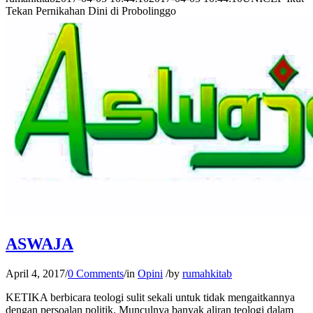
Tekan Pernikahan Dini di Probolinggo
ASWAJA
April 4, 2017
/
0 Comments
/
in
Opini
/
by
rumahkitab
KETIKA berbicara teologi sulit sekali untuk tidak mengaitkannya
dengan persoalan politik. Munculnya banyak aliran teologi dalam