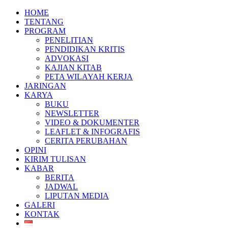
HOME
TENTANG
PROGRAM
PENELITIAN
PENDIDIKAN KRITIS
ADVOKASI
KAJIAN KITAB
PETA WILAYAH KERJA
JARINGAN
KARYA
BUKU
NEWSLETTER
VIDEO & DOKUMENTER
LEAFLET & INFOGRAFIS
CERITA PERUBAHAN
OPINI
KIRIM TULISAN
KABAR
BERITA
JADWAL
LIPUTAN MEDIA
GALERI
KONTAK