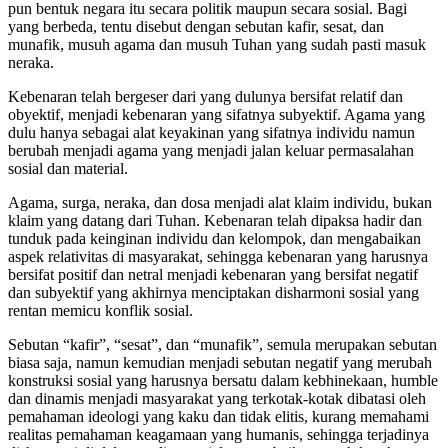
pun bentuk negara itu secara politik maupun secara sosial. Bagi
yang berbeda, tentu disebut dengan sebutan kafir, sesat, dan
munafik, musuh agama dan musuh Tuhan yang sudah pasti masuk
neraka.
Kebenaran telah bergeser dari yang dulunya bersifat relatif dan
obyektif, menjadi kebenaran yang sifatnya subyektif. Agama yang
dulu hanya sebagai alat keyakinan yang sifatnya individu namun
berubah menjadi agama yang menjadi jalan keluar permasalahan
sosial dan material.
Agama, surga, neraka, dan dosa menjadi alat klaim individu, bukan
klaim yang datang dari Tuhan. Kebenaran telah dipaksa hadir dan
tunduk pada keinginan individu dan kelompok, dan mengabaikan
aspek relativitas di masyarakat, sehingga kebenaran yang harusnya
bersifat positif dan netral menjadi kebenaran yang bersifat negatif
dan subyektif yang akhirnya menciptakan disharmoni sosial yang
rentan memicu konflik sosial.
Sebutan “kafir”, “sesat”, dan “munafik”, semula merupakan sebutan
biasa saja, namun kemudian menjadi sebutan negatif yang merubah
konstruksi sosial yang harusnya bersatu dalam kebhinekaan, humble
dan dinamis menjadi masyarakat yang terkotak-kotak dibatasi oleh
pemahaman ideologi yang kaku dan tidak elitis, kurang memahami
realitas pemahaman keagamaan yang humanis, sehingga terjadinya