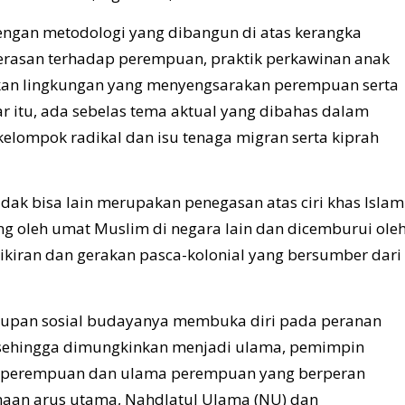
engan metodologi yang dibangun di atas kerangka
erasan terhadap perempuan, praktik perkawinan anak
kan lingkungan yang menyengsarakan perempuan serta
r itu, ada sebelas tema aktual yang dibahas dalam
kelompok radikal dan isu tenaga migran serta kiprah
tidak bisa lain merupakan penegasan atas ciri khas Islam
ang oleh umat Muslim di negara lain dan dicemburui ole
mikiran dan gerakan pasca-kolonial yang bersumber dari
idupan sosial budayanya membuka diri pada peranan
k sehingga dimungkinkan menjadi ulama, pemimpin
 perempuan dan ulama perempuan yang berperan
aan arus utama, Nahdlatul Ulama (NU) dan