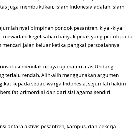
as juga membuktikan, Islam Indonesia adalah Islam
sejumlah nyai pimpinan pondok pesantren, kiyai-kiyai
ni mewadahi kegelisahan banyak pihak yang peduli pad
mencari jalan keluar ketika pangkal persoalannya
onstitusi menolak upaya uji materi atas Undang-
ng terlalu rendah. Alih-alih menggunakan argumen
ikat kepada setiap warga Indonesia, sejumlah hakim
sifat primordial dan dari sisi agama sendiri
si antara aktivis pesantren, kampus, dan pekerja