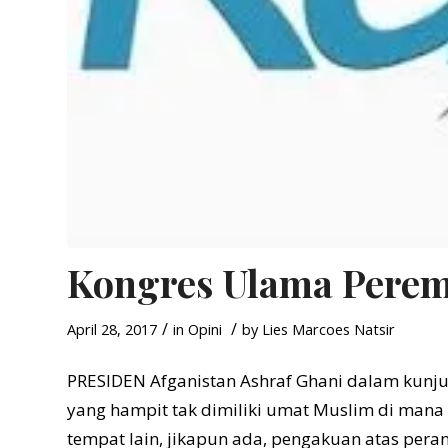
Kongres Ulama Pere
/
/
April 28, 2017
in
Opini
by
Lies Marcoes Natsir
PRESIDEN Afganistan Ashraf Ghani dalam kunjun
yang hampit tak dimiliki umat Muslim di mana
tempat lain, jikapun ada, pengakuan atas per