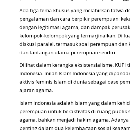
Ada tiga tema khusus yang melahirkan fatwa d
pengalaman dan cara berpikir perempuan: kek
dengan legitimasi agama, dan dampak perusa
kelompok-kelompok yang termarjinalkan. Di lua
diskusi paralel, termasuk soal perempuan dan 
dan tantangan ulama perempuan sendiri.
Dilihat dalam kerangka eksistensialisme, KUPI 
Indonesia. Inilah Islam Indonesia yang dipand
aktivis feminis Islam di dunia sebagai oase pe
ajaran agama.
Islam Indonesia adalah Islam yang dalam keh
perempuan untuk beraktivitas di ruang publi
agama, bahkan menjadi hakim agama. Adanya
penting dalam dua kelembagaan sosial keagam