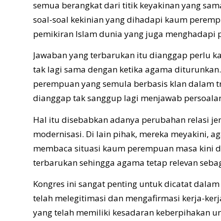
semua berangkat dari titik keyakinan yang sa
soal-soal kekinian yang dihadapi kaum pere
pemikiran Islam dunia yang juga menghadapi p
Jawaban yang terbarukan itu dianggap perlu kar
tak lagi sama dengan ketika agama diturunkan
perempuan yang semula berbasis klan dalam tr
dianggap tak sanggup lagi menjawab persoalan
Hal itu disebabkan adanya perubahan relasi je
modernisasi. Di lain pihak, mereka meyakini, 
membaca situasi kaum perempuan masa kini da
terbarukan sehingga agama tetap relevan seb
Kongres ini sangat penting untuk dicatat dalam 
telah melegitimasi dan mengafirmasi kerja-ke
yang telah memiliki kesadaran keberpihakan un