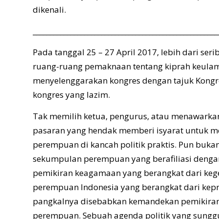
dikenali.
______________________________________________________
Pada tanggal 25 – 27 April 2017, lebih dari se
ruang-ruang pemaknaan tentang kiprah keula
menyelenggarakan kongres dengan tajuk Kongre
kongres yang lazim.
Tak memilih ketua, pengurus, atau menawarkan 
pasaran yang hendak memberi isyarat untuk 
perempuan di kancah politik praktis. Pun buka
sekumpulan perempuan yang berafiliasi dengan 
pemikiran keagamaan yang berangkat dari kege
perempuan Indonesia yang berangkat dari kepr
pangkalnya disebabkan kemandekan pemikira
perempuan. Sebuah agenda politik yang sungguh