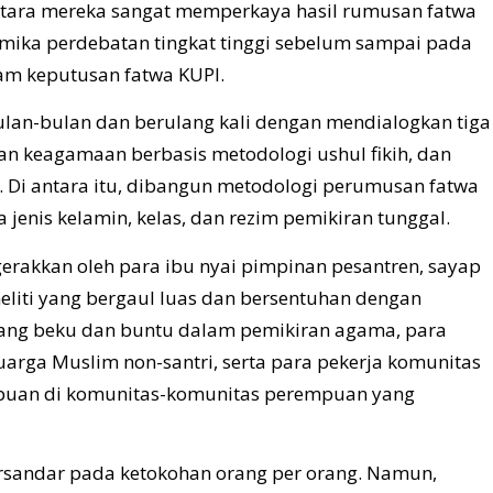
antara mereka sangat memperkaya hasil rumusan fatwa
ika perdebatan tingkat tinggi sebelum sampai pada
am keputusan fatwa KUPI.
lan-bulan dan berulang kali dengan mendialogkan tiga
iran keagamaan berbasis metodologi ushul fikih, dan
n. Di antara itu, dibangun metodologi perumusan fatwa
jenis kelamin, kelas, dan rezim pemikiran tunggal.
erakkan oleh para ibu nyai pimpinan pesantren, sayap
iti yang bergaul luas dan bersentuhan dengan
ng beku dan buntu dalam pemikiran agama, para
uarga Muslim non-santri, serta para pekerja komunitas
puan di komunitas-komunitas perempuan yang
rsandar pada ketokohan orang per orang. Namun,