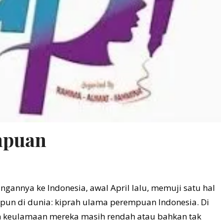
mpuan
gannya ke Indonesia, awal April lalu, memuji satu hal
 pun di dunia: kiprah ulama perempuan Indonesia. Di
an keulamaan mereka masih rendah atau bahkan tak