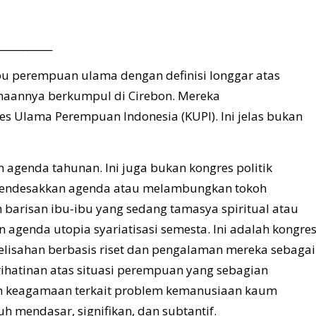
___________
ribu perempuan ulama dengan definisi longgar atas
maannya berkumpul di Cirebon. Mereka
s Ulama Perempuan Indonesia (KUPI). Ini jelas bukan
agenda tahunan. Ini juga bukan kongres politik
mendesakkan agenda atau melambungkan tokoh
n barisan ibu-ibu yang sedang tamasya spiritual atau
agenda utopia syariatisasi semesta. Ini adalah kongre
lisahan berbasis riset dan pengalaman mereka sebagai
ihatinan atas situasi perempuan yang sebagian
n keagamaan terkait problem kemanusiaan kaum
 mendasar, signifikan, dan subtantif.