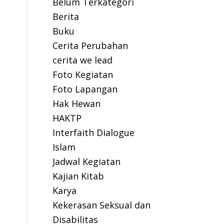
Belum Terkategori
Berita
Buku
Cerita Perubahan
cerita we lead
Foto Kegiatan
Foto Lapangan
Hak Hewan
HAKTP
Interfaith Dialogue
Islam
Jadwal Kegiatan
s
Kajian Kitab
Karya
Kekerasan Seksual dan
Disabilitas