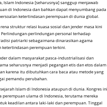
ma, Islam Indonesia [seharusnya] sanggup menjawab
mpuan di Indonesia dan bahkan dapat menyumbang pada
ersoalan ketertindasan perempuan di dunia global.
ena struktur relasi kuasa sosial dan jender masa kini
. Perlindungan-perlindungan personal terhadap
adisi patriarki sebagaimana dinarasikan agama
 ketertindasan perempuan terkini.
nder dalam masyarakat pasca-industrialisasi dan
agama seharusnya menjadi pegangan etis dan etos dalam
n karena itu dibutuhkan cara baca atau metode yang
agai pemandu perubahan.
sejarah Islam di Indonesia ataupun di dunia. Kongres in
rja perempuan ulama di Indonesia, terutama mereka
tuk keadilan antara laki-laki dan perempuan. Tinggal