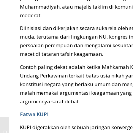
Muhammadiyah, atau majelis taklim di komunit
moderat.
Diinisiasi dan dikerjakan secara sukarela oleh 
muda, terutama dari lingkungan NU, kongres i
persoalan perempuan dan mengalami kesulitan 
macet di tataran tafsir keagamaan.
Contoh paling dekat adalah ketika Mahkamah K
Undang Perkawinan terkait batas usia nikah ya
konstitusi negara yang berlaku umum dan meng
malah memakai argumentasi keagamaan yang ber
argumennya sarat debat.
Fatwa KUPI
KUPI digerakkan oleh sebuah jaringan konvergen
Kartini, Kiyai Sholeh