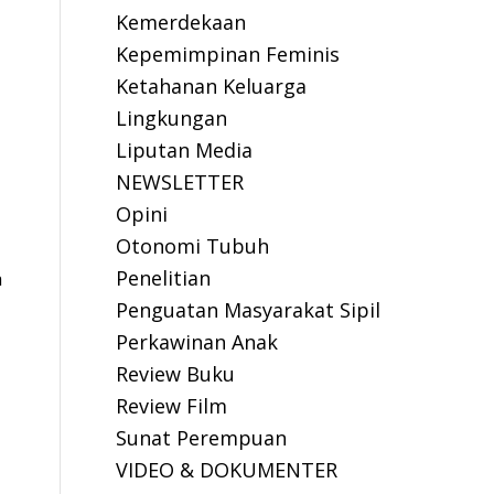
Kemerdekaan
Kepemimpinan Feminis
Ketahanan Keluarga
Lingkungan
Liputan Media
NEWSLETTER
Opini
Otonomi Tubuh
Penelitian
h
Penguatan Masyarakat Sipil
Perkawinan Anak
Review Buku
Review Film
Sunat Perempuan
VIDEO & DOKUMENTER