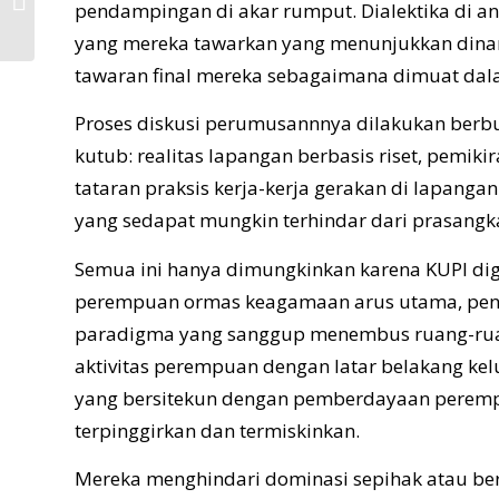
pendampingan di akar rumput. Dialektika di 
Darat, dan KUPI
yang mereka tawarkan yang menunjukkan dinam
tawaran final mereka sebagaimana dimuat dal
Proses diskusi perumusannnya dilakukan berbu
kutub: realitas lapangan berbasis riset, pemik
tataran praksis kerja-kerja gerakan di lapanga
yang sedapat mungkin terhindar dari prasangka 
Semua ini hanya dimungkinkan karena KUPI dig
perempuan ormas keagamaan arus utama, penel
paradigma yang sanggup menembus ruang-rua
aktivitas perempuan dengan latar belakang kel
yang bersitekun dengan pemberdayaan perem
terpinggirkan dan termiskinkan.
Mereka menghindari dominasi sepihak atau be