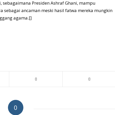
i, sebagaimana Presiden Ashraf Ghani, mampu
ya sebagai ancaman meski hasil fatwa mereka mungkin
ggang agama.[]
0