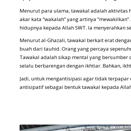
Menurut para ulama, tawakal adalah aktivitas h
akar kata “wakalah” yang artinya “mewakilkan
hidupnya kepada Allah SWT. Ia menyerahkan se
Menurut al-Ghazali, tawakal berkait erat deng
buah dari tauhid. Orang yang percaya sepenuhn
Tawakal adalah sikap mental yang bersumber d
selalu berbarengan dengan ikhtiar. Bahkan, ikht
Jadi, untuk mengantisipasi agar tidak terpapa
antisipatif sebagai bentuk tawakal kepada Alla