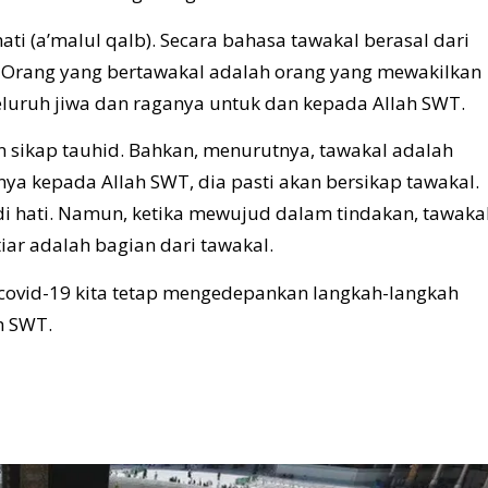
ati (a’malul qalb). Secara bahasa tawakal berasal dari
”. Orang yang bertawakal adalah orang yang mewakilkan
luruh jiwa dan raganya untuk dan kepada Allah SWT.
an sikap tauhid. Bahkan, menurutnya, tawakal adalah
ya kepada Allah SWT, dia pasti akan bersikap tawakal.
i hati. Namun, ketika mewujud dalam tindakan, tawaka
iar adalah bagian dari tawakal.
r covid-19 kita tetap mengedepankan langkah-langkah
h SWT.