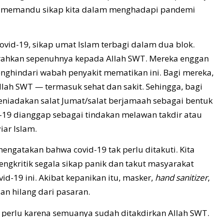
at memandu sikap kita dalam menghadapi pandemi
d-19, sikap umat Islam terbagi dalam dua blok.
erahkan sepenuhnya kepada Allah SWT. Mereka enggan
ghindari wabah penyakit mematikan ini. Bagi mereka,
lah SWT — termasuk sehat dan sakit. Sehingga, bagi
iadakan salat Jumat/salat berjamaah sebagai bentuk
-19 dianggap sebagai tindakan melawan takdir atau
ar Islam.
gatakan bahwa covid-19 tak perlu ditakuti. Kita
ngkritik segala sikap panik dan takut masyarakat
-19 ini. Akibat kepanikan itu, masker,
hand sanitizer
,
an hilang dari pasaran.
k perlu karena semuanya sudah ditakdirkan Allah SWT.