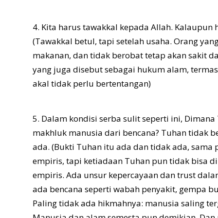
4. Kita harus tawakkal kepada Allah. Kalaupun h
(Tawakkal betul, tapi setelah usaha. Orang yan
makanan, dan tidak berobat tetap akan sakit 
yang juga disebut sebagai hukum alam, terma
akal tidak perlu bertentangan)
5. Dalam kondisi serba sulit seperti ini, Dim
makhluk manusia dari bencana? Tuhan tidak ber
ada. (Bukti Tuhan itu ada dan tidak ada, sama 
empiris, tapi ketiadaan Tuhan pun tidak bisa 
empiris. Ada unsur kepercayaan dan trust dala
ada bencana seperti wabah penyakit, gempa b
Paling tidak ada hikmahnya: manusia saling t
Manusia dan alam semesta pun demikian. Dan