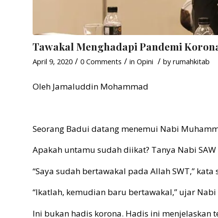
Tawakal Menghadapi Pandemi Koron
/
/
/
April 9, 2020
0 Comments
in
Opini
by
rumahkitab
Oleh Jamaluddin Mohammad
Seorang Badui datang menemui Nabi Muhamma
Apakah untamu sudah diikat? Tanya Nabi SAW
“Saya sudah bertawakal pada Allah SWT,” kata 
“Ikatlah, kemudian baru bertawakal,” ujar Nab
Ini bukan hadis korona. Hadis ini menjelaskan 