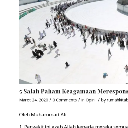
5 Salah Paham Keagamaan Merespons
/
/
/
Maret 24, 2020
0 Comments
in
Opini
by
rumahkita
Oleh Muhammad Ali
1. Penyakit ini azab Allah kepada mereka sem