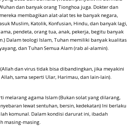
a Wuhan dan banyak orang Tionghoa juga. Dokter dan
mereka membagikan alat-alat tes ke banyak negara,
suk Muslim, Katolik, Konfusian, Hindu, dan banyak lagi
lama, pendeta, orang tua, anak, pekerja, begitu banyak
.) Dalam teologi Islam, Tuhan memiliki banyak kualitas
nyayang, dan Tuhan Semua Alam (rab al-alamin).
. (Allah dan virus tidak bisa dibandingkan, jika meyakini
Allah, sama seperti Ular, Harimau, dan lain-lain).
rti melarang agama Islam (Bukan solat yang dilarang,
yebaran lewat sentuhan, bersin, kedekatan) Ini berlaku
ah komunal. Dalam kondisi darurat ini, ibadah
ah masing-masing.