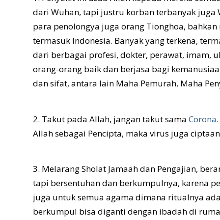
dari Wuhan, ta
pi justru korban terbanyak jug
para penolongya juga orang Tionghoa, bahkan 
termasuk Indonesia. Banyak yang terkena, terma
dari berbagai profesi, dokter, perawat, imam, u
orang-orang baik dan berjasa bagi kemanusiaan
dan sifat, antara lain Maha Pemurah, Maha Pe
2. Takut pada Allah, jangan takut sama
Corona
Allah sebagai Pencipta, maka virus juga ciptaan 
3. Melarang Sholat Jamaah dan Pengajian, bera
tapi bersentuhan dan berkumpulnya, karena pen
juga untuk semua agama dimana ritualnya adal
berkumpul bisa diganti dengan ibadah di rum