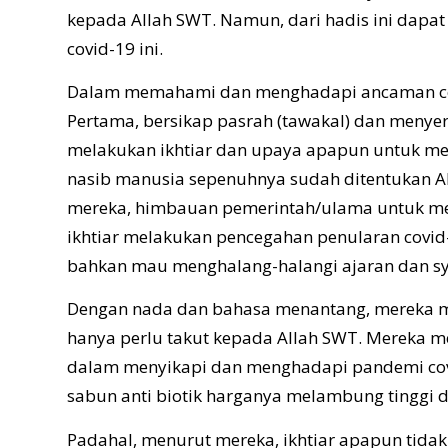
kepada Allah SWT. Namun, dari hadis ini dap
covid-19 ini.
Dalam memahami dan menghadapi ancaman covi
Pertama, bersikap pasrah (tawakal) dan meny
melakukan ikhtiar dan upaya apapun untuk men
nasib manusia sepenuhnya sudah ditentukan Al
mereka, himbauan pemerintah/ulama untuk men
ikhtiar melakukan pencegahan penularan covid
bahkan mau menghalang-halangi ajaran dan syi
Dengan nada dan bahasa menantang, mereka men
hanya perlu takut kepada Allah SWT. Mereka me
dalam menyikapi dan menghadapi pandemi covid
sabun anti biotik harganya melambung tinggi d
Padahal, menurut mereka, ikhtiar apapun tida