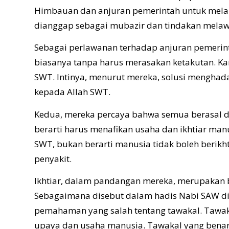
Himbauan dan anjuran pemerintah untuk mel
dianggap sebagai mubazir dan tindakan melaw
Sebagai perlawanan terhadap anjuran pemerinta
biasanya tanpa harus merasakan ketakutan. Ka
SWT. Intinya, menurut mereka, solusi menghad
kepada Allah SWT.
Kedua, mereka percaya bahwa semua berasal d
berarti harus menafikan usaha dan ikhtiar manu
SWT, bukan berarti manusia tidak boleh berikh
penyakit.
Ikhtiar, dalam pandangan mereka, merupakan 
Sebagaimana disebut dalam hadis Nabi SAW di 
pemahaman yang salah tentang tawakal. Tawakal 
upaya dan usaha manusia. Tawakal yang benar 