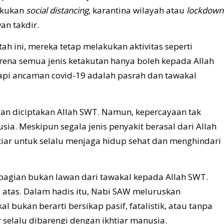
akukan
social distancing
, karantina wilayah atau
lockdown
an takdir.
h ini, mereka tetap melakukan aktivitas seperti
rena semua jenis ketakutan hanya boleh kepada Allah
api ancaman covid-19 adalah pasrah dan tawakal
an diciptakan Allah SWT. Namun, kepercayaan tak
sia. Meskipun segala jenis penyakit berasal dari Allah
tiar untuk selalu menjaga hidup sehat dan menghindari
bagian bukan lawan dari tawakal kepada Allah SWT.
atas. Dalam hadis itu, Nabi SAW meluruskan
bukan berarti bersikap pasif, fatalistik, atau tanpa
selalu dibarengi dengan ikhtiar manusia.