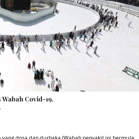
 Wabah Covid-19.
b
ua yang dosa dan durhaka (Wabah penyakit ini bermula