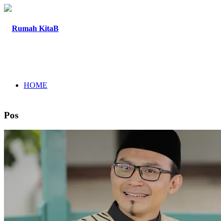
HOME
Pos
TENTANG
PROGRAM