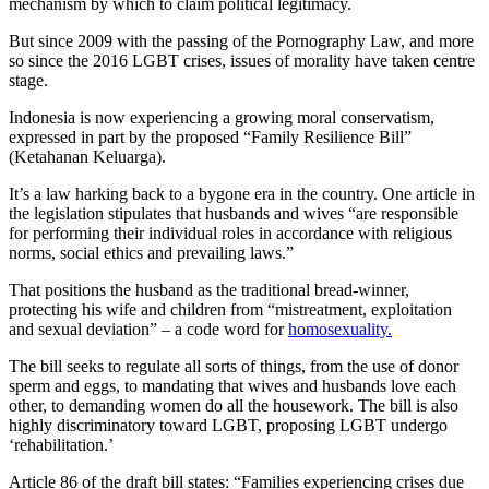
mechanism by which to claim political legitimacy.
But since 2009 with the passing of the Pornography Law, and more
so since the 2016 LGBT crises, issues of morality have taken centre
stage.
Indonesia is now experiencing a growing moral conservatism,
expressed in part by the proposed “Family Resilience Bill”
(Ketahanan Keluarga).
It’s a law harking back to a bygone era in the country. One article in
the legislation stipulates that husbands and wives “are responsible
for performing their individual roles in accordance with religious
norms, social ethics and prevailing laws.”
That positions the husband as the traditional bread-winner,
protecting his wife and children from “mistreatment, exploitation
and sexual deviation” – a code word for
homosexuality.
The bill seeks to regulate all sorts of things, from the use of donor
sperm and eggs, to mandating that wives and husbands love each
other, to demanding women do all the housework. The bill is also
highly discriminatory toward LGBT, proposing LGBT undergo
‘rehabilitation.’
Article 86 of the draft bill states: “Families experiencing crises due