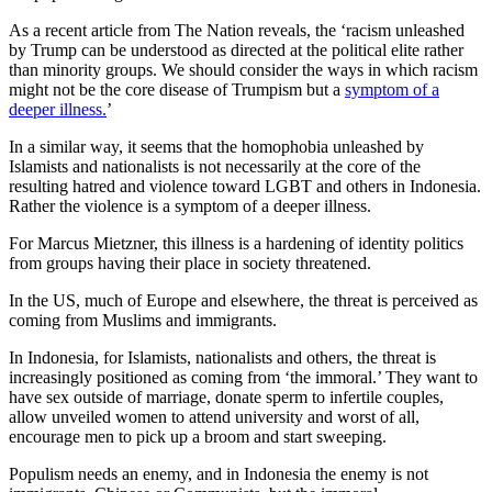
As a recent article from The Nation reveals, the ‘racism unleashed
by Trump can be understood as directed at the political elite rather
than minority groups. We should consider the ways in which racism
might not be the core disease of Trumpism but a
symptom of a
deeper illness.
’
In a similar way, it seems that the homophobia unleashed by
Islamists and nationalists is not necessarily at the core of the
resulting hatred and violence toward LGBT and others in Indonesia.
Rather the violence is a symptom of a deeper illness.
For Marcus Mietzner, this illness is a hardening of identity politics
from groups having their place in society threatened.
In the US, much of Europe and elsewhere, the threat is perceived as
coming from Muslims and immigrants.
In Indonesia, for Islamists, nationalists and others, the threat is
increasingly positioned as coming from ‘the immoral.’ They want to
have sex outside of marriage, donate sperm to infertile couples,
allow unveiled women to attend university and worst of all,
encourage men to pick up a broom and start sweeping.
Populism needs an enemy, and in Indonesia the enemy is not