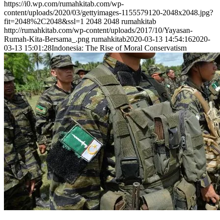
https://i0.wp.com/rumahkitab.com/wp-
content/uploads/2020/03/gettyimages-1155579120-2048x2048.jpg?
fit=2048%2C2048&ssl=1
2048
2048
rumahkitab
http://rumahkitab.com/wp-content/uploads/2017/10/Yayasan-
Rumah-Kita-Bersama_.png
rumahkitab
2020-03-13 14:54:16
2020-
03-13 15:01:28
Indonesia: The Rise of Moral Conservatism