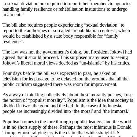
to sexual deviation are required to report their members to agencies
handling family resilience or rehabilitation institutions to undergo
treatment.”
The bill also requires people experiencing “sexual deviation” to
report to the authorities or so-called “rehabilitation centres”, which
would be established by a state body responsible for “family
resilience”.
The law was not the government’s doing, but President Jokowi had
agreed that it should proceed. This surprised many used to seeing
Jokowi’s liberal moral views decried as “un-Islamic” by his critics.
Four days before the bill was expected to pass, he asked on
television for its passage to be delayed, on the grounds that all the
public criticism suggested there was room for improvement.
As a way of thinking collectively about these morality pushes, I use
the notion of “populist morality”. Populism is the idea that society is
divided in two, the good and the bad. In the case of Indonesia,
people are increasingly divided into ‘the moral’ and ‘the immoral.’
Populism comes to the fore through populist leaders, and the world
is in no short supply of these. Perhaps the most infamous is Donald
Trump, whose rallying cry is the claim that white straight US