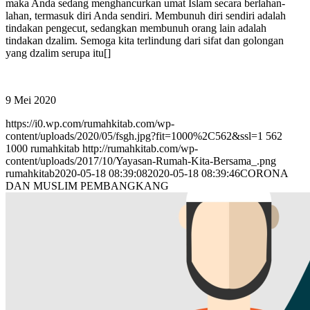
maka Anda sedang menghancurkan umat Islam secara berlahan-
lahan, termasuk diri Anda sendiri. Membunuh diri sendiri adalah
tindakan pengecut, sedangkan membunuh orang lain adalah
tindakan dzalim. Semoga kita terlindung dari sifat dan golongan
yang dzalim serupa itu[]
9 Mei 2020
https://i0.wp.com/rumahkitab.com/wp-
content/uploads/2020/05/fsgh.jpg?fit=1000%2C562&ssl=1
562
1000
rumahkitab
http://rumahkitab.com/wp-
content/uploads/2017/10/Yayasan-Rumah-Kita-Bersama_.png
rumahkitab
2020-05-18 08:39:08
2020-05-18 08:39:46
CORONA
DAN MUSLIM PEMBANGKANG