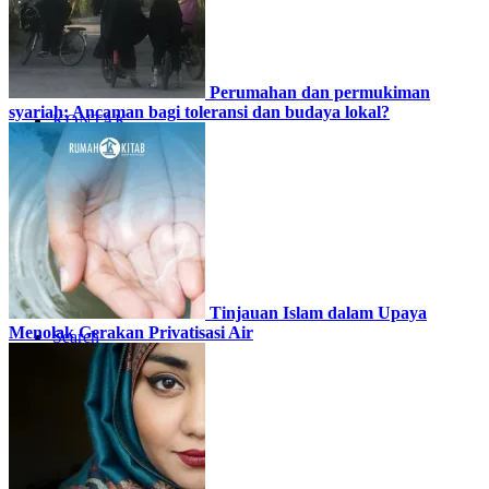
GALERI
Perumahan dan permukiman
syariah: Ancaman bagi toleransi dan budaya lokal?
KONTAK
Tinjauan Islam dalam Upaya
Menolak Gerakan Privatisasi Air
Search