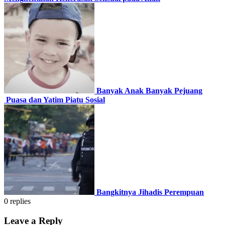
Banyak Anak Banyak Pejuang
Puasa dan Yatim Piatu Sosial
Bangkitnya Jihadis Perempuan
0
replies
Leave a Reply