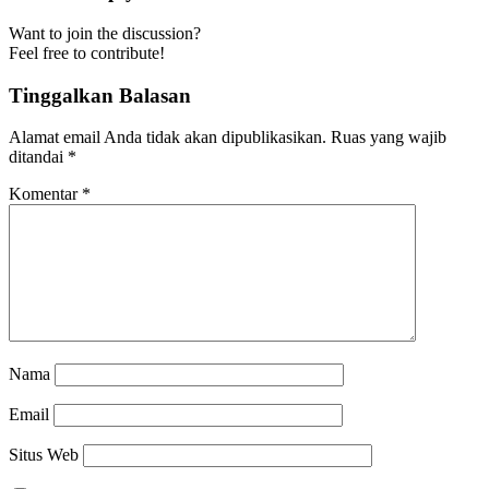
Want to join the discussion?
Feel free to contribute!
Tinggalkan Balasan
Alamat email Anda tidak akan dipublikasikan.
Ruas yang wajib
ditandai
*
Komentar
*
Nama
Email
Situs Web