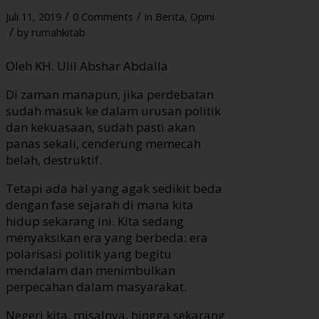
/
/
Juli 11, 2019
0 Comments
in
Berita
,
Opini
/
by
rumahkitab
Oleh KH. Ulil Abshar Abdalla
Di zaman manapun, jika perdebatan
sudah masuk ke dalam urusan politik
dan kekuasaan, sudah pasti akan
panas sekali, cenderung memecah
belah, destruktif.
Tetapi ada hal yang agak sedikit beda
dengan fase sejarah di mana kita
hidup sekarang ini. Kita sedang
menyaksikan era yang berbeda: era
polarisasi politik yang begitu
mendalam dan menimbulkan
perpecahan dalam masyarakat.
Negeri kita, misalnya, hingga sekarang