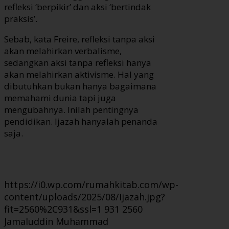
refleksi ‘berpikir’ dan aksi ‘bertindak
praksis’.
Sebab, kata Freire, refleksi tanpa aksi
akan melahirkan verbalisme,
sedangkan aksi tanpa refleksi hanya
akan melahirkan aktivisme. Hal yang
dibutuhkan bukan hanya bagaimana
memahami dunia tapi juga
mengubahnya. Inilah pentingnya
pendidikan. Ijazah hanyalah penanda
saja.
https://i0.wp.com/rumahkitab.com/wp-
content/uploads/2025/08/Ijazah.jpg?
fit=2560%2C931&ssl=1
931
2560
Jamaluddin Muhammad