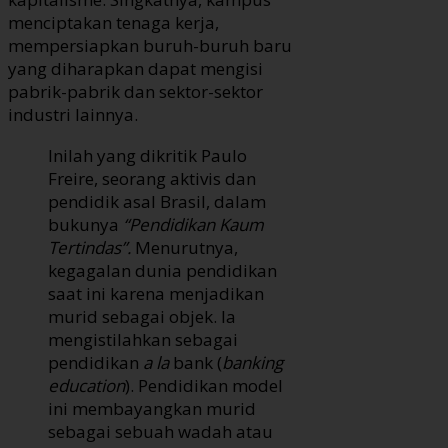
menciptakan tenaga kerja,
mempersiapkan buruh-buruh baru
yang diharapkan dapat mengisi
pabrik-pabrik dan sektor-sektor
industri lainnya.
Inilah yang dikritik Paulo
Freire, seorang aktivis dan
pendidik asal Brasil, dalam
bukunya
“Pendidikan Kaum
Tertindas”.
Menurutnya,
kegagalan dunia pendidikan
saat ini karena menjadikan
murid sebagai objek. Ia
mengistilahkan sebagai
pendidikan
a la
bank (
banking
education
). Pendidikan model
ini membayangkan murid
sebagai sebuah wadah atau