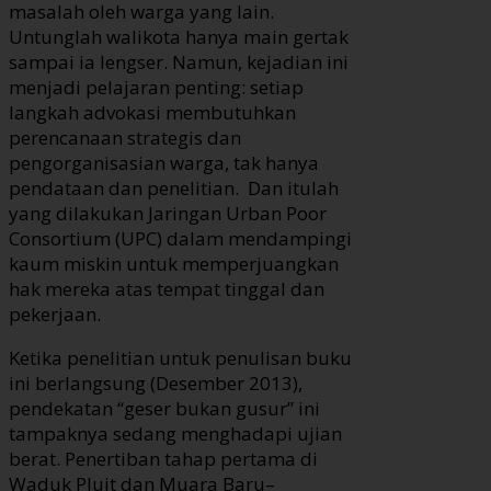
masalah oleh warga yang lain.
Untunglah walikota hanya main gertak
sampai ia lengser. Namun, kejadian ini
menjadi pelajaran penting: setiap
langkah advokasi membutuhkan
perencanaan strategis dan
pengorganisasian warga, tak hanya
pendataan dan penelitian. Dan itulah
yang dilakukan Jaringan Urban Poor
Consortium (UPC) dalam mendampingi
kaum miskin untuk memperjuangkan
hak mereka atas tempat tinggal dan
pekerjaan.
Ketika penelitian untuk penulisan buku
ini berlangsung (Desember 2013),
pendekatan “geser bukan gusur” ini
tampaknya sedang menghadapi ujian
berat. Penertiban tahap pertama di
Waduk Pluit dan Muara Baru–