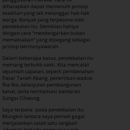
diharapkan dapat memenuhi prinsip
keadilan yang tak melanggar hak-hak
warga. Banyak yang terpesona oleh
pendekatan itu. Demikian halnya
dengan cara “mendengarkan bukan
memaksakan” yang dipegang sebagai
prinsip bermusyawarah.
Dalam beberapa kasus, pendekatan itu
memang terbukti sakti. Kita mencatat
sejumlah capaian, seperti pembenahan
Pasar Tanah Abang, penertiban waduk
Ria-Rio, kelanjutan pembangunan
kanal, serta normalisasi bantaran
Sungai Ciliwung.
Saya terpana pada pendekatan itu.
Mungkin lantara saya pernah gagal
menjalankan salah satu langkah
advokasi kepada penguasa yang