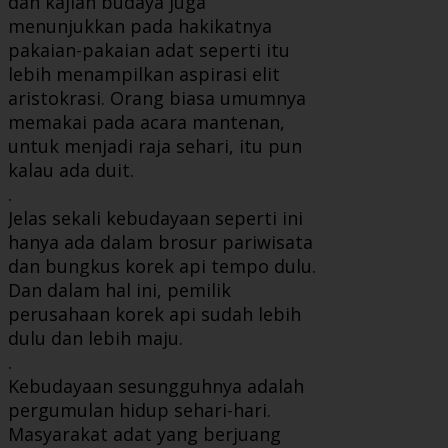
dan kajian budaya juga
menunjukkan pada hakikatnya
pakaian-pakaian adat seperti itu
lebih menampilkan aspirasi elit
aristokrasi. Orang biasa umumnya
memakai pada acara mantenan,
untuk menjadi raja sehari, itu pun
kalau ada duit.
.
Jelas sekali kebudayaan seperti ini
hanya ada dalam brosur pariwisata
dan bungkus korek api tempo dulu.
Dan dalam hal ini, pemilik
perusahaan korek api sudah lebih
dulu dan lebih maju.
.
Kebudayaan sesungguhnya adalah
pergumulan hidup sehari-hari.
Masyarakat adat yang berjuang