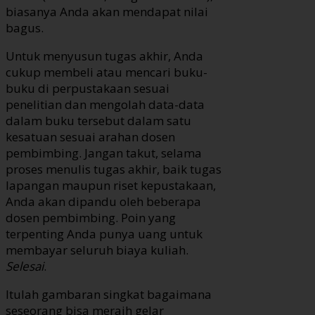
biasanya Anda akan mendapat nilai
bagus.
Untuk menyusun tugas akhir, Anda
cukup membeli atau mencari buku-
buku di perpustakaan sesuai
penelitian dan mengolah data-data
dalam buku tersebut dalam satu
kesatuan sesuai arahan dosen
pembimbing. Jangan takut, selama
proses menulis tugas akhir, baik tugas
lapangan maupun riset kepustakaan,
Anda akan dipandu oleh beberapa
dosen pembimbing. Poin yang
terpenting Anda punya uang untuk
membayar seluruh biaya kuliah.
Selesai
.
Itulah gambaran singkat bagaimana
seseorang bisa meraih gelar