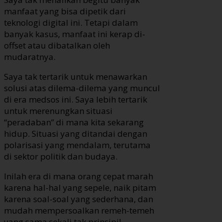
manfaat yang bisa dipetik dari
teknologi digital ini. Tetapi dalam
banyak kasus, manfaat ini kerap di-
offset atau dibatalkan oleh
mudaratnya.
Saya tak tertarik untuk menawarkan
solusi atas dilema-dilema yang muncul
di era medsos ini. Saya lebih tertarik
untuk merenungkan situasi
“peradaban” di mana kita sekarang
hidup. Situasi yang ditandai dengan
polarisasi yang mendalam, terutama
di sektor politik dan budaya.
Inilah era di mana orang cepat marah
karena hal-hal yang sepele, naik pitam
karena soal-soal yang sederhana, dan
mudah mempersoalkan remeh-temeh
yang sama sekali tak prinsipil.