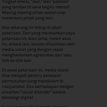
Tingkat emosi, “zeal,” dan “passion”
yang terlibat di sana begitu intensif.
Masing-masing pihak seolah siap
menerkam pihak yang lain.
Kita sekarang ini hidup di abad
polarisasi. Dan yang meresahkan saya:
polarisasi ini, kian lama, makin akut.
Ini, antara lain, karena difasilitasi oleh
media sosial yang dengan cepat
menghantarkan agresivitas dari satu
titik ke titik lain.
Di abad polarisasi ini, media sosial
bisa menjadi pemicu perasaan
permusuhan yang mandalam di
masyarakat. Kita berhadapan dengan
ancaman “social disorder” karena
teknologi digital.
Saya tak menafikan begitu banyak