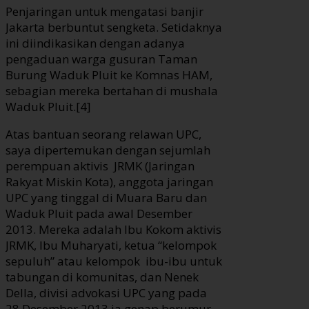
Penjaringan untuk mengatasi banjir
Jakarta berbuntut sengketa. Setidaknya
ini diindikasikan dengan adanya
pengaduan warga gusuran Taman
Burung Waduk Pluit ke Komnas HAM,
sebagian mereka bertahan di mushala
Waduk Pluit.[4]
Atas bantuan seorang relawan UPC,
saya dipertemukan dengan sejumlah
perempuan aktivis JRMK (Jaringan
Rakyat Miskin Kota), anggota jaringan
UPC yang tinggal di Muara Baru dan
Waduk Pluit pada awal Desember
2013. Mereka adalah Ibu Kokom aktivis
JRMK, Ibu Muharyati, ketua “kelompok
sepuluh” atau kelompok ibu-ibu untuk
tabungan di komunitas, dan Nenek
Della, divisi advokasi UPC yang pada
28 Desember 2013 ia genap berumur