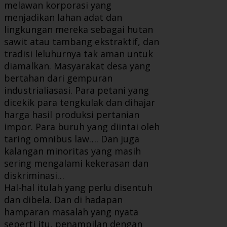
melawan korporasi yang
menjadikan lahan adat dan
lingkungan mereka sebagai hutan
sawit atau tambang ekstraktif, dan
tradisi leluhurnya tak aman untuk
diamalkan. Masyarakat desa yang
bertahan dari gempuran
industrialiasasi. Para petani yang
dicekik para tengkulak dan dihajar
harga hasil produksi pertanian
impor. Para buruh yang diintai oleh
taring omnibus law…. Dan juga
kalangan minoritas yang masih
sering mengalami kekerasan dan
diskriminasi…
Hal-hal itulah yang perlu disentuh
dan dibela. Dan di hadapan
hamparan masalah yang nyata
seperti itu, penampilan dengan