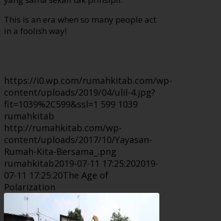
This is an era when so many people act
in a foolish way!
https://i0.wp.com/rumahkitab.com/wp-
content/uploads/2019/04/ulil-4.jpg?
fit=1039%2C599&ssl=1
599
1039
rumahkitab
http://rumahkitab.com/wp-
content/uploads/2017/10/Yayasan-
Rumah-Kita-Bersama_.png
rumahkitab
2019-07-11 17:25:20
2019-
07-11 17:25:20
The Age of
Polarization