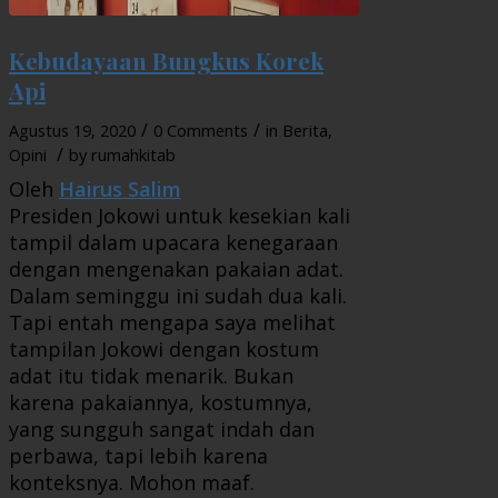
Kebudayaan Bungkus Korek
Api
/
/
Agustus 19, 2020
0 Comments
in
Berita
,
/
Opini
by
rumahkitab
Oleh
Hairus Salim
Presiden Jokowi untuk kesekian kali
tampil dalam upacara kenegaraan
dengan mengenakan pakaian adat.
Dalam seminggu ini sudah dua kali.
Tapi entah mengapa saya melihat
tampilan Jokowi dengan kostum
adat itu tidak menarik. Bukan
karena pakaiannya, kostumnya,
yang sungguh sangat indah dan
perbawa, tapi lebih karena
konteksnya. Mohon maaf.