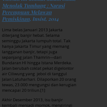
Menolak Tumbang : Narasi
Perempuan Melawan
Pemiskinan
, Insist, 2014
Lima belas Januari 2013 Jakarta
diterjang banjir hebat. Selama
seminggu Jakarta lumpuh total. Tak
hanya Jakarta Timur yang memang
langganan banjir, tetapi juga
sepanjang jalan Thamrin—dari
Bundaran HI hingga Istana Merdeka.
Jalan berubah coklat pekat digelontor
air Ciliwung yang jebol di tanggul
Jalan Latuharhari. Dilaporkan 20 orang
tewas, 23.000 mengungsi dan kerugian
mencapai 20 triliun.[1]
Akhir Desember 2013, isu banjir
kembali menjadi momok, mengiringi