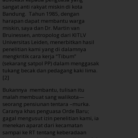
sangat anti rakyat miskin di kota
Bandung. Tahun 1985, dengan
harapan dapat membantu warga
miskin, saya dan Dr. Martin van
Bruinessen, antropolog dari KITLV
Universitas Leiden, menerbitkan hasil
penelitian kami yang di dalamnya
mengkritik cara kerja “Tibum”
(sekarang satpol PP) dalam menggasak
tukang becak dan pedagang kaki lima.
[2]
Bukannya membantu, tulisan itu
malah membuat sang walikota—
seorang pensiunan tentara –murka.
Caranya khas penguasa Orde Baru;
gagal mengusut izin penelitian kami, ia
menekan aparat dari kecamatan
sampai ke RT tentang keberadaan