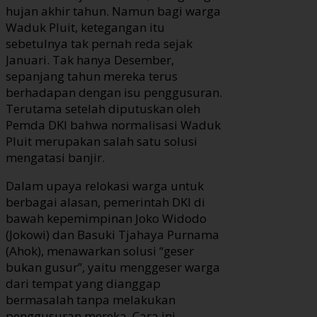
hujan akhir tahun. Namun bagi warga
Waduk Pluit, ketegangan itu
sebetulnya tak pernah reda sejak
Januari. Tak hanya Desember,
sepanjang tahun mereka terus
berhadapan dengan isu penggusuran.
Terutama setelah diputuskan oleh
Pemda DKI bahwa normalisasi Waduk
Pluit merupakan salah satu solusi
mengatasi banjir.
Dalam upaya relokasi warga untuk
berbagai alasan, pemerintah DKI di
bawah kepemimpinan Joko Widodo
(Jokowi) dan Basuki Tjahaya Purnama
(Ahok), menawarkan solusi “geser
bukan gusur”, yaitu menggeser warga
dari tempat yang dianggap
bermasalah tanpa melakukan
penggusuran mereka. Cara ini