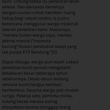
kami. Untung ketika itu penelitian telah
selesai. Dan daripada bersetuju
dengan usulan untuk memberi ruang
hidup bagi rakyat miskin, ia justru
berencana menggusur warga miskin di
daerah penelitian kami. Alasannya,
”mereka bukan warga saya, mereka
jelema manuk (“manusia
burung”/bukan penduduk tetap) yang
tak punya KTP Bandung.”[3]
Dapat diduga, warga pun resah. Lokasi
penelitian kami pernah mengalami
kebakaran besar beberapa tahun
sebelumnya. Desas-desus tentang
rencana bumi hangus kembali
berhembus. Sesama warga jadi mudah
curiga. Pekerja seks, peminta-minta,
tukang becak merasa paling
dipojokkan karena dianggap biang