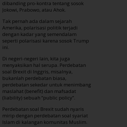
dibanding pro-kontra tentang sosok
Jokowi, Prabowo, atau Ahok.
Tak pernah ada dalam sejarah
Amerika, polarisasi politik terjadi
dengan kadar yang semendalam
seperti polarisasi karena sosok Trump
ini.
Di negeri-negeri lain, kita juga
menyaksikan hal serupa. Perdebatan
soal Brexit di Inggris, misalnya,
bukanlah perdebatan biasa,
perdebatan sekedar untuk menimbang
maslahat (benefit) dan mafsadat
(liability) sebuah “public policy”.
Perdebatan soal Brexit sudah nyaris
mirip dengan perdebatan soal syariat
Islam di kalangan komunitas Muslim.