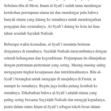
Sebelum tiba di Mesir, Imam al-Syafi’i sudah lama mendengar
ketokohan perempuan ulama ini dan mendengar pula bahwa
banyak ulama yang datang ke rumahnya untuk mendengarkan
pengajian dan ceramahnya. Al-Syafi’i datang ke kota ini lima
tahun sesudah Sayidah Nafisah.
Beberapa waktu kemudian, al-Syafi’i meminta bertemu
dengannya di rumahnya. Sayidah Nafisah menyambutnya dengan
seluruh kehangatan dan kegembiraan. Perjumpaan itu dilanjutkan
dengan pertemuan-pertemuan yang sering. Masing-masing saling
mengagumi tingkat kesarjanaan dan intelektualitasnya. Bila al-
Syafi’i berangkat untuk mengajar di masjidnya di Fustat, ia
mampir ke rumahnya. Begitu juga ketika pulang kembali ke
rumahnya. Dikabarkan bahwa al-Syafi’i adalah ulama yang
paling sering bersama Sayyidah Nafisah dan mengaji kepadanya,
justru dalam status Imam al-Syafi’i sebagai tokoh besar dalam