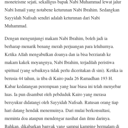
moneteisme sejati, sekalligus bapak Nabi Muhammad lewat jalur
Nabi Ismail yang notabene keturunan Nabi Ibrahim. Sedangkan
Sayyidah Nafisah sendiri adalah keturunan dari Nabi
Muhammad.
Dengan mengunjungi makam Nabi Ibrahim, boleh jadi ia
berharap menarik benang merah perjuangan para leluhurnya.
Ketika Allah mengabulkan doanya dan ia bisa berziarah ke
makam kakek moyangnya, Nabi Ibrahim, terjadilah peristiwa
spiritual (yang sebaiknya tidak perlu diceritakan di sini). Ketika ia
berusia 44 tahun, ia tiba di Kairo pada 26 Ramadhan 193 H.
Kabar kedatangan perempuan yang luar biasa ini telah menyebar
luas. Ia pun disambut oleh pebduduk Kairo yang merasa
bersyukur didatangi oleh Sayyidah Nafisah. Ratusan orang tiap
hari datang hendak menemuinya. Dari mulai berkonsultasi,
meminta doa ataupun mendengar nasihat dan ilmu darinya.
Bahkan, dikabarkan banyak yang sampai kamping bermalam di