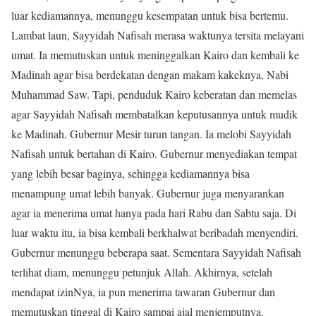
luar kediamannya, menunggu kesempatan untuk bisa bertemu.
Lambat laun, Sayyidah Nafisah merasa waktunya tersita melayani
umat. Ia memutuskan untuk meninggalkan Kairo dan kembali ke
Madinah agar bisa berdekatan dengan makam kakeknya, Nabi
Muhammad Saw. Tapi, penduduk Kairo keberatan dan memelas
agar Sayyidah Nafisah membatalkan keputusannya untuk mudik
ke Madinah. Gubernur Mesir turun tangan. Ia melobi Sayyidah
Nafisah untuk bertahan di Kairo. Gubernur menyediakan tempat
yang lebih besar baginya, sehingga kediamannya bisa
menampung umat lebih banyak. Gubernur juga menyarankan
agar ia menerima umat hanya pada hari Rabu dan Sabtu saja. Di
luar waktu itu, ia bisa kembali berkhalwat beribadah menyendiri.
Gubernur menunggu beberapa saat. Sementara Sayyidah Nafisah
terlihat diam, menunggu petunjuk Allah. Akhirnya, setelah
mendapat izinNya, ia pun menerima tawaran Gubernur dan
memutuskan tinggal di Kairo sampai ajal menjemputnya.