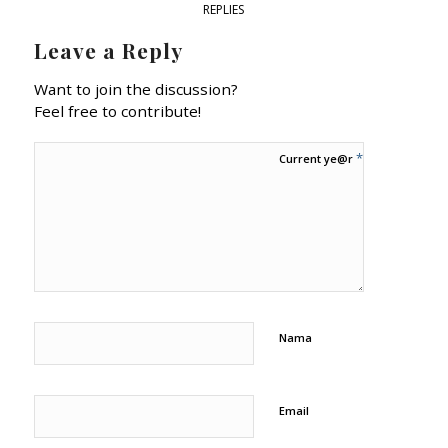
REPLIES
Leave a Reply
Want to join the discussion?
Feel free to contribute!
*
Current ye@r
Nama
Email