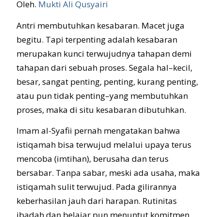
Oleh.
Mukti Ali Qusyairi
Antri membutuhkan kesabaran. Macet juga
begitu. Tapi terpenting adalah kesabaran
merupakan kunci terwujudnya tahapan demi
tahapan dari sebuah proses. Segala hal–kecil,
besar, sangat penting, penting, kurang penting,
atau pun tidak penting–yang membutuhkan
proses, maka di situ kesabaran dibutuhkan.
Imam al-Syafii pernah mengatakan bahwa
istiqamah bisa terwujud melalui upaya terus
mencoba (imtihan), berusaha dan terus
bersabar. Tanpa sabar, meski ada usaha, maka
istiqamah sulit terwujud. Pada gilirannya
keberhasilan jauh dari harapan. Rutinitas
ibadah dan belajar pun menuntut komitmen,