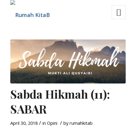
Sabda Hikmah (11):
SABAR
/
/
April 30, 2018
in
Opini
by
rumahkitab