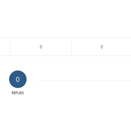
0
REPLIES