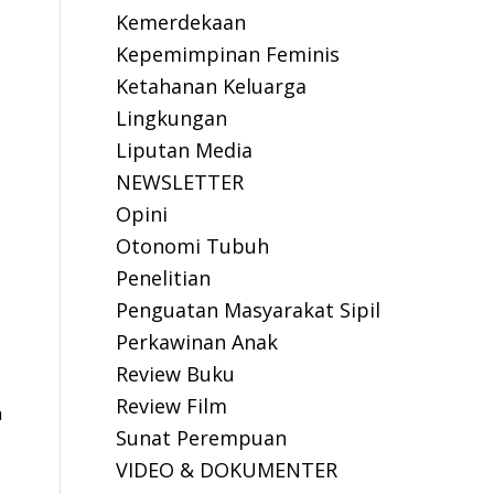
Kemerdekaan
Kepemimpinan Feminis
Ketahanan Keluarga
Lingkungan
Liputan Media
NEWSLETTER
Opini
Otonomi Tubuh
Penelitian
Penguatan Masyarakat Sipil
Perkawinan Anak
Review Buku
Review Film
n
Sunat Perempuan
VIDEO & DOKUMENTER