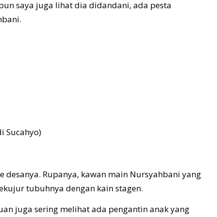
n saya juga lihat dia didandani, ada pesta
hbani.
i Sucahyo)
g ke desanya. Rupanya, kawan main Nursyahbani yang
ekujur tubuhnya dengan kain stagen.
puan juga sering melihat ada pengantin anak yang