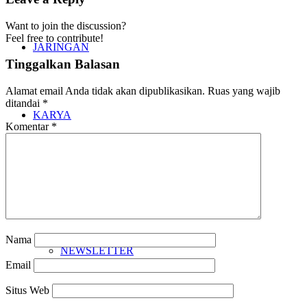
Want to join the discussion?
Feel free to contribute!
JARINGAN
Tinggalkan Balasan
Alamat email Anda tidak akan dipublikasikan.
Ruas yang wajib
ditandai
*
KARYA
Komentar
*
BUKU
Nama
NEWSLETTER
Email
Situs Web