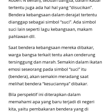
Robert N Bellah), sebuah bangsa, dalam kadar
tertentu juga ada hal hal yang “disucikan”.
Bendera kebangsaan dalam derajat tertentu
dianggap sebagai simbol “suci”. Ada simbol
suci lain seperti lagu kebangsaan, makam
pahlawan dll.
Saat bendera kebangsaan mereka dibakar,
warga bangsa terkait tentu akan cenderung
tersinggung dan marah. Semakin dalam ikatan
emosi seseorang pada simbol “suci” itu
(bendera), akan semakin meradang saat
melihat bendera “kesuciannya” dibakar.
Bila perspektif ini diterapkan dalam
memahami apa yang baru terjadi di negeri
kita, yaitu pembakaran bendera yang di