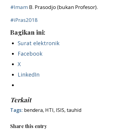
#
Imam
B. Prasodjo (bukan Profesor).
#
iPras2018
Bagikan ini:
Surat elektronik
Facebook
X
LinkedIn
Terkait
Tags:
bendera
,
HTI
,
ISIS
,
tauhid
Share this entry