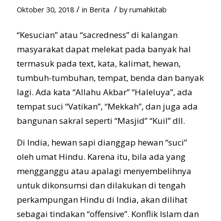
/
/
Oktober 30, 2018
in
Berita
by
rumahkitab
“Kesucian” atau “sacredness” di kalangan
masyarakat dapat melekat pada banyak hal
termasuk pada text, kata, kalimat, hewan,
tumbuh-tumbuhan, tempat, benda dan banyak
lagi. Ada kata “Allahu Akbar” “Haleluya”, ada
tempat suci “Vatikan”, “Mekkah”, dan juga ada
bangunan sakral seperti “Masjid” “Kuil” dll.
Di India, hewan sapi dianggap hewan “suci”
oleh umat Hindu. Karena itu, bila ada yang
mengganggu atau apalagi menyembelihnya
untuk dikonsumsi dan dilakukan di tengah
perkampungan Hindu di India, akan dilihat
sebagai tindakan “offensive”. Konflik Islam dan