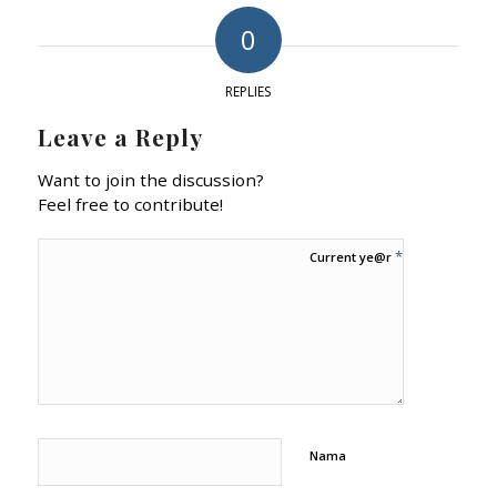
0
REPLIES
Leave a Reply
Want to join the discussion?
Feel free to contribute!
*
Current ye@r
Nama