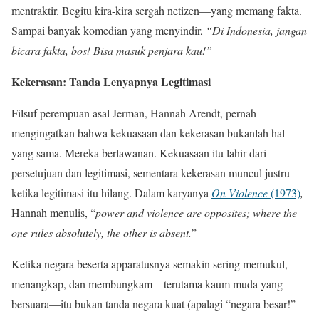
mentraktir. Begitu kira-kira sergah netizen—yang memang fakta.
Sampai banyak komedian yang menyindir,
“Di Indonesia, jangan
bicara fakta, bos! Bisa masuk penjara kau!”
Kekerasan: Tanda Lenyapnya Legitimasi
Filsuf perempuan asal Jerman, Hannah Arendt, pernah
mengingatkan bahwa kekuasaan dan kekerasan bukanlah hal
yang sama. Mereka berlawanan. Kekuasaan itu lahir dari
persetujuan dan legitimasi, sementara kekerasan muncul justru
ketika legitimasi itu hilang. Dalam karyanya
On Violence
(1973)
,
Hannah menulis, “
power and violence are opposites; where the
one rules absolutely, the other is absent.
”
Ketika negara beserta apparatusnya semakin sering memukul,
menangkap, dan membungkam—terutama kaum muda yang
bersuara—itu bukan tanda negara kuat (apalagi “negara besar!”