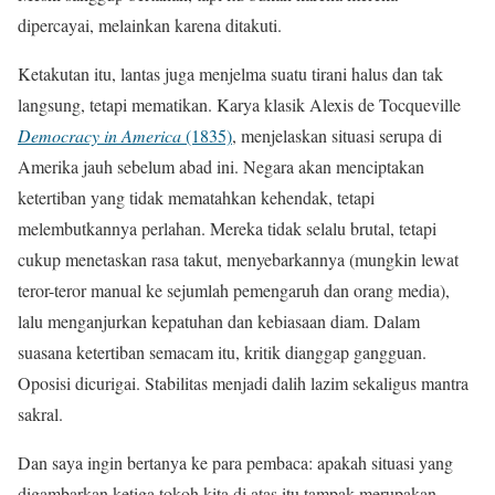
dipercayai, melainkan karena ditakuti.
Ketakutan itu, lantas juga menjelma suatu tirani halus dan tak
langsung, tetapi mematikan. Karya klasik Alexis de Tocqueville
Democracy in America
(1835)
, menjelaskan situasi serupa di
Amerika jauh sebelum abad ini. Negara akan menciptakan
ketertiban yang tidak mematahkan kehendak, tetapi
melembutkannya perlahan. Mereka tidak selalu brutal, tetapi
cukup menetaskan rasa takut, menyebarkannya (mungkin lewat
teror-teror manual ke sejumlah pemengaruh dan orang media),
lalu menganjurkan kepatuhan dan kebiasaan diam. Dalam
suasana ketertiban semacam itu, kritik dianggap gangguan.
Oposisi dicurigai. Stabilitas menjadi dalih lazim sekaligus mantra
sakral.
Dan saya ingin bertanya ke para pembaca: apakah situasi yang
digambarkan ketiga tokoh kita di atas itu tampak merupakan