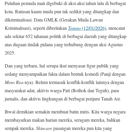
Puluhan pemuda mati digebuki di aksi-aksi tahun lalu di berbagai
kota. Ratusan kaum muda pun tak sedikit yang ditangkap dan
dikriminalisasi. Data GMLK (Gerakan Muda Lawan
Kriminalisasi), seperti diberitakan
Tempo
(12/01/2026)
,
mencatat
ada sekitar 652 tahanan politik di berbagai daerah yang ditangkap
atas dugaan tindak pidana yang terhubung dengan aksi Agustus
2025.
Dan yang terbaru, hal serupa ikut menyasar figur publik yang
sedang menyampaikan fakta dalam bentuk komedi (Panji dengan
Mens Rea-
nya). Belum termasuk konflik-konflik lainnya dengan
masyarakat adat, aktivis warga Pati (Bothok dan Teguh), para
jurnalis, dan aktivis lingkungan di berbagai penjuru Tanah Air.
Ihwal demikian semakin membuat batin miris. Kita warga negara
membayarkan makan harian mereka, seragam mereka, bahkan
sempak mereka.
Skincare
pasangan mereka pun kita yang