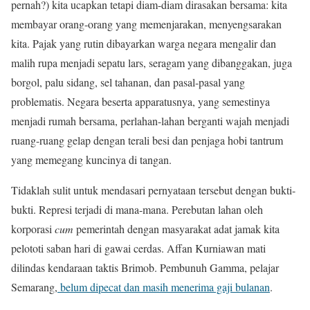
pernah?) kita ucapkan tetapi diam-diam dirasakan bersama: kita
membayar orang-orang yang memenjarakan, menyengsarakan
kita. Pajak yang rutin dibayarkan warga negara mengalir dan
malih rupa menjadi sepatu lars, seragam yang dibanggakan, juga
borgol, palu sidang, sel tahanan, dan pasal-pasal yang
problematis. Negara beserta apparatusnya, yang semestinya
menjadi rumah bersama, perlahan-lahan berganti wajah menjadi
ruang-ruang gelap dengan terali besi dan penjaga hobi tantrum
yang memegang kuncinya di tangan.
Tidaklah sulit untuk mendasari pernyataan tersebut dengan bukti-
bukti. Represi terjadi di mana-mana. Perebutan lahan oleh
korporasi
cum
pemerintah dengan masyarakat adat jamak kita
pelototi saban hari di gawai cerdas. Affan Kurniawan mati
dilindas kendaraan taktis Brimob. Pembunuh Gamma, pelajar
Semarang,
belum dipecat dan masih menerima gaji bulanan
.