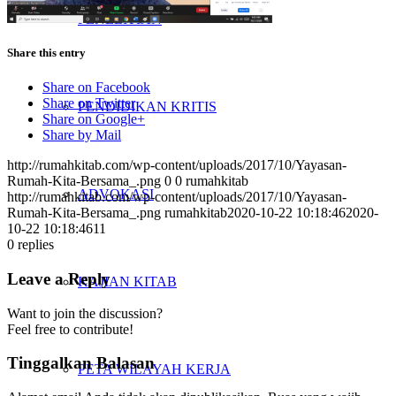
PENELITIAN
Share this entry
Share on Facebook
Share on Twitter
PENDIDIKAN KRITIS
Share on Google+
Share by Mail
http://rumahkitab.com/wp-content/uploads/2017/10/Yayasan-
Rumah-Kita-Bersama_.png
0
0
rumahkitab
ADVOKASI
http://rumahkitab.com/wp-content/uploads/2017/10/Yayasan-
Rumah-Kita-Bersama_.png
rumahkitab
2020-10-22 10:18:46
2020-
10-22 10:18:46
11
0
replies
Leave a Reply
KAJIAN KITAB
Want to join the discussion?
Feel free to contribute!
Tinggalkan Balasan
PETA WILAYAH KERJA