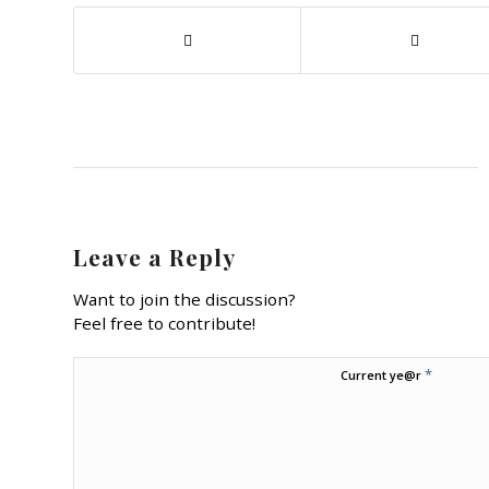
Leave a Reply
Want to join the discussion?
Feel free to contribute!
*
Current ye@r