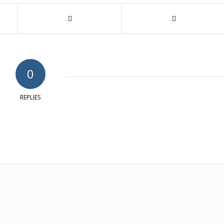
0
REPLIES