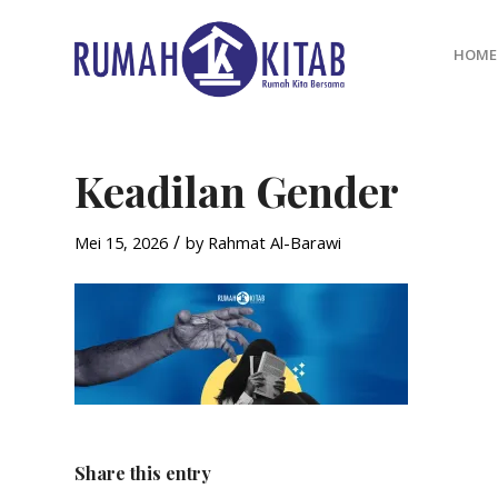
HOME
Keadilan Gender
/
Mei 15, 2026
by
Rahmat Al-Barawi
Share this entry