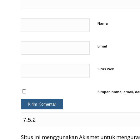
Nama
Email
Situs Web
Simpan nama, email, dan
Situs ini menggunakan Akismet untuk mengura