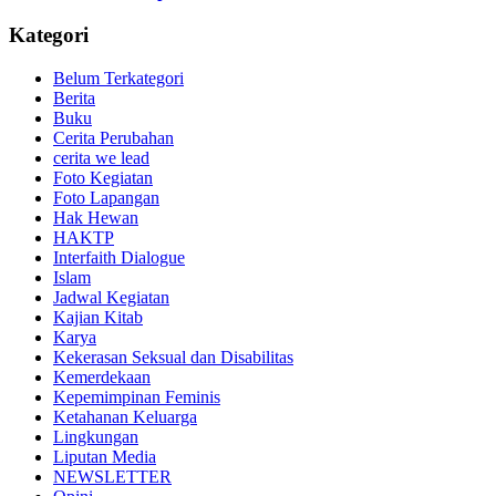
Kategori
Belum Terkategori
Berita
Buku
Cerita Perubahan
cerita we lead
Foto Kegiatan
Foto Lapangan
Hak Hewan
HAKTP
Interfaith Dialogue
Islam
Jadwal Kegiatan
Kajian Kitab
Karya
Kekerasan Seksual dan Disabilitas
Kemerdekaan
Kepemimpinan Feminis
Ketahanan Keluarga
Lingkungan
Liputan Media
NEWSLETTER