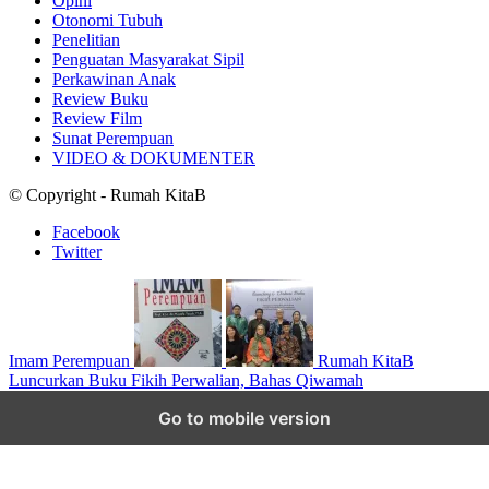
Opini
Otonomi Tubuh
Penelitian
Penguatan Masyarakat Sipil
Perkawinan Anak
Review Buku
Review Film
Sunat Perempuan
VIDEO & DOKUMENTER
© Copyright - Rumah KitaB
Facebook
Twitter
Imam Perempuan
Rumah KitaB
Luncurkan Buku Fikih Perwalian, Bahas Qiwamah
Scroll to top
Go to mobile version