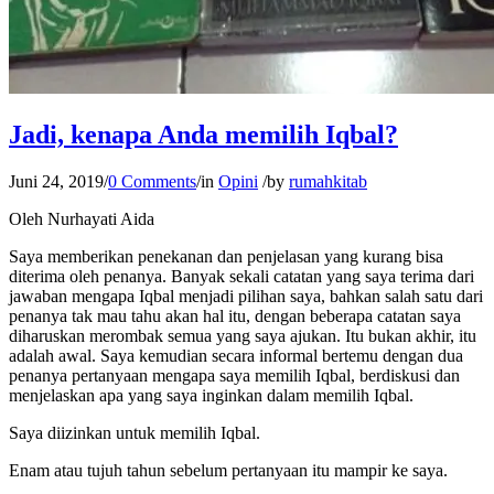
Jadi, kenapa Anda memilih Iqbal?
Juni 24, 2019
/
0 Comments
/
in
Opini
/
by
rumahkitab
Oleh Nurhayati Aida
Saya memberikan penekanan dan penjelasan yang kurang bisa
diterima oleh penanya. Banyak sekali catatan yang saya terima dari
jawaban mengapa Iqbal menjadi pilihan saya, bahkan salah satu dari
penanya tak mau tahu akan hal itu, dengan beberapa catatan saya
diharuskan merombak semua yang saya ajukan. Itu bukan akhir, itu
adalah awal. Saya kemudian secara informal bertemu dengan dua
penanya pertanyaan mengapa saya memilih Iqbal, berdiskusi dan
menjelaskan apa yang saya inginkan dalam memilih Iqbal.
Saya diizinkan untuk memilih Iqbal.
Enam atau tujuh tahun sebelum pertanyaan itu mampir ke saya.