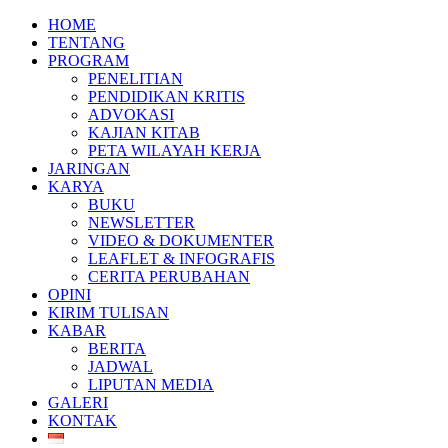
HOME
TENTANG
PROGRAM
PENELITIAN
PENDIDIKAN KRITIS
ADVOKASI
KAJIAN KITAB
PETA WILAYAH KERJA
JARINGAN
KARYA
BUKU
NEWSLETTER
VIDEO & DOKUMENTER
LEAFLET & INFOGRAFIS
CERITA PERUBAHAN
OPINI
KIRIM TULISAN
KABAR
BERITA
JADWAL
LIPUTAN MEDIA
GALERI
KONTAK