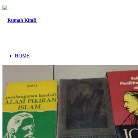
HOME
TENTANG
PROGRAM