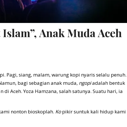
t Islam”, Anak Muda Aceh
i. Pagi, siang, malam, warung kopi nyaris selalu penuh.
. Namun, bagi sebagian anak muda,
ngopi
adalah bentuk
n di Aceh. Yoza Hamzana, salah satunya. Suatu hari, ia
 kami nonton bioskoplah.
Ko
pikir suntuk kali hidup kami