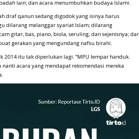
ibadah lain; dan acara menumbuhkan budaya Islami.
h draf qanun sedang digodok yang isinya harus
gu dilarang melanggar syariat Islam; dilarang
gitar, bas, piano, biola, seruling, dan sejenisnya; da
buat gerakan yang mengundang nafsu birahi.
 2014 itu tak diperlukan lagi. “MPU lempar handuk.
ka nanti acara yang mendapat rekomendasi mereka
a.