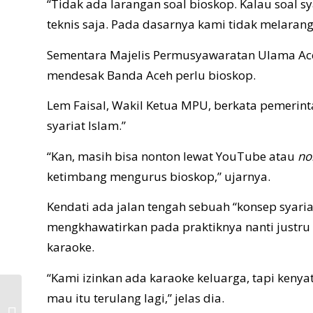
“Tidak ada larangan soal bioskop. Kalau soal sy
teknis saja. Pada dasarnya kami tidak melarang,
Sementara Majelis Permusyawaratan Ulama Ac
mendesak Banda Aceh perlu bioskop.
Lem Faisal, Wakil Ketua MPU, berkata pemerint
syariat Islam.”
“Kan, masih bisa nonton lewat YouTube atau
no
ketimbang mengurus bioskop,” ujarnya.
Kendati ada jalan tengah sebuah “konsep syaria
mengkhawatirkan pada praktiknya nanti justru 
karaoke.
“Kami izinkan ada karaoke keluarga, tapi keny
mau itu terulang lagi,” jelas dia.
KAJIAN QIWAMAH DAN