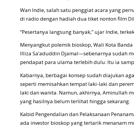
Wan Indie, salah satu penggiat acara yang pern
di radio dengan hadiah dua tiket nonton film
Di
“Pesertanya langsung banyak,” ujar Indie, terke
Menyangkut polemik bioskop, Wali Kota Band
Illiza Sa’aduddin Djamal—sebenarnya sudah 
pendapat para ulama terlebih dulu. Itu ia sa
Kabarnya, berbagai konsep sudah diajukan agar
seperti memisahkan tempat laki-laki dan perem
laki dan wanita. Namun, akhirnya, Aminullah m
yang hasilnya belum terlihat hingga sekarang.
Kabid Pengendalian dan Pelaksanaan Penanam
ada investor bioskop yang tertarik menanam mo