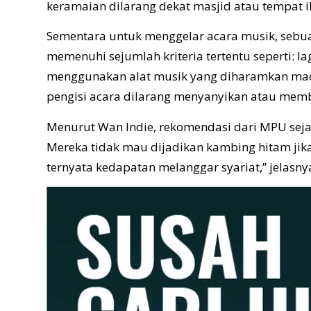
keramaian dilarang dekat masjid atau tempat 
Sementara untuk menggelar acara musik, sebua
memenuhi sejumlah kriteria tertentu seperti: la
menggunakan alat musik yang diharamkan macam 
pengisi acara dilarang menyanyikan atau mem
Menurut Wan Indie, rekomendasi dari MPU sejak
Mereka tidak mau dijadikan kambing hitam ji
ternyata kedapatan melanggar syariat,” jelasny