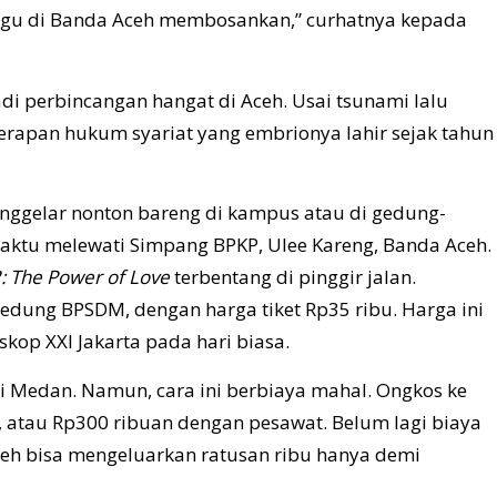
ggu di Banda Aceh membosankan,” curhatnya kepada
i perbincangan hangat di Aceh. Usai tsunami lalu
erapan hukum syariat yang embrionya lahir sejak tahun
nggelar nonton bareng di kampus atau di gedung-
aktu melewati Simpang BPKP, Ulee Kareng, Banda Aceh.
: The Power of Love
terbentang di pinggir jalan.
edung BPSDM, dengan harga tiket Rp35 ribu. Harga ini
kop XXI Jakarta pada hari biasa.
i Medan. Namun, cara ini berbiaya mahal. Ongkos ke
, atau Rp300 ribuan dengan pesawat. Belum lagi biaya
eh bisa mengeluarkan ratusan ribu hanya demi