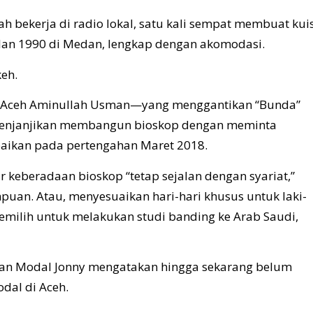
ah bekerja di radio lokal, satu kali sempat membuat kui
lan 1990
di Medan, lengkap dengan akomodasi.
keh.
a Aceh Aminullah Usman—yang menggantikan “Bunda”
menjanjikan membangun bioskop dengan meminta
mpaikan pada pertengahan Maret 2018.
 keberadaan bioskop “tetap sejalan dengan syariat,”
puan. Atau, menyesuaikan hari-hari khusus untuk laki-
emilih untuk melakukan studi banding ke Arab Saudi,
an Modal Jonny mengatakan hingga sekarang belum
dal di Aceh.