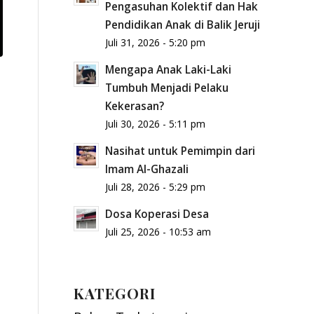
Pengasuhan Kolektif dan Hak
Pendidikan Anak di Balik Jeruji
Juli 31, 2026 - 5:20 pm
Mengapa Anak Laki-Laki
Tumbuh Menjadi Pelaku
Kekerasan?
Juli 30, 2026 - 5:11 pm
Nasihat untuk Pemimpin dari
Imam Al-Ghazali
Juli 28, 2026 - 5:29 pm
Dosa Koperasi Desa
Juli 25, 2026 - 10:53 am
KATEGORI