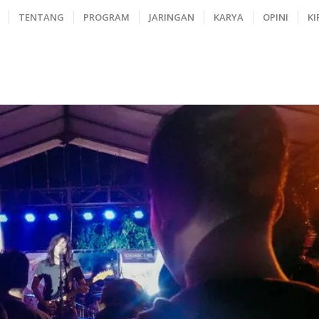
TENTANG
PROGRAM
JARINGAN
KARYA
OPINI
KI