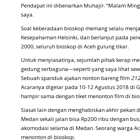
Pendapat ini dibenarkan Muhajir. “Malam Min
saya.
Soal keberadaan bioskop memang selalu menjad
Kesepahaman Helsinki, dan berlanjut pada pen
2000, seluruh bioskop di Aceh gulung tikar.
Untuk menyiasatinya, sejumlah pihak kerap me
gedung serbaguna—seperti yang saya lihat sew
Sebuah spanduk ajakan nonton bareng film
212
Acaranya digelar pada 10-12 Agustus 2018 di G
hampir sama dengan tiket menonton film di bios
Siasat lain dengan menghabiskan akhir pekan d
Medan sekali jalan bisa Rp200 ribu dengan bus
akomodasi selama di Medan. Seorang warga Ac
menonton di bioskop.