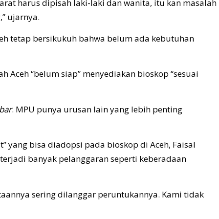
arat harus dipisah laki-laki dan wanita, itu kan masalah
” ujarnya.
eh tetap bersikukuh bahwa belum ada kebutuhan
ah Aceh “belum siap” menyediakan bioskop “sesuai
bar
. MPU punya urusan lain yang lebih penting
t” yang bisa diadopsi pada bioskop di Aceh, Faisal
terjadi banyak pelanggaran seperti keberadaan
ataannya sering dilanggar peruntukannya. Kami tidak