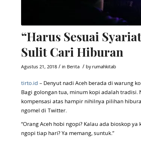
“Harus Sesuai Syaria
Sulit Cari Hiburan
/
/
Agustus 21, 2018
in
Berita
by
rumahkitab
tirto.id
– Denyut nadi Aceh berada di warung kop
Bagi golongan tua, minum kopi adalah tradisi
kompensasi atas hampir nihilnya pilihan hibura
ngomel di Twitter.
“Orang Aceh hobi ngopi? Kalau ada bioskop ya
ngopi tiap hari? Ya memang, suntuk.”