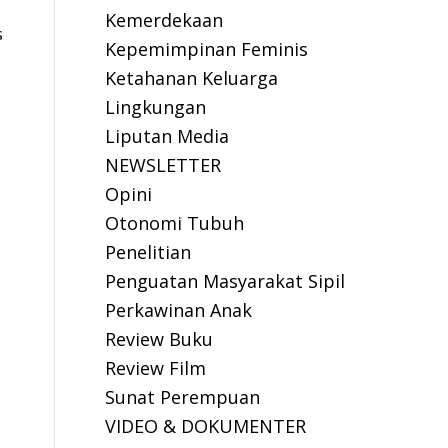
Kemerdekaan
s
Kepemimpinan Feminis
Ketahanan Keluarga
Lingkungan
Liputan Media
NEWSLETTER
Opini
Otonomi Tubuh
Penelitian
Penguatan Masyarakat Sipil
Perkawinan Anak
Review Buku
Review Film
Sunat Perempuan
VIDEO & DOKUMENTER