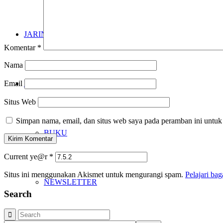
JARINGAN
Komentar
*
Nama
KARYA
Email
Situs Web
Simpan nama, email, dan situs web saya pada peramban ini untuk
BUKU
Current ye@r
*
Situs ini menggunakan Akismet untuk mengurangi spam.
Pelajari ba
NEWSLETTER
Search