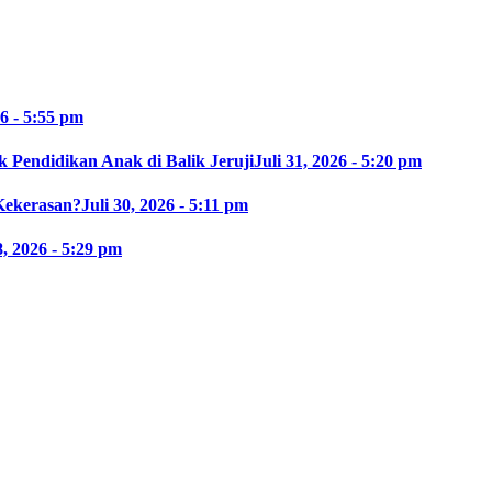
26 - 5:55 pm
 Pendidikan Anak di Balik Jeruji
Juli 31, 2026 - 5:20 pm
Kekerasan?
Juli 30, 2026 - 5:11 pm
8, 2026 - 5:29 pm