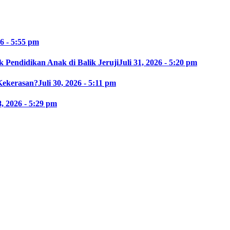
26 - 5:55 pm
 Pendidikan Anak di Balik Jeruji
Juli 31, 2026 - 5:20 pm
Kekerasan?
Juli 30, 2026 - 5:11 pm
8, 2026 - 5:29 pm