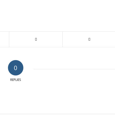
0
REPLIES