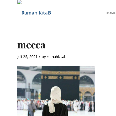
HOME
mecca
/
Juli 25, 2021
by
rumahkitab