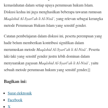
kemaslahatan dalam setiap upaya perumusan hukum Islam.
Diskusi kedua ini juga menghasilkan beberapa tawaran rumusan
Maqâshid Al-Syarî’ah
li Al-Nisâ`
, yang relevan sebagai kerangka
metode Perumusan Hukum Islam yang sensitif gender.
Catatan pembelajaran dalam diskusi ini, peserta perempuan yang
hadir belum memberikan kontribusi signifikan dalam
merumuskan metode
Maqâshid Al-Syarî’ah
li Al-Nisâ`
. Peserta
laki-laki yang sensitif gender justru lebih dominan dalam
menyuarakan gagasan
Maqâshid Al-Syarî’ah
li Al-Nisâ`
, yaitu
sebuah metode perumusan hukum yang sensitif gender.[]
Bagikan ini:
Surat elektronik
Facebook
X