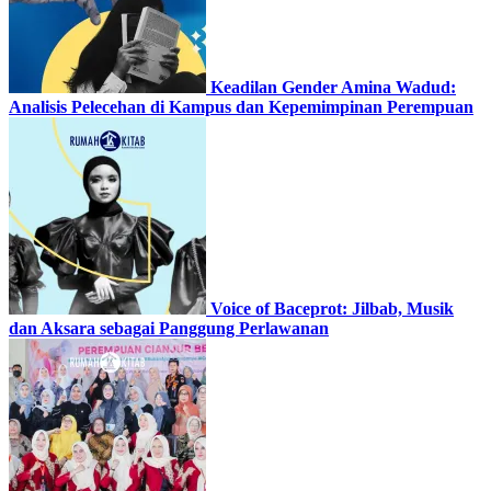
Keadilan Gender Amina Wadud:
Analisis Pelecehan di Kampus dan Kepemimpinan Perempuan
Voice of Baceprot: Jilbab, Musik
dan Aksara sebagai Panggung Perlawanan