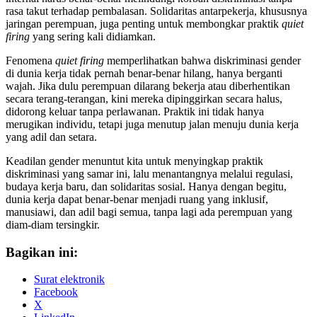
rasa takut terhadap pembalasan. Solidaritas antarpekerja, khususnya
jaringan perempuan, juga penting untuk membongkar praktik
quiet
firing
yang sering kali didiamkan.
Fenomena
quiet firing
memperlihatkan bahwa diskriminasi gender
di dunia kerja tidak pernah benar-benar hilang, hanya berganti
wajah. Jika dulu perempuan dilarang bekerja atau diberhentikan
secara terang-terangan, kini mereka dipinggirkan secara halus,
didorong keluar tanpa perlawanan. Praktik ini tidak hanya
merugikan individu, tetapi juga menutup jalan menuju dunia kerja
yang adil dan setara.
Keadilan gender menuntut kita untuk menyingkap praktik
diskriminasi yang samar ini, lalu menantangnya melalui regulasi,
budaya kerja baru, dan solidaritas sosial. Hanya dengan begitu,
dunia kerja dapat benar-benar menjadi ruang yang inklusif,
manusiawi, dan adil bagi semua, tanpa lagi ada perempuan yang
diam-diam tersingkir.
Bagikan ini:
Surat elektronik
Facebook
X