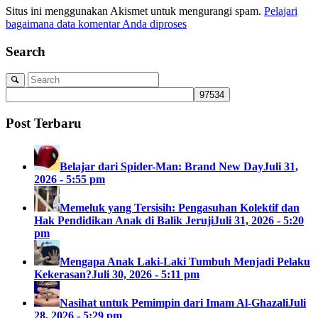
Situs ini menggunakan Akismet untuk mengurangi spam.
Pelajari
bagaimana data komentar Anda diproses
Search
Post Terbaru
Belajar dari Spider-Man: Brand New Day
Juli 31,
2026 - 5:55 pm
Memeluk yang Tersisih: Pengasuhan Kolektif dan
Hak Pendidikan Anak di Balik Jeruji
Juli 31, 2026 - 5:20
pm
Mengapa Anak Laki-Laki Tumbuh Menjadi Pelaku
Kekerasan?
Juli 30, 2026 - 5:11 pm
Nasihat untuk Pemimpin dari Imam Al-Ghazali
Juli
28, 2026 - 5:29 pm