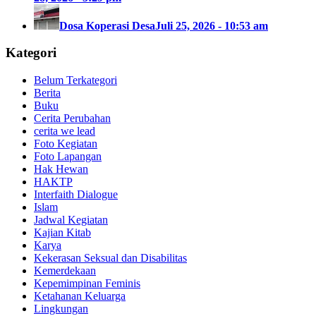
Dosa Koperasi Desa
Juli 25, 2026 - 10:53 am
Kategori
Belum Terkategori
Berita
Buku
Cerita Perubahan
cerita we lead
Foto Kegiatan
Foto Lapangan
Hak Hewan
HAKTP
Interfaith Dialogue
Islam
Jadwal Kegiatan
Kajian Kitab
Karya
Kekerasan Seksual dan Disabilitas
Kemerdekaan
Kepemimpinan Feminis
Ketahanan Keluarga
Lingkungan