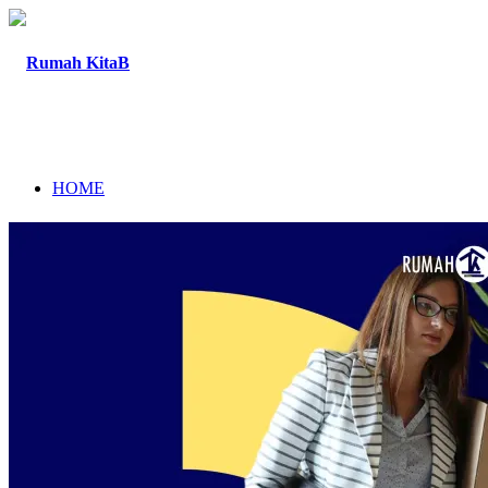
HOME
TENTANG
PROGRAM