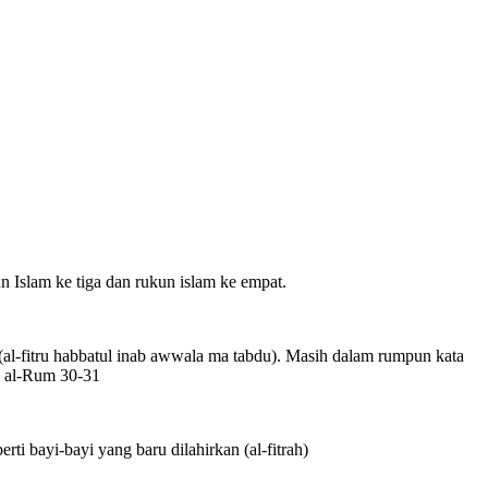
n Islam ke tiga dan rukun islam ke empat.
 (al-fitru habbatul inab awwala ma tabdu). Masih dalam rumpun kata
S al-Rum 30-31
i bayi-bayi yang baru dilahirkan (al-fitrah)