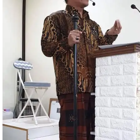
KABAR
BERITA
JADWAL
LIPUTAN MEDIA