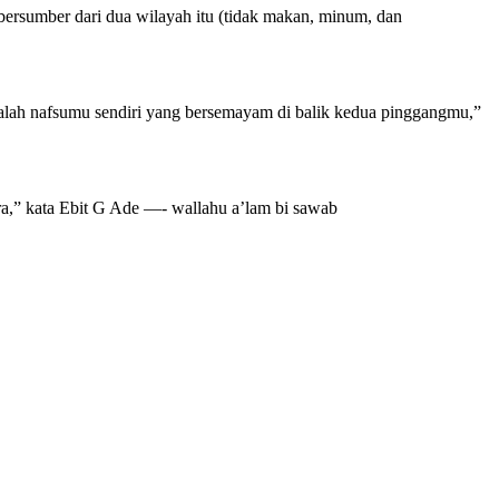
g bersumber dari dua wilayah itu (tidak makan, minum, dan
lah nafsumu sendiri yang bersemayam di balik kedua pinggangmu,”
cara,” kata Ebit G Ade —- wallahu a’lam bi sawab