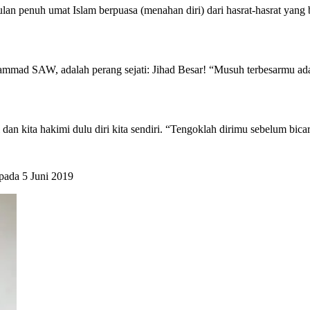
bulan penuh umat Islam berpuasa (menahan diri) dari hasrat-hasrat yan
mad SAW, adalah perang sejati: Jihad Besar! “Musuh terbesarmu ada
i dan kita hakimi dulu diri kita sendiri. “Tengoklah dirimu sebelum bi
pada 5 Juni 2019