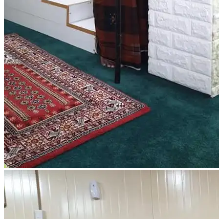
GALERI
KONTAK
Search