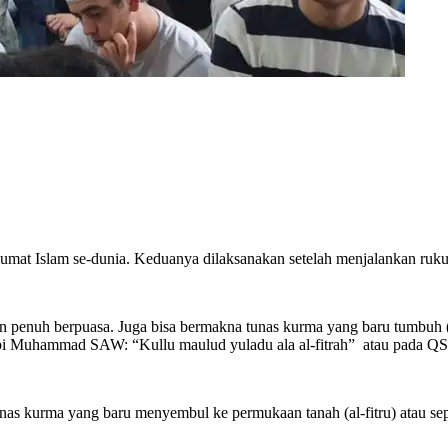
 umat Islam se-dunia. Keduanya dilaksanakan setelah menjalankan ruku
ulan penuh berpuasa. Juga bisa bermakna tunas kurma yang baru tumbuh
 Nabi Muhammad SAW: “Kullu maulud yuladu ala al-fitrah” atau pada Q
as kurma yang baru menyembul ke permukaan tanah (al-fitru) atau sepert