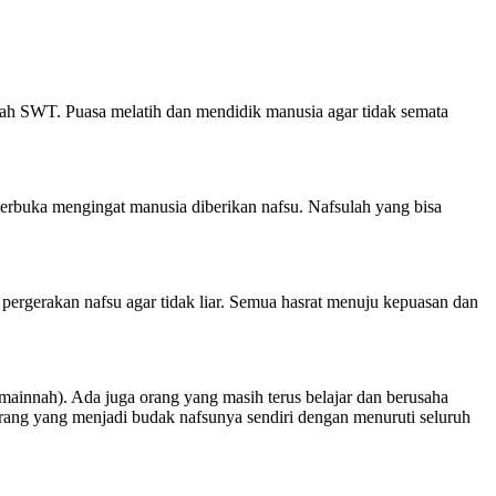
llah SWT. Puasa melatih dan mendidik manusia agar tidak semata
at terbuka mengingat manusia diberikan nafsu. Nafsulah yang bisa
pergerakan nafsu agar tidak liar. Semua hasrat menuju kepuasan dan
ainnah). Ada juga orang yang masih terus belajar dan berusaha
orang yang menjadi budak nafsunya sendiri dengan menuruti seluruh