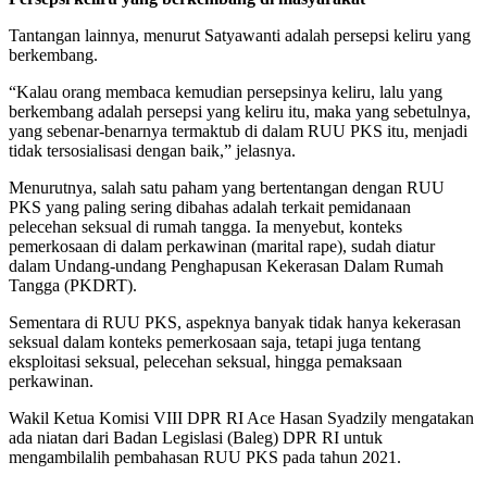
Tantangan lainnya, menurut Satyawanti adalah persepsi keliru yang
berkembang.
“Kalau orang membaca kemudian persepsinya keliru, lalu yang
berkembang adalah persepsi yang keliru itu, maka yang sebetulnya,
yang sebenar-benarnya termaktub di dalam RUU PKS itu, menjadi
tidak tersosialisasi dengan baik,” jelasnya.
Menurutnya, salah satu paham yang bertentangan dengan RUU
PKS yang paling sering dibahas adalah terkait pemidanaan
pelecehan seksual di rumah tangga. Ia menyebut, konteks
pemerkosaan di dalam perkawinan (marital rape), sudah diatur
dalam Undang-undang Penghapusan Kekerasan Dalam Rumah
Tangga (PKDRT).
Sementara di RUU PKS, aspeknya banyak tidak hanya kekerasan
seksual dalam konteks pemerkosaan saja, tetapi juga tentang
eksploitasi seksual, pelecehan seksual, hingga pemaksaan
perkawinan.
Wakil Ketua Komisi VIII DPR RI Ace Hasan Syadzily mengatakan
ada niatan dari Badan Legislasi (Baleg) DPR RI untuk
mengambilalih pembahasan RUU PKS pada tahun 2021.