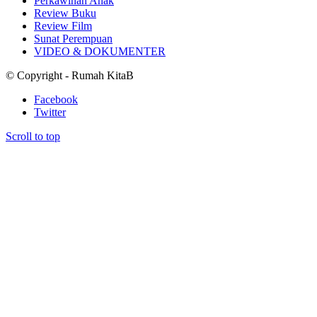
Perkawinan Anak
Review Buku
Review Film
Sunat Perempuan
VIDEO & DOKUMENTER
© Copyright - Rumah KitaB
Facebook
Twitter
Scroll to top