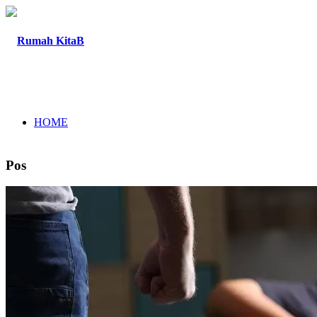
HOME
Pos
TENTANG
PROGRAM