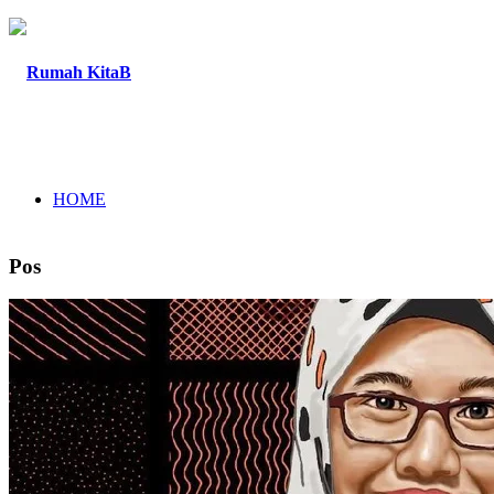
HOME
Pos
TENTANG
PROGRAM