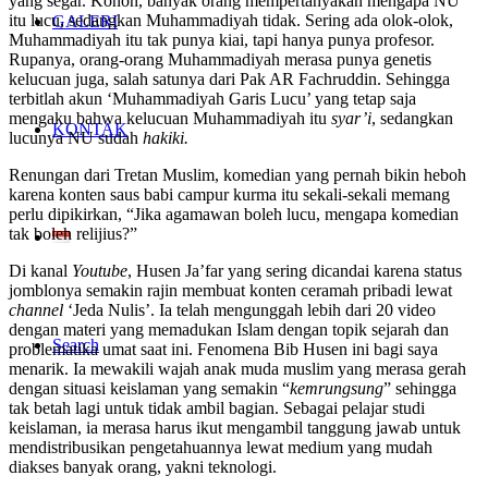
yang segar. Konon, banyak orang mempertanyakan mengapa NU
itu lucu, sedangkan Muhammadiyah tidak. Sering ada olok-olok,
GALERI
Muhammadiyah itu tak punya kiai, tapi hanya punya profesor.
Rupanya, orang-orang Muhammadiyah merasa punya genetis
kelucuan juga, salah satunya dari Pak AR Fachruddin. Sehingga
terbitlah akun ‘Muhammadiyah Garis Lucu’ yang tetap saja
mengaku bahwa kelucuan Muhammadiyah itu
syar’i
, sedangkan
KONTAK
lucunya NU sudah
hakiki.
Renungan dari Tretan Muslim, komedian yang pernah bikin heboh
karena konten saus babi campur kurma itu sekali-sekali memang
perlu dipikirkan, “Jika agamawan boleh lucu, mengapa komedian
tak boleh relijius?”
Di kanal
Youtube
, Husen Ja’far yang sering dicandai karena status
jomblonya semakin rajin membuat konten ceramah pribadi lewat
channel
‘Jeda Nulis’. Ia telah mengunggah lebih dari 20 video
dengan materi yang memadukan Islam dengan topik sejarah dan
Search
problematika umat saat ini. Fenomena Bib Husen ini bagi saya
menarik. Ia mewakili wajah anak muda muslim yang merasa gerah
dengan situasi keislaman yang semakin “
kemrungsung
” sehingga
tak betah lagi untuk tidak ambil bagian. Sebagai pelajar studi
keislaman, ia merasa harus ikut mengambil tanggung jawab untuk
mendistribusikan pengetahuannya lewat medium yang mudah
diakses banyak orang, yakni teknologi.