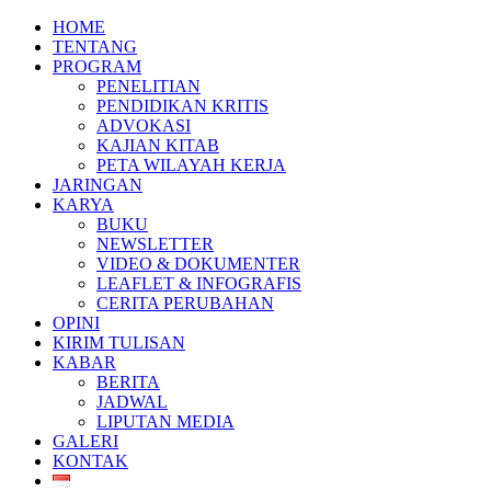
HOME
TENTANG
PROGRAM
PENELITIAN
PENDIDIKAN KRITIS
ADVOKASI
KAJIAN KITAB
PETA WILAYAH KERJA
JARINGAN
KARYA
BUKU
NEWSLETTER
VIDEO & DOKUMENTER
LEAFLET & INFOGRAFIS
CERITA PERUBAHAN
OPINI
KIRIM TULISAN
KABAR
BERITA
JADWAL
LIPUTAN MEDIA
GALERI
KONTAK