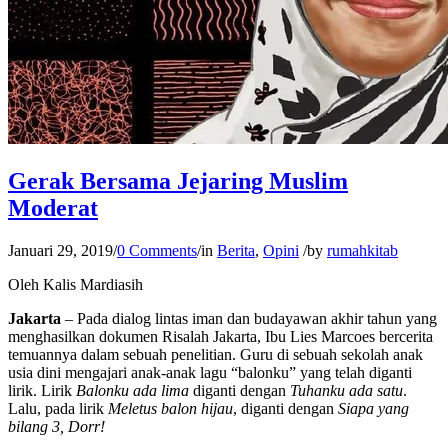
Gerak Bersama Jejaring Muslim
Moderat
Januari 29, 2019
/
0 Comments
/
in
Berita
,
Opini
/
by
rumahkitab
Oleh Kalis Mardiasih
Jakarta
– Pada dialog lintas iman dan budayawan akhir tahun yang
menghasilkan dokumen Risalah Jakarta, Ibu Lies Marcoes bercerita
temuannya dalam sebuah penelitian. Guru di sebuah sekolah anak
usia dini mengajari anak-anak lagu “balonku” yang telah diganti
lirik. Lirik
Balonku ada lima
diganti dengan
Tuhanku ada satu
.
Lalu, pada lirik
Meletus
balon hijau
, diganti dengan
Siapa yang
bilang 3, Dorr!