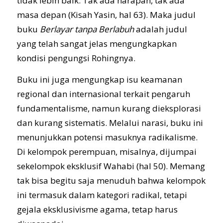
tidak lebih baik. Tak ada harapan, tak ada
masa depan (Kisah Yasin, hal 63). Maka judul
buku
Berlayar tanpa Berlabuh
adalah judul
yang telah sangat jelas mengungkapkan
kondisi pengungsi Rohingnya.
Buku ini juga mengungkap isu keamanan
regional dan internasional terkait pengaruh
fundamentalisme, namun kurang dieksplorasi
dan kurang sistematis. Melalui narasi, buku ini
menunjukkan potensi masuknya radikalisme.
Di kelompok perempuan, misalnya, dijumpai
sekelompok eksklusif Wahabi (hal 50). Memang
tak bisa begitu saja menuduh bahwa kelompok
ini termasuk dalam kategori radikal, tetapi
gejala eksklusivisme agama, tetap harus