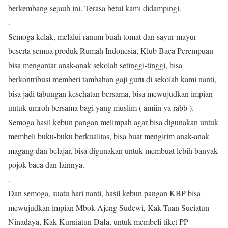
berkembang sejauh ini. Terasa betul kami didampingi.
.
Semoga kelak, melalui ranum buah tomat dan sayur mayur
beserta semua produk Rumah Indonesia, Klub Baca Perempuan
bisa mengantar anak-anak sekolah setinggi-tinggi, bisa
berkontribusi memberi tambahan gaji guru di sekolah kami nanti,
bisa jadi tabungan kesehatan bersama, bisa mewujudkan impian
untuk umroh bersama bagi yang muslim ( amiin ya rabb ).
Semoga hasil kebun pangan melimpah agar bisa digunakan untuk
membeli buku-buku berkualitas, bisa buat mengirim anak-anak
magang dan belajar, bisa digunakan untuk membuat lebih banyak
pojok baca dan lainnya.
.
Dan semoga, suatu hari nanti, hasil kebun pangan KBP bisa
mewujudkan impian Mbok Ajeng Sudewi, Kak Tuan Suciatun
Ninadaya, Kak Kurniatun Dafa, untuk membeli tiket PP