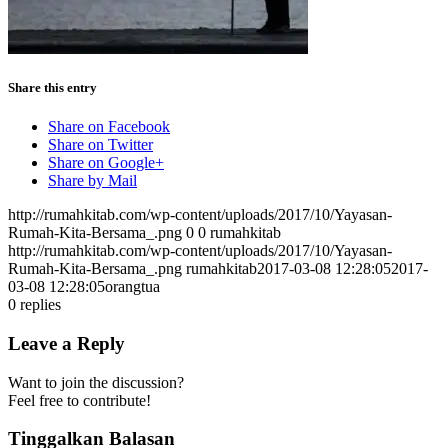
Share this entry
Share on Facebook
Share on Twitter
Share on Google+
Share by Mail
http://rumahkitab.com/wp-content/uploads/2017/10/Yayasan-
Rumah-Kita-Bersama_.png
0
0
rumahkitab
http://rumahkitab.com/wp-content/uploads/2017/10/Yayasan-
Rumah-Kita-Bersama_.png
rumahkitab
2017-03-08 12:28:05
2017-
03-08 12:28:05
orangtua
0
replies
Leave a Reply
Want to join the discussion?
Feel free to contribute!
Tinggalkan Balasan