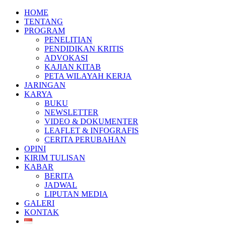
HOME
TENTANG
PROGRAM
PENELITIAN
PENDIDIKAN KRITIS
ADVOKASI
KAJIAN KITAB
PETA WILAYAH KERJA
JARINGAN
KARYA
BUKU
NEWSLETTER
VIDEO & DOKUMENTER
LEAFLET & INFOGRAFIS
CERITA PERUBAHAN
OPINI
KIRIM TULISAN
KABAR
BERITA
JADWAL
LIPUTAN MEDIA
GALERI
KONTAK