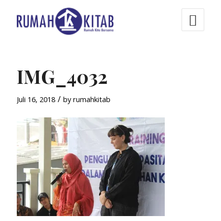
IMG_4032
/
Juli 16, 2018
by
rumahkitab