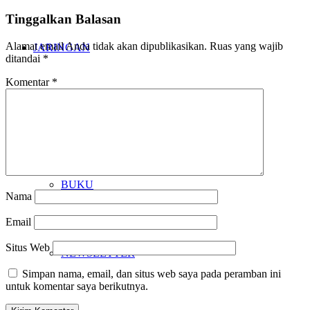
Tinggalkan Balasan
Alamat email Anda tidak akan dipublikasikan.
Ruas yang wajib
JARINGAN
ditandai
*
Komentar
*
KARYA
BUKU
Nama
Email
Situs Web
NEWSLETTER
Simpan nama, email, dan situs web saya pada peramban ini
untuk komentar saya berikutnya.