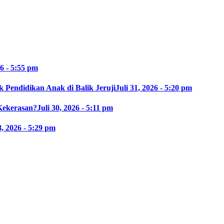
26 - 5:55 pm
 Pendidikan Anak di Balik Jeruji
Juli 31, 2026 - 5:20 pm
Kekerasan?
Juli 30, 2026 - 5:11 pm
8, 2026 - 5:29 pm